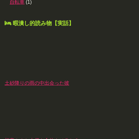
自転車
(1)
暇潰し的読み物【実話】
土砂降りの雨の中出会った彼