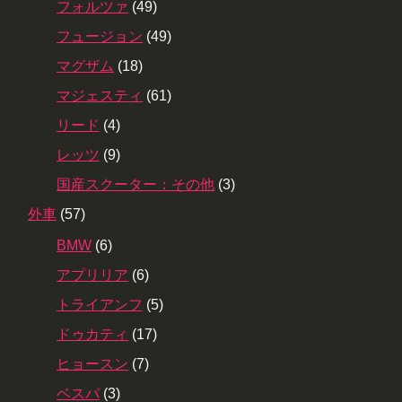
フォルツァ
(49)
フュージョン
(49)
マグザム
(18)
マジェスティ
(61)
リード
(4)
レッツ
(9)
国産スクーター：その他
(3)
外車
(57)
BMW
(6)
アプリリア
(6)
トライアンフ
(5)
ドゥカティ
(17)
ヒョースン
(7)
ベスパ
(3)