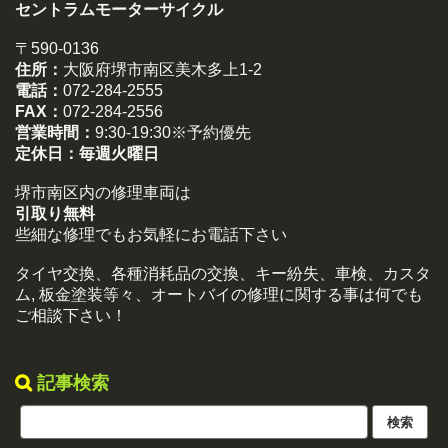
セントラムモーターサイクル
〒590-0136
住所：
大阪府堺市南区美木多上1-2
電話：
072-284-2555
FAX：
072-284-2556
営業時間：
9:30-19:30※予約優先
定休日：
毎週火曜日
堺市南区内の修理車両は
引取り無料
些細な修理でもお気軽にお電話下さい
タイヤ交換、各種消耗品の交換、キー紛失、車検、カスタ
ム, 板金塗装等々、オートバイの修理に関する事は何でも
ご相談下さい！
記事検索