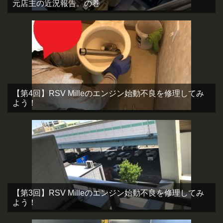
元店主の近況報告。の巻
【第4回】RSV Milleのエンジン始動不良を修理してみ
よう！
【第3回】RSV Milleのエンジン始動不良を修理してみ
よう！