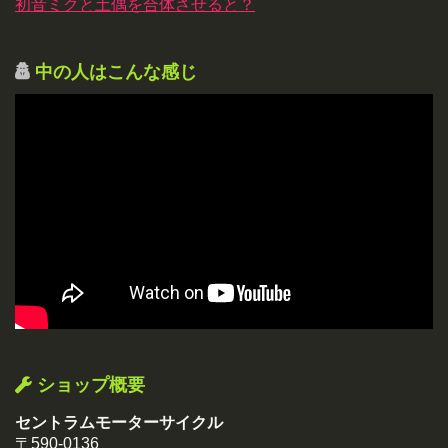
初音ミクと土偶を合体させると？
中の人はこんな感じ
ショップ概要
セントラムモーターサイクル
〒590-0136