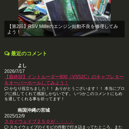
【第2回】RSV Milleのエンジン始動不良を修理してみ
よう！
最近のコメント
よし
2026/7/17
【最終回】イントルーダー800（VS52C）のキャブレター
をオーバーホールしてみよう！
かなり役立ちました！！ ありがとうございます！！ 本当にブロ
グに残してくれて感謝しかないです。 いつかこのコメントにもめ
を通してくれる事を祈ってます！
南国沖縄の宮城
2025/12/9
スカイウェイブ２５０が・・・・
スカイウェイブのイモビの作動で行き詰まってたところ、また