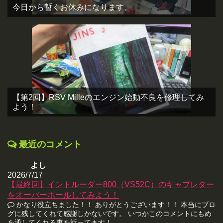
今日から暫くお休みになります。
【第2回】RSV Milleのエンジン始動不良を修理してみ
よう！
最近のコメント
よし
2026/7/17
【最終回】イントルーダー800（VS52C）のキャブレター
をオーバーホールしてみよう！
かなり役立ちました！！ ありがとうございます！！ 本当にブロ
グに残してくれて感謝しかないです。 いつかこのコメントにもめ
を通してくれる事を祈ってます！