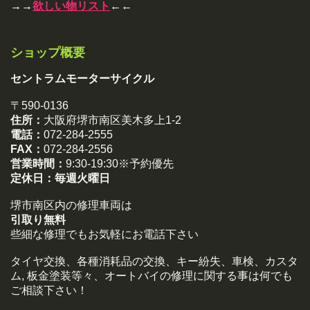
→→
欲しい物リスト
←←
ショップ概要
セントラムモーターサイクル
〒590-0136
住所：
大阪府堺市南区美木多上1-2
電話：
072-284-2555
FAX：
072-284-2556
営業時間：
9:30-19:30※予約優先
定休日：
毎週火曜日
堺市南区内の修理車両は
引取り無料
些細な修理でもお気軽にお電話下さい
タイヤ交換、各種消耗品の交換、キー紛失、車検、カスタ
ム, 板金塗装等々、オートバイの修理に関する事は何でも
ご相談下さい！