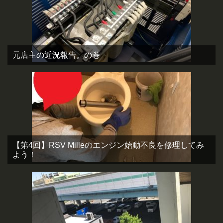
元店主の近況報告。の巻
【第4回】RSV Milleのエンジン始動不良を修理してみ
よう！