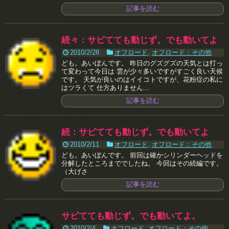
記事を読む
続々：サビてても動じず。でも動いてよ
2010/2/28
オフロード
,
オフロード：その他
ども。あいぼんです。 昨日のグズグズの天気とは打っ
て変わって今日は 雲が少々多いですがすごく良い天候
です。 天気が良いのはイイコトですが、花粉症の私に
はツラくて 仕方ありません...
記事を読む
続：サビてても動じず。でも動いてよ
2010/2/11
オフロード
,
オフロード：その他
ども。あいぼんです。 前回は確かシリンダーヘッドを
分解したところまででしたね。 今回はその続編です。
（大げさ
記事を読む
サビてても動じず。でも動いてよ。
2010/2/4
オフロード
,
オフロード：その他