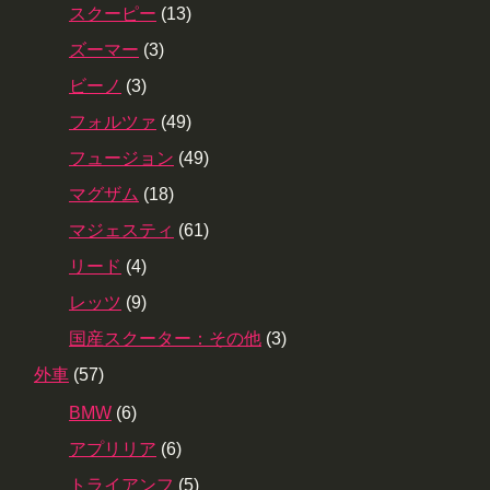
スクーピー
(13)
ズーマー
(3)
ビーノ
(3)
フォルツァ
(49)
フュージョン
(49)
マグザム
(18)
マジェスティ
(61)
リード
(4)
レッツ
(9)
国産スクーター：その他
(3)
外車
(57)
BMW
(6)
アプリリア
(6)
トライアンフ
(5)