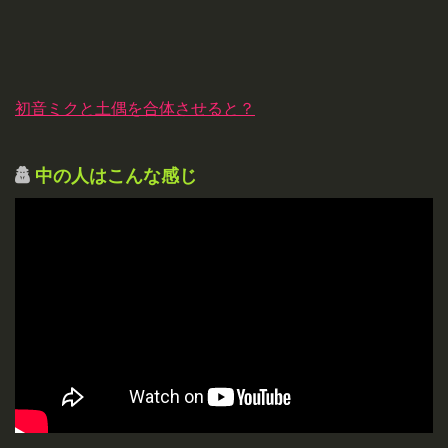
初音ミクと土偶を合体させると？
中の人はこんな感じ