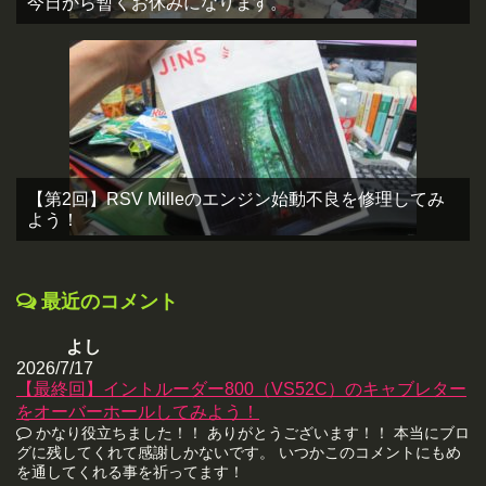
今日から暫くお休みになります。
【第2回】RSV Milleのエンジン始動不良を修理してみ
よう！
最近のコメント
よし
2026/7/17
【最終回】イントルーダー800（VS52C）のキャブレター
をオーバーホールしてみよう！
かなり役立ちました！！ ありがとうございます！！ 本当にブロ
グに残してくれて感謝しかないです。 いつかこのコメントにもめ
を通してくれる事を祈ってます！