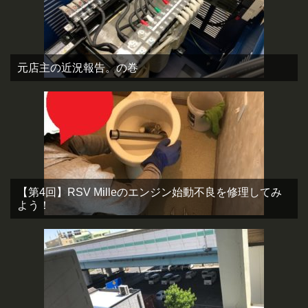
元店主の近況報告。の巻
【第4回】RSV Milleのエンジン始動不良を修理してみ
よう！