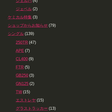
シェルパ
(4)
ジェベル
(2)
ケミカル特集
(3)
ショップからお知らせ
(79)
シングル
(139)
250TR
(47)
APE
(7)
CL400
(9)
FTR
(5)
GB250
(3)
GN125
(2)
TW
(15)
エストレヤ
(15)
グラストラッカー
(13)