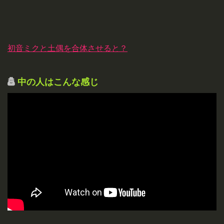
初音ミクと土偶を合体させると？
中の人はこんな感じ