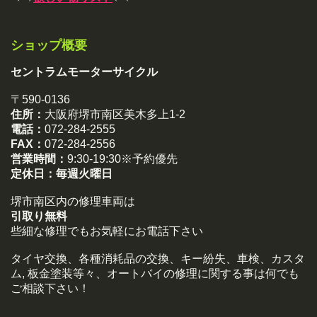
ショップ概要
セントラムモーターサイクル
〒590-0136
住所：
大阪府堺市南区美木多上1-2
電話：
072-284-2555
FAX：
072-284-2556
営業時間：
9:30-19:30※予約優先
定休日：
毎週火曜日
堺市南区内の修理車両は
引取り無料
些細な修理でもお気軽にお電話下さい
タイヤ交換、各種消耗品の交換、キー紛失、車検、カスタ
ム, 板金塗装等々、オートバイの修理に関する事は何でも
ご相談下さい！