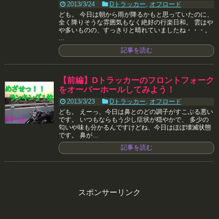
2013/3/24
Dトラッカー
,
オフロード
ども。 今日は朝から雨が降るかもと思っていたのに、
全く降りそうな雰囲気もなく絶好の行楽日和。 雲はや
や多いものの、すっきりと晴れていましたね・・・。
...
記事を読む
【前編】Dトラッカーのフロントフォーク
をオーバーホールしてみよう！
2013/3/23
Dトラッカー
,
オフロード
ども。 えーっ、今日は鼻とのどの調子がすこぶる悪い
です。 いつもならもう少し症状が穏やかで、 多少の
匂いや味も分かるんですけどね、今日はほぼ壊滅状態
です。 鼻が...
記事を読む
スポンサーリンク