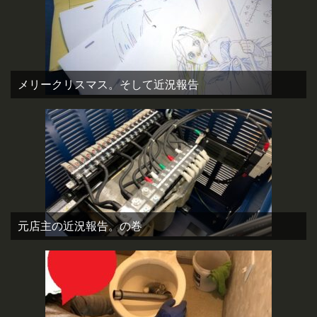
メリークリスマス。そして近況報告
元店主の近況報告。の巻