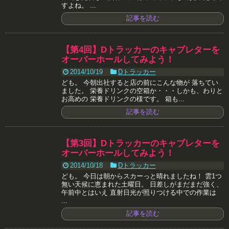
すよね。 ...
記事を読む
【第4回】Dトラッカーのキャブレターを
オーバーホールしてみよう！
2014/10/19
Dトラッカー
ども。 今朝出社すると店の前にこんな物が 落ちてい
ました。 栄養ドリンクの空箱か・・・しかも、わりと
お高めの 栄養ドリンクの様です。 箱も...
記事を読む
【第3回】Dトラッカーのキャブレターを
オーバーホールしてみよう！
2014/10/18
Dトラッカー
ども。 今日は朝からスカーっと晴れましたね！ 雲1つ
無い天候に恵まれた土曜日。 日差しがまだまだ強く、
午前中とはいえ 直射日光が照りつける中での作業は
...
記事を読む