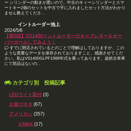
ー シリンダーの動きが悪いので。中古のキィーシリンダーとスマ
ートキー2個のセットを中古で手に入れましたセット方法がわかり
ません教えてくださ...
イントルーダー池上
2024/5/6
【第5回】VS1400イントルーダーのキャブレターをオー
バーホールしてみよう！
すでに閉店されているとのことで理解はしておりますが、この
ような貴重なデータを保存されておりますこと、感謝させてくだ
さい。私はVS1400GLPF1988年式を乗ってあります。超絶古単車
にて部品はないの...
カテゴリ別 投稿記事
LEDライト取付
(3)
お遊びネタ
(67)
アメリカン
(357)
V-MAX
(17)