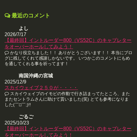
最近のコメント
よし
2026/7/17
【最終回】イントルーダー800（VS52C）のキャブレター
をオーバーホールしてみよう！
かなり役立ちました！！ ありがとうございます！！ 本当にブロ
グに残してくれて感謝しかないです。 いつかこのコメントにもめ
を通してくれる事を祈ってます！
南国沖縄の宮城
2025/12/9
スカイウェイブ２５０が・・・・
スカイウェイブのイモビの作動で行き詰まってたところ、また
またセントラムさんに助けて貰いました(笑) とても参考になりま
した(￣□￣;)!!
ごるご
2025/10/23
【最終回】イントルーダー800（VS52C）のキャブレター
をオーバーホールしてみよう！