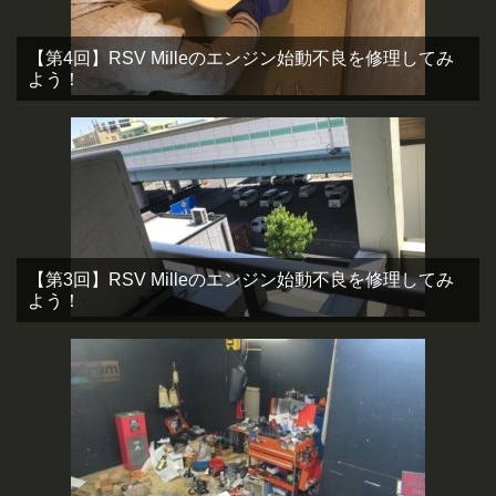
【第4回】RSV Milleのエンジン始動不良を修理してみ
よう！
【第3回】RSV Milleのエンジン始動不良を修理してみ
よう！