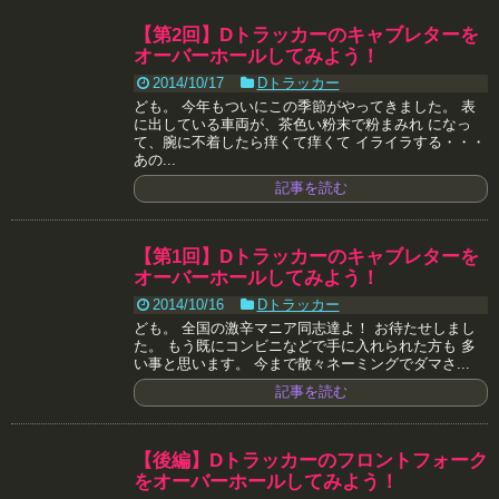
【第2回】Dトラッカーのキャブレターを
オーバーホールしてみよう！
2014/10/17
Dトラッカー
ども。 今年もついにこの季節がやってきました。 表
に出している車両が、茶色い粉末で粉まみれ になっ
て、腕に不着したら痒くて痒くて イライラする・・・
あの...
記事を読む
【第1回】Dトラッカーのキャブレターを
オーバーホールしてみよう！
2014/10/16
Dトラッカー
ども。 全国の激辛マニア同志達よ！ お待たせしまし
た。 もう既にコンビニなどで手に入れられた方も 多
い事と思います。 今まで散々ネーミングでダマさ...
記事を読む
【後編】Dトラッカーのフロントフォーク
をオーバーホールしてみよう！