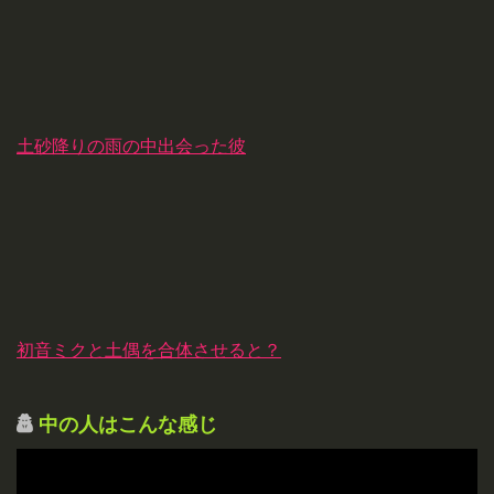
土砂降りの雨の中出会った彼
初音ミクと土偶を合体させると？
中の人はこんな感じ