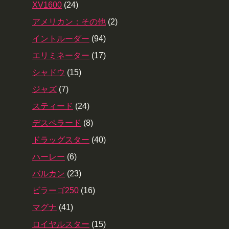
XV1600
(24)
アメリカン：その他
(2)
イントルーダー
(94)
エリミネーター
(17)
シャドウ
(15)
ジャズ
(7)
スティード
(24)
デスペラード
(8)
ドラッグスター
(40)
ハーレー
(6)
バルカン
(23)
ビラーゴ250
(16)
マグナ
(41)
ロイヤルスター
(15)