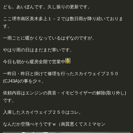
ども。あいぼんです。久し振りの更新です。
ここ堺市南区美木多上１－２では数日雨が降り続いておりま
す。
一雨ごとに暖かくなっているはずなのですが、
やはり雨の日はまだまだ寒いです。
今日も朝から暖房全開で営業中
一昨日・昨日と掛けて修理を行ったスカイウェイブ２５０
(CJ43A)の事を少々。
依頼内容はエンジンの異音・イモビライザーの解除(取り外し)
です。
入庫したスカイウェイブ２５０はコレ。
なんだか空飛べそうですｗ（画質悪くてスミマセン