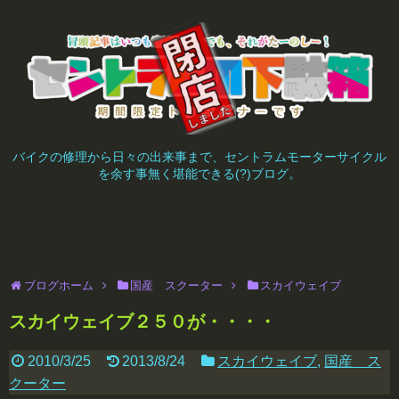
バイクの修理から日々の出来事まで、セントラムモーターサイクル
を余す事無く堪能できる(?)ブログ。
ブログホーム
国産 スクーター
スカイウェイブ
スカイウェイブ２５０が・・・・
2010/3/25
2013/8/24
スカイウェイブ
,
国産 ス
クーター