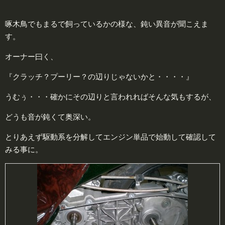
啄木鳥でもまるで飼っているかの様な、鈍い異音が聞こえま
す。
オーナー曰く、
『クラッチ？プーリー？の辺りじゃないかと・・・・』
うむぅ・・・確かにその辺りと言われればそんな気もするが、
どうも音が鈍くて奥深い。
とりあえず駆動系を分解してエンジン単品で始動して確認して
みる事に。