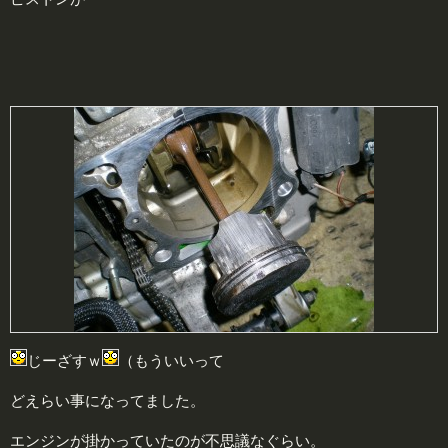
じーざすｗ
（もういいって
どえらい事になってました。
エンジンが掛かっていたのが不思議なぐらい。