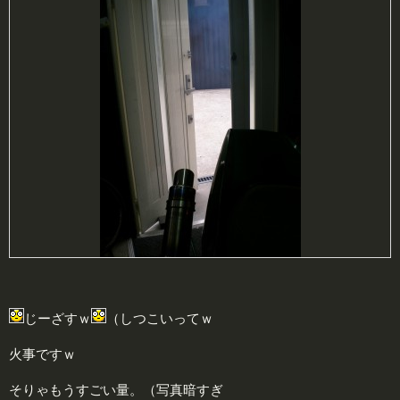
じーざすｗ
（しつこいってｗ
火事ですｗ
そりゃもうすごい量。（写真暗すぎ