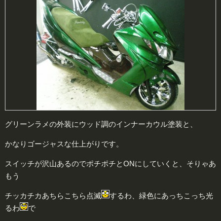
グリーンラメの外装にウッド調のインナーカウル塗装と、
かなりゴージャスな仕上がりです。
スイッチが沢山あるのでポチポチとONにしていくと、そりゃあ
もう
チッカチカあちらこちら点滅
するわ、緑色にあっちこっち光
るわ
で