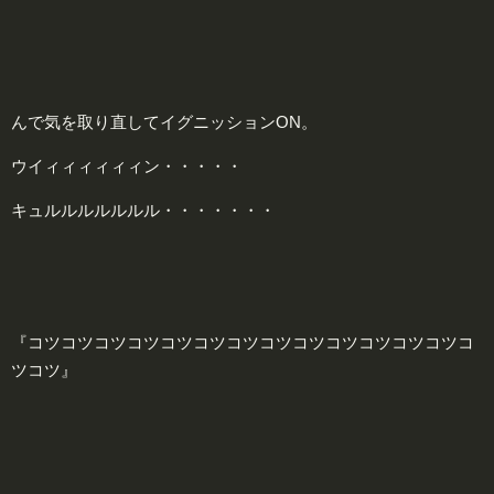
んで気を取り直してイグニッションON。
ウイィィィィィィン・・・・・
キュルルルルルルル・・・・・・・
『コツコツコツコツコツコツコツコツコツコツコツコツコツコ
ツコツ』