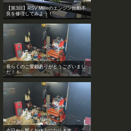
【第3回】RSV Milleのエンジン始動不
良を修理してみよう！
長らくのご愛顧ありがとうございまし
た！！
今日から暫くお休みになります。