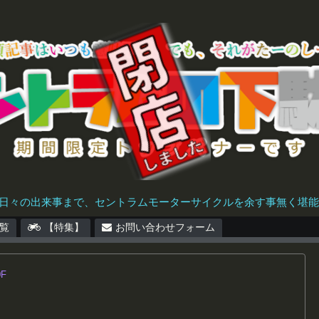
日々の出来事まで、セントラムモーターサイクルを余す事無く堪能で
覧
【特集】
お問い合わせフォーム
0F