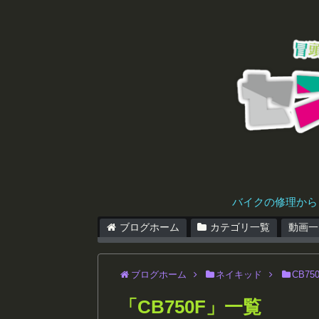
バイクの修理から
ブログホーム
カテゴリ一覧
動画一
ブログホーム
ネイキッド
CB75
「
CB750F
」
一覧