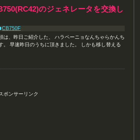
750(RC42)のジェネレータを交換し
！
CB750F
冒頭は、昨日ご紹介した、 ハラペーニョなんちゃらかんち
す。 早速昨日のうちに頂きました。 しかも移し替える
スポンサーリンク