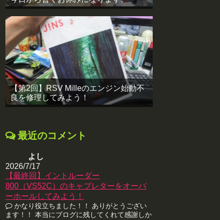
【第2回】RSV Milleのエンジン始動不
良を修理してみよう！
最近のコメント
よし
2026/7/17
【最終回】イントルーダー
800（VS52C）のキャブレターをオーバ
ーホールしてみよう！
かなり役立ちました！！ ありがとうござい
ます！！ 本当にブログに残してくれて感謝しか