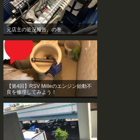
元店主の近況報告。の巻
【第4回】RSV Milleのエンジン始動不
良を修理してみよう！