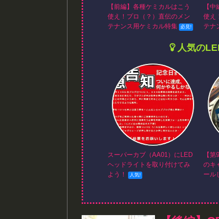
【前編】各種ケミカルはこう
【中
使え！プロ（？）直伝のメン
使え
テナンス用ケミカル特集
テナ
人気のL
スーパーカブ（AA01）にLED
【第
ヘッドライトを取り付けてみ
のキ
よう！
ール