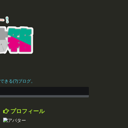
きる(?)ブログ。
プロフィール