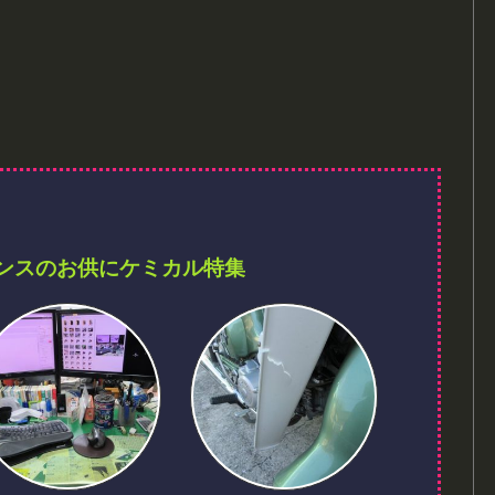
ンスのお供にケミカル特集