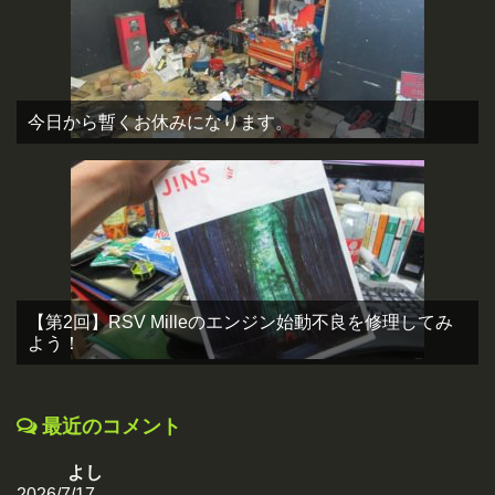
今日から暫くお休みになります。
【第2回】RSV Milleのエンジン始動不良を修理してみ
よう！
最近のコメント
よし
2026/7/17