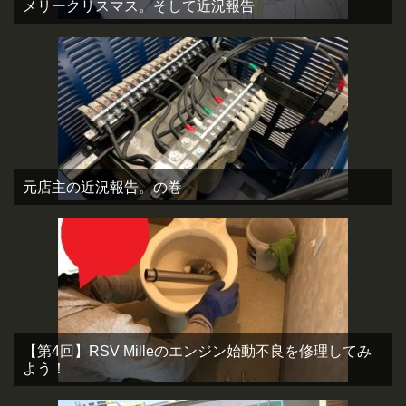
メリークリスマス。そして近況報告
元店主の近況報告。の巻
【第4回】RSV Milleのエンジン始動不良を修理してみ
よう！