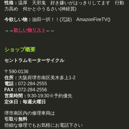
性格：
温厚 天邪鬼 好き嫌いがはっきりしてます 行動
力高め 何かと小うるさい(神経質)
今欲しい物：
油田一択！！(冗談) AmazonFireTV()
→→
欲しい物リスト
←←
ショップ概要
セントラムモーターサイクル
〒590-0136
住所：
大阪府堺市南区美木多上1-2
電話：
072-284-2555
FAX：
072-284-2556
営業時間：
9:30-19:30※予約優先
定休日：
毎週火曜日
堺市南区内の修理車両は
引取り無料
些細な修理でもお気軽にお電話下さい