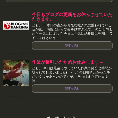
今日もブログの更新をお休みさせていた
だきます。
ども。 一昨日の夜から奇怪な吐き気に襲われている
我が家。 病院にいって薬を処方されて、次女は昨晩
から一気に回復して 今日は元気に幼稚園に登園。 ワ
イフィはという...
記事を読む
作業が長引いたためお休みします～
ども。 今日は最後にやっていた作業で随分と時間が
取られてしまいました(⌒-⌒; ) 今日書きたかった事
がいくつかあったのですが、 それはまた定休日明
け...
記事を読む