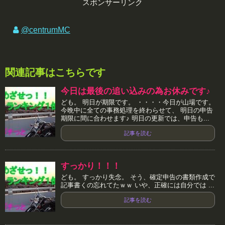
スポンサーリンク
@centrumMC
関連記事はこちらです
今日は最後の追い込みの為お休みです♪
ども。 明日が期限です。 ・・・・今日が山場です。
今晩中に全ての事務処理を終わらせて、 明日の申告
期限に間に合わせます♪ 明日の更新では、申告も...
記事を読む
すっかり！！！
ども。 すっかり失念。 そう、確定申告の書類作成で
記事書くの忘れてたｗｗ いや、正確には自分では ...
記事を読む