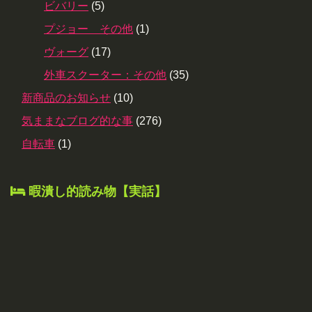
ビバリー
(5)
プジョー その他
(1)
ヴォーグ
(17)
外車スクーター：その他
(35)
新商品のお知らせ
(10)
気ままなブログ的な事
(276)
自転車
(1)
暇潰し的読み物【実話】