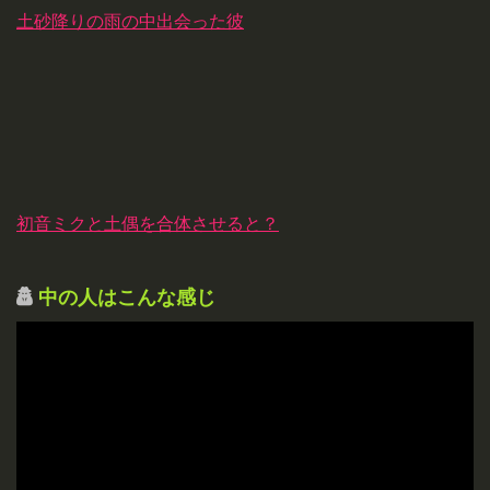
土砂降りの雨の中出会った彼
初音ミクと土偶を合体させると？
中の人はこんな感じ