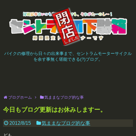
バイクの修理から日々の出来事まで、セントラムモーターサイクル
を余す事無く堪能できる(?)ブログ。
ブログホーム
気ままなブログ的な事
今日もブログ更新はお休みしますー。
2012/8/15
気ままなブログ的な事
ども。