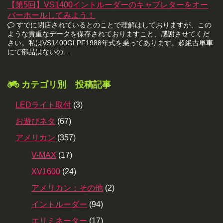
【第5回】VS1400イントルーダーのキャブレターをオー
バーホールしてみよう！
すでに閉店されているとのことで理解はしておりますが、この
ような貴重なデータを保存されておりますこと、感謝させてくだ
さい。私はVS1400GLPF1988年式を乗ってあります。超絶古単車
にて部品はないの...
カテゴリ別 投稿記事
LEDライト取付
(3)
お遊びネタ
(67)
アメリカン
(357)
V-MAX
(17)
XV1600
(24)
アメリカン：その他
(2)
イントルーダー
(94)
エリミネーター
(17)