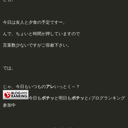
今日は友人と夕食の予定ですー。
んで、ちょいと時間が押していますので
言葉数少ないですがご容赦下さい。
では。
じゃ、今日もいつもの
アレ
いっとく～？
今日も
ポチッ
と明日も
ポチッ
と♪ブログランキング
参加中