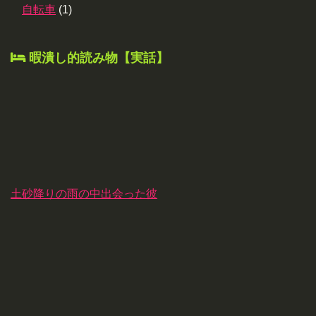
自転車
(1)
暇潰し的読み物【実話】
土砂降りの雨の中出会った彼