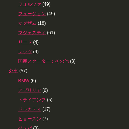
フォルツァ
(49)
フュージョン
(49)
マグザム
(18)
マジェスティ
(61)
リード
(4)
レッツ
(9)
国産スクーター：その他
(3)
外車
(57)
BMW
(6)
アプリリア
(6)
トライアンフ
(5)
ドゥカティ
(17)
ヒョースン
(7)
ベスパ
(3)