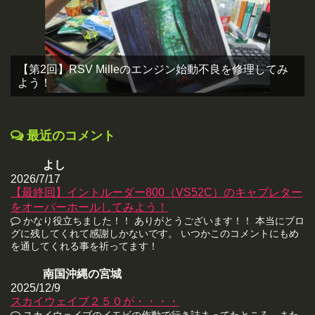
【第2回】RSV Milleのエンジン始動不良を修理してみ
よう！
最近のコメント
よし
2026/7/17
【最終回】イントルーダー800（VS52C）のキャブレター
をオーバーホールしてみよう！
かなり役立ちました！！ ありがとうございます！！ 本当にブロ
グに残してくれて感謝しかないです。 いつかこのコメントにもめ
を通してくれる事を祈ってます！
南国沖縄の宮城
2025/12/9
スカイウェイブ２５０が・・・・
スカイウェイブのイモビの作動で行き詰まってたところ、また