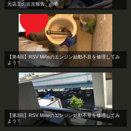
元店主の近況報告。の巻
【第4回】RSV Milleのエンジン始動不良を修理してみ
よう！
【第3回】RSV Milleのエンジン始動不良を修理してみ
よう！