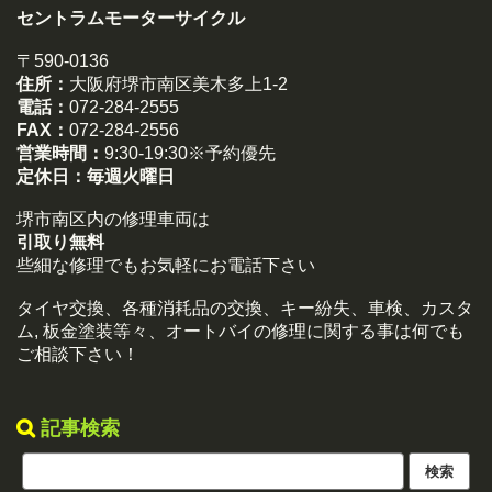
セントラムモーターサイクル
〒590-0136
住所：
大阪府堺市南区美木多上1-2
電話：
072-284-2555
FAX：
072-284-2556
営業時間：
9:30-19:30※予約優先
定休日：
毎週火曜日
堺市南区内の修理車両は
引取り無料
些細な修理でもお気軽にお電話下さい
タイヤ交換、各種消耗品の交換、キー紛失、車検、カスタ
ム, 板金塗装等々、オートバイの修理に関する事は何でも
ご相談下さい！
記事検索