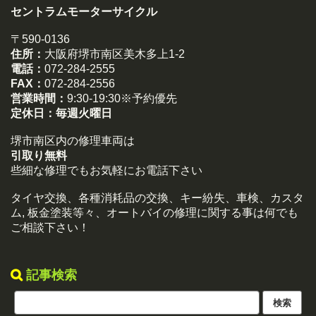
セントラムモーターサイクル
〒590-0136
住所：
大阪府堺市南区美木多上1-2
電話：
072-284-2555
FAX：
072-284-2556
営業時間：
9:30-19:30※予約優先
定休日：
毎週火曜日
堺市南区内の修理車両は
引取り無料
些細な修理でもお気軽にお電話下さい
タイヤ交換、各種消耗品の交換、キー紛失、車検、カスタ
ム, 板金塗装等々、オートバイの修理に関する事は何でも
ご相談下さい！
記事検索