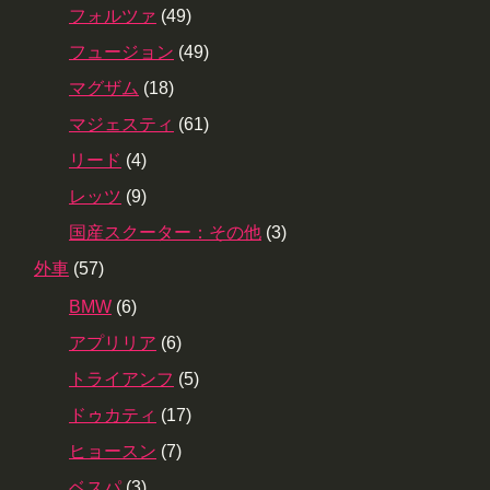
フォルツァ
(49)
フュージョン
(49)
マグザム
(18)
マジェスティ
(61)
リード
(4)
レッツ
(9)
国産スクーター：その他
(3)
外車
(57)
BMW
(6)
アプリリア
(6)
トライアンフ
(5)
ドゥカティ
(17)
ヒョースン
(7)
ベスパ
(3)