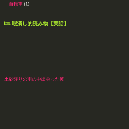
自転車
(1)
暇潰し的読み物【実話】
土砂降りの雨の中出会った彼