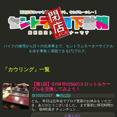
バイクの修理から日々の出来事まで、セントラムモーターサイクル
を余す事無く堪能できる(?)ブログ。
「
カウリング
」
一覧
【第1回】SYM RV250のスロットルケー
ブルを交換してみよう！
2015/12/27
RV250
ども。 昨日は忘年会でブログ更新のお休みを いただ
き、ありがとうございました。 まず最初に帰宅時間か
ら。 朝4時過ぎ チュンチュン...
記事を読む