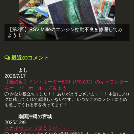
【第2回】RSV Milleのエンジン始動不良を修理してみ
よう！
最近のコメント
よし
2026/7/17
【最終回】イントルーダー800（VS52C）のキャブレター
をオーバーホールしてみよう！
かなり役立ちました！！ ありがとうございます！！ 本当にブロ
グに残してくれて感謝しかないです。 いつかこのコメントにもめ
を通してくれる事を祈ってます！
南国沖縄の宮城
2025/12/9
スカイウェイブ２５０が・・・・
スカイウェイブのイモビの作動で行き詰まってたところ、また