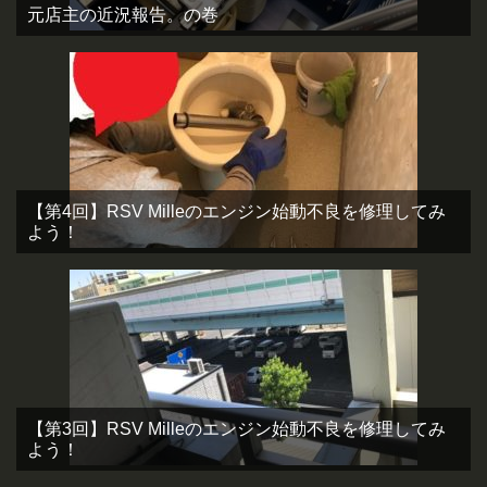
元店主の近況報告。の巻
【第4回】RSV Milleのエンジン始動不良を修理してみ
よう！
【第3回】RSV Milleのエンジン始動不良を修理してみ
よう！