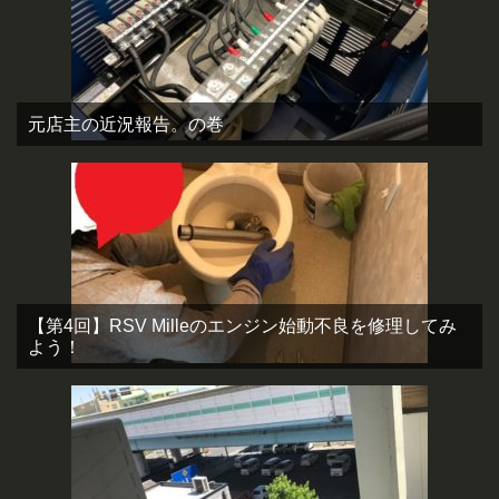
元店主の近況報告。の巻
【第4回】RSV Milleのエンジン始動不良を修理してみ
よう！