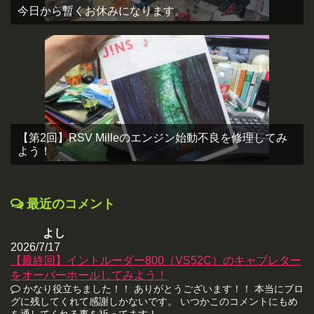
今日から暫くお休みになります。
【第2回】RSV Milleのエンジン始動不良を修理してみ
よう！
最近のコメント
よし
2026/7/17
【最終回】イントルーダー800（VS52C）のキャブレター
をオーバーホールしてみよう！
かなり役立ちました！！ ありがとうございます！！ 本当にブロ
グに残してくれて感謝しかないです。 いつかこのコメントにもめ
を通してくれる事を祈ってます！