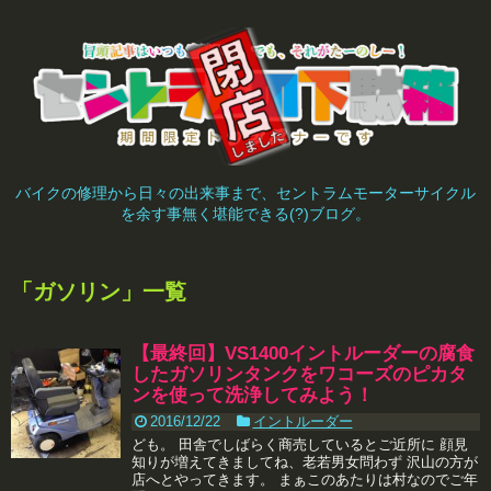
バイクの修理から日々の出来事まで、セントラムモーターサイクル
を余す事無く堪能できる(?)ブログ。
「
ガソリン
」
一覧
【最終回】VS1400イントルーダーの腐食
したガソリンタンクをワコーズのピカタ
ンを使って洗浄してみよう！
2016/12/22
イントルーダー
ども。 田舎でしばらく商売しているとご近所に 顔見
知りが増えてきましてね、老若男女問わず 沢山の方が
店へとやってきます。 まぁこのあたりは村なのでご年