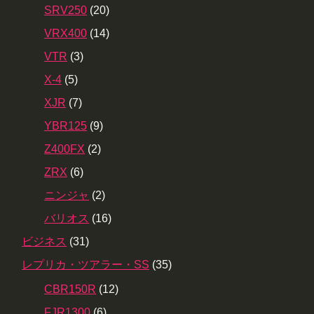
SRV250
(20)
VRX400
(14)
VTR
(3)
X-4
(5)
XJR
(7)
YBR125
(9)
Z400FX
(2)
ZRX
(6)
ニンジャ
(2)
バリオス
(16)
ビジネス
(31)
レプリカ・ツアラー・SS
(35)
CBR150R
(12)
FJR1300
(6)