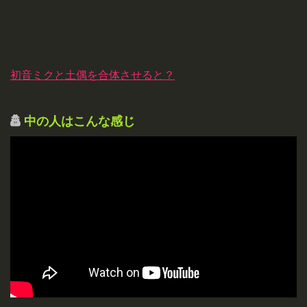
初音ミクと土偶を合体させると？
中の人はこんな感じ