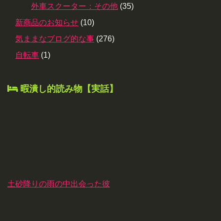
外車スクーター：その他
(35)
新商品のお知らせ
(10)
気ままなブログ的な事
(276)
自転車
(1)
暇潰し的読み物【実話】
土砂降りの雨の中出会った彼