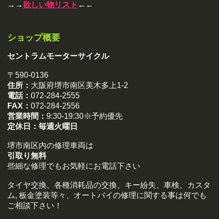
→→
欲しい物リスト
←←
ショップ概要
セントラムモーターサイクル
〒590-0136
住所：
大阪府堺市南区美木多上1-2
電話：
072-284-2555
FAX：
072-284-2556
営業時間：
9:30-19:30※予約優先
定休日：
毎週火曜日
堺市南区内の修理車両は
引取り無料
些細な修理でもお気軽にお電話下さい
タイヤ交換、各種消耗品の交換、キー紛失、車検、カスタ
ム, 板金塗装等々、オートバイの修理に関する事は何でも
ご相談下さい！