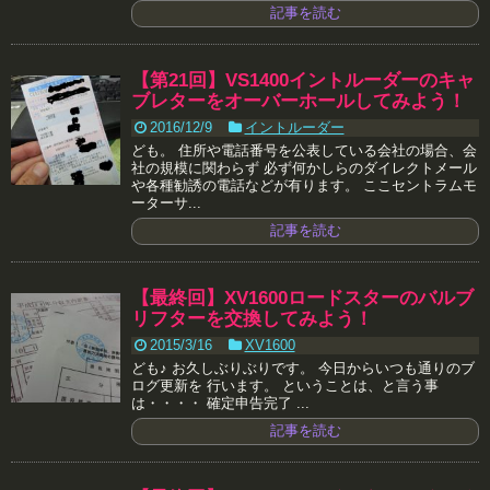
記事を読む
【第21回】VS1400イントルーダーのキャ
ブレターをオーバーホールしてみよう！
2016/12/9
イントルーダー
ども。 住所や電話番号を公表している会社の場合、会
社の規模に関わらず 必ず何かしらのダイレクトメール
や各種勧誘の電話などが有ります。 ここセントラムモ
ーターサ...
記事を読む
【最終回】XV1600ロードスターのバルブ
リフターを交換してみよう！
2015/3/16
XV1600
ども♪ お久しぶりぶりです。 今日からいつも通りのブ
ログ更新を 行います。 ということは、と言う事
は・・・・ 確定申告完了 ...
記事を読む