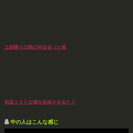
土砂降りの雨の中出会った彼
初音ミクと土偶を合体させると？
中の人はこんな感じ