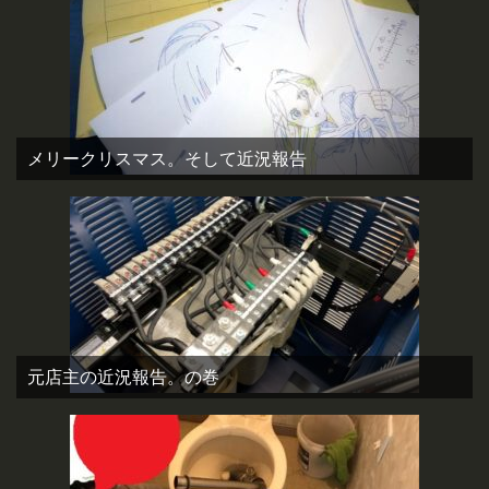
メリークリスマス。そして近況報告
元店主の近況報告。の巻