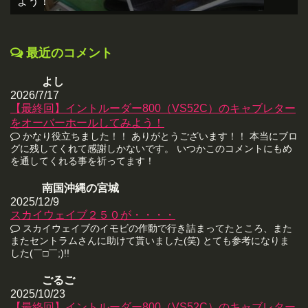
よう！
最近のコメント
よし
2026/7/17
【最終回】イントルーダー800（VS52C）のキャブレター
をオーバーホールしてみよう！
かなり役立ちました！！ ありがとうございます！！ 本当にブロ
グに残してくれて感謝しかないです。 いつかこのコメントにもめ
を通してくれる事を祈ってます！
南国沖縄の宮城
2025/12/9
スカイウェイブ２５０が・・・・
スカイウェイブのイモビの作動で行き詰まってたところ、また
またセントラムさんに助けて貰いました(笑) とても参考になりま
した(￣□￣;)!!
ごるご
2025/10/23
【最終回】イントルーダー800（VS52C）のキャブレター