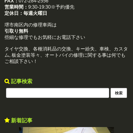
FAX：
072-284-2556
営業時間：
9:30-19:30※予約優先
定休日：
毎週火曜日
堺市南区内の修理車両は
引取り無料
些細な修理でもお気軽にお電話下さい
タイヤ交換、各種消耗品の交換、キー紛失、車検、カスタ
ム, 板金塗装等々、オートバイの修理に関する事は何でも
ご相談下さい！
記事検索
新着記事