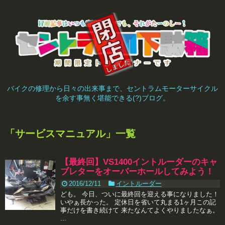
バイクの修理から日々の出来事まで、セントラムモーターサイクル
を余す事無く堪能できる(?)ブログ。
「
サービスマニュアル
」
一覧
【最終回】VS1400イントルーダーのキャ
ブレターをオーバーホールしてみよう！
2016/12/11
イントルーダー
ども。 今日、ついに最終回を迎える事になりました！
いやぁ長かった。 定休日を省いて丸まる1ヶ月この記
事だけを書き続けて 来たなんてよくやりましたなぁ。
...