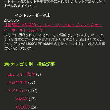
ートキー2個のセットを中古で手に入れましたセット方法がわかり
ません教えてくださ...
イントルーダー池上
2024/5/6
【第5回】VS1400イントルーダーのキャブレターをオー
バーホールしてみよう！
すでに閉店されているとのことで理解はしておりますが、この
ような貴重なデータを保存されておりますこと、感謝させてくだ
さい。私はVS1400GLPF1988年式を乗ってあります。超絶古単車
にて部品はないの...
カテゴリ別 投稿記事
LEDライト取付
(3)
お遊びネタ
(67)
アメリカン
(357)
V-MAX
(17)
XV1600
(24)