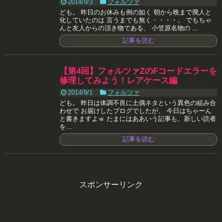
2014/9/3
フォルツァ
ども。 昨日のお休みも例の如く 朝から晩まで廃人と
化していたのは 言うまでも無く・・・・。 でもちゃ
んと友人からの頂き物である、 小笠原名物の ...
記事を読む
【第4回】フォルツァZのFコードエラーを
修理してみよう！レアケース編
2014/9/1
フォルツァ
ども。 昨日は体調不良に土偶ネタという異色の組み合
わせで お届けしたブログでしたが、 今日はちゃーん
と書きますよｗ たまにはああいう記事も、新しい読者
を...
記事を読む
スポンサーリンク