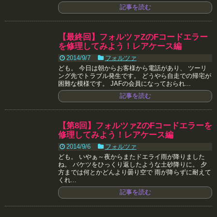
記事を読む
【最終回】フォルツァZのFコードエラー
を修理してみよう！レアケース編
2014/9/7
フォルツァ
ども。 今日は朝からお客様から電話があり、 ツーリ
ング先でトラブル発生です。 どうやら自走での帰宅が
困難な模様です。 JAFの会員になっておられ...
記事を読む
【第8回】フォルツァZのFコードエラーを
修理してみよう！レアケース編
2014/9/6
フォルツァ
ども。 いやぁ～夜からまたドエライ雨が降りました
ね。 バケツをひっくり返したような土砂降りに。 夕
方までは何とかどんより曇り空で 雨が降らずに耐えて
くれ...
記事を読む