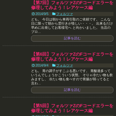
【第7回】フォルツァZのFコードエラーを
修理してみよう！レアケース編
2014/9/5
フォルツァ
ども。 今日は朝から車両引取のご依頼です。 こんな
日に限って朝から雲行きが怪しい・・・。 出来るだけ
早めに出発してお客様宅へ と向かいました。 当店の
ブロ...
記事を読む
【第6回】フォルツァZのFコードエラーを
修理してみよう！レアケース編
2014/9/4
フォルツァ
ども。 胃の調子がすこぶる悪いです。 胃酸過多って
いうんでしょうかこういう状態。 そりゃ冷たい物も飲
みますし、 冷たい物も食べすので胃腸が弱ってると
言わ...
記事を読む
【第5回】フォルツァZのFコードエラーを
修理してみよう！レアケース編