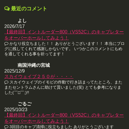
最近のコメント
よし
2026/7/17
【最終回】イントルーダー800（VS52C）のキャブレター
をオーバーホールしてみよう！
かなり役立ちました！！ ありがとうございます！！ 本当にブロ
グに残してくれて感謝しかないです。 いつかこのコメントにもめ
を通してくれる事を祈ってます！
南国沖縄の宮城
2025/12/9
スカイウェイブ２５０が・・・・
スカイウェイブのイモビの作動で行き詰まってたところ、また
またセントラムさんに助けて貰いました(笑) とても参考になりま
した(￣□￣;)!!
ごるご
2025/10/23
【最終回】イントルーダー800（VS52C）のキャブレター
をオーバーホールしてみよう！
3回目のキャブ清掃に役立ちました ありがとうございます