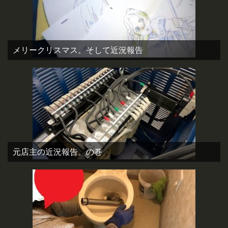
メリークリスマス。そして近況報告
元店主の近況報告。の巻