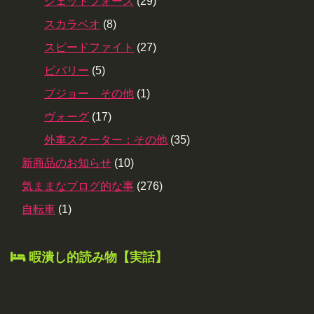
ジェットフォース
(29)
スカラベオ
(8)
スピードファイト
(27)
ビバリー
(5)
プジョー その他
(1)
ヴォーグ
(17)
外車スクーター：その他
(35)
新商品のお知らせ
(10)
気ままなブログ的な事
(276)
自転車
(1)
暇潰し的読み物【実話】