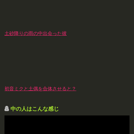
土砂降りの雨の中出会った彼
初音ミクと土偶を合体させると？
中の人はこんな感じ