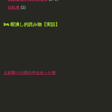
自転車
(1)
暇潰し的読み物【実話】
土砂降りの雨の中出会った彼