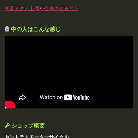
初音ミクと土偶を合体させると？
中の人はこんな感じ
ショップ概要
セントラムモーターサイクル