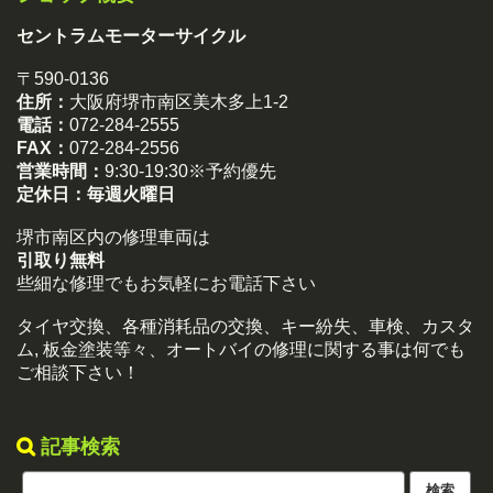
セントラムモーターサイクル
〒590-0136
住所：
大阪府堺市南区美木多上1-2
電話：
072-284-2555
FAX：
072-284-2556
営業時間：
9:30-19:30※予約優先
定休日：
毎週火曜日
堺市南区内の修理車両は
引取り無料
些細な修理でもお気軽にお電話下さい
タイヤ交換、各種消耗品の交換、キー紛失、車検、カスタ
ム, 板金塗装等々、オートバイの修理に関する事は何でも
ご相談下さい！
記事検索