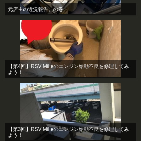
元店主の近況報告。の巻
【第4回】RSV Milleのエンジン始動不良を修理してみ
よう！
【第3回】RSV Milleのエンジン始動不良を修理してみ
よう！