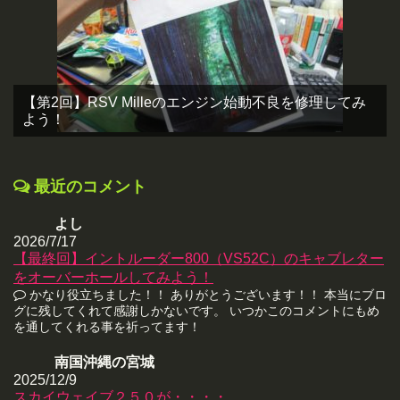
【第2回】RSV Milleのエンジン始動不良を修理してみ
よう！
最近のコメント
よし
2026/7/17
【最終回】イントルーダー800（VS52C）のキャブレター
をオーバーホールしてみよう！
かなり役立ちました！！ ありがとうございます！！ 本当にブロ
グに残してくれて感謝しかないです。 いつかこのコメントにもめ
を通してくれる事を祈ってます！
南国沖縄の宮城
2025/12/9
スカイウェイブ２５０が・・・・