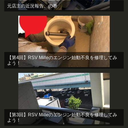
元店主の近況報告。の巻
【第4回】RSV Milleのエンジン始動不良を修理してみ
よう！
【第3回】RSV Milleのエンジン始動不良を修理してみ
よう！