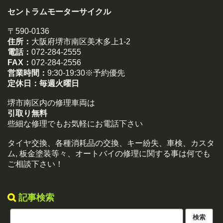
セントラムモーターサイクル
〒590-0136
住所：
大阪府堺市南区美木多上1-2
電話：
072-284-2555
FAX：
072-284-2556
営業時間：
9:30-19:30※予約優先
定休日：
毎週火曜日
堺市南区内の修理車両は
引取り無料
些細な修理でもお気軽にお電話下さい
タイヤ交換、各種消耗品の交換、キー紛失、車検、カスタ
ム, 板金塗装等々、オートバイの修理に関する事は何でも
ご相談下さい！
記事検索