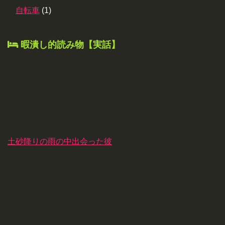
自転車
(1)
暇潰し的読み物【実話】
土砂降りの雨の中出会った彼