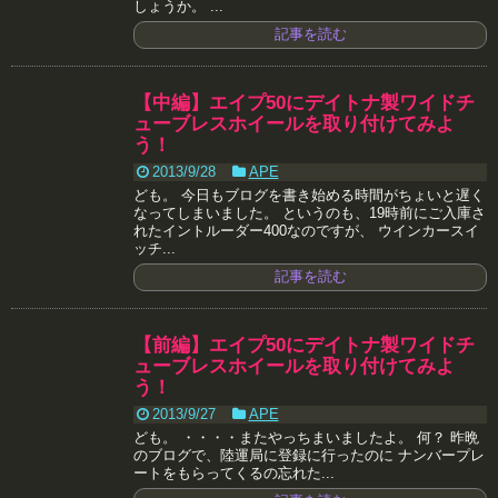
しょうか。 ...
記事を読む
【中編】エイプ50にデイトナ製ワイドチ
ューブレスホイールを取り付けてみよ
う！
2013/9/28
APE
ども。 今日もブログを書き始める時間がちょいと遅く
なってしまいました。 というのも、19時前にご入庫さ
れたイントルーダー400なのですが、 ウインカースイ
ッチ...
記事を読む
【前編】エイプ50にデイトナ製ワイドチ
ューブレスホイールを取り付けてみよ
う！
2013/9/27
APE
ども。 ・・・・またやっちまいましたよ。 何？ 昨晩
のブログで、陸運局に登録に行ったのに ナンバープレ
ートをもらってくるの忘れた...