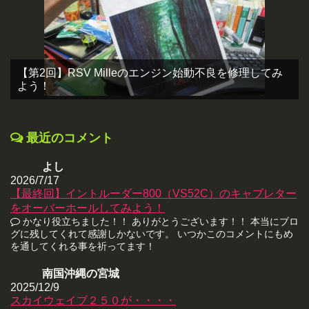
【第2回】RSV Milleのエンジン始動不良を修理してみ
よう！
最近のコメント
よし
2026/7/17
【最終回】イントルーダー800（VS52C）のキャブレター
をオーバーホールしてみよう！
かなり役立ちました！！ ありがとうございます！！ 本当にブロ
グに残してくれて感謝しかないです。 いつかこのコメントにもめ
を通してくれる事を祈ってます！
南国沖縄の宮城
2025/12/9
スカイウェイブ２５０が・・・・