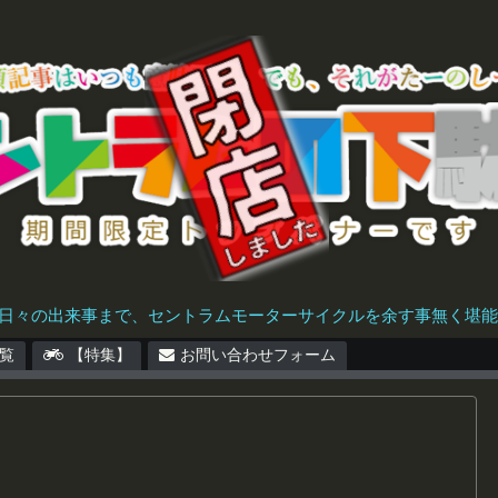
日々の出来事まで、セントラムモーターサイクルを余す事無く堪能で
覧
【特集】
お問い合わせフォーム