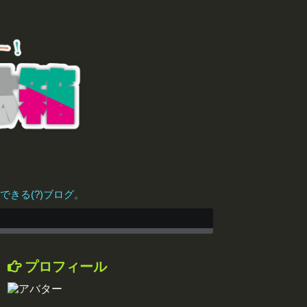
きる(?)ブログ。
プロフィール