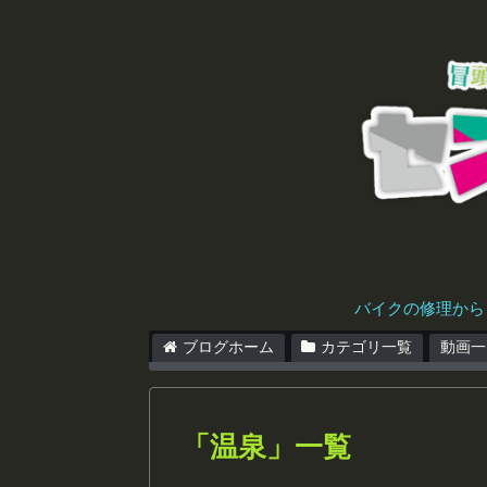
バイクの修理から
ブログホーム
カテゴリ一覧
動画一
「
温泉
」
一覧