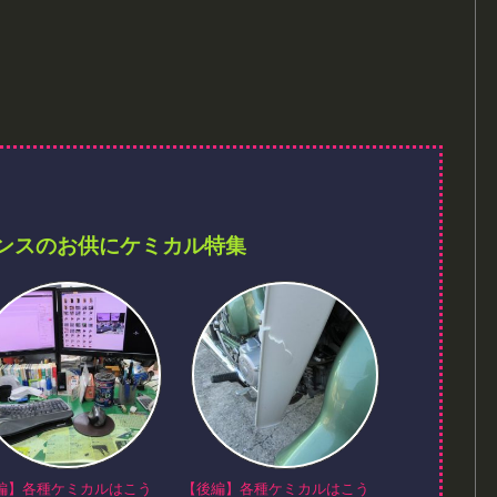
ンスのお供にケミカル特集
編】各種ケミカルはこう
【後編】各種ケミカルはこう