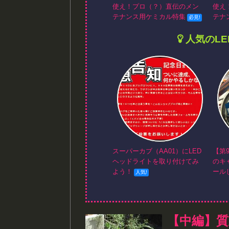
使え！プロ（？）直伝のメン
使え
テナンス用ケミカル特集
テナ
人気のL
スーパーカブ（AA01）にLED
【第
ヘッドライトを取り付けてみ
のキ
よう！
ール
【中編】質