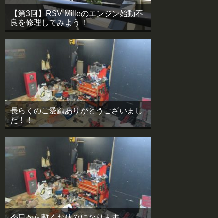
【第3回】RSV Milleのエンジン始動不
良を修理してみよう！
長らくのご愛顧ありがとうございまし
た！！
今日から暫くお休みになります。