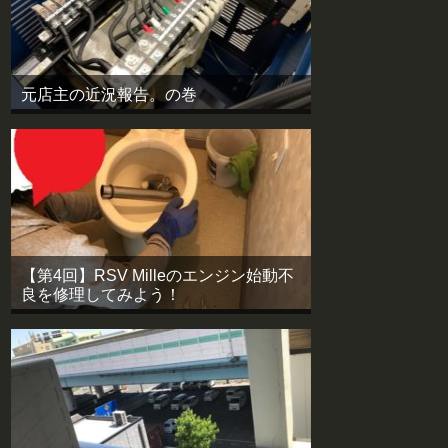
元店主の近況報告。の巻
【第4回】RSV Milleのエンジン始動不
良を修理してみよう！