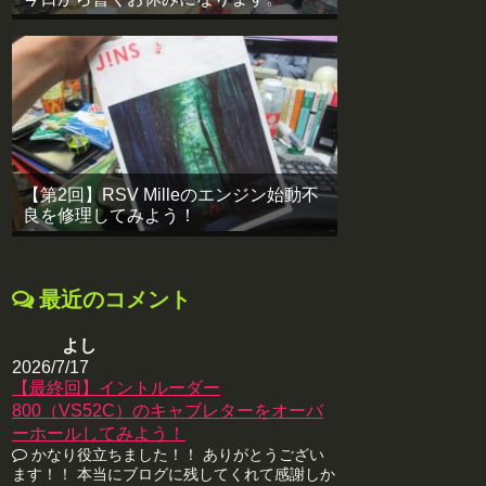
【第2回】RSV Milleのエンジン始動不
良を修理してみよう！
最近のコメント
よし
2026/7/17
【最終回】イントルーダー
800（VS52C）のキャブレターをオーバ
ーホールしてみよう！
かなり役立ちました！！ ありがとうござい
ます！！ 本当にブログに残してくれて感謝しか