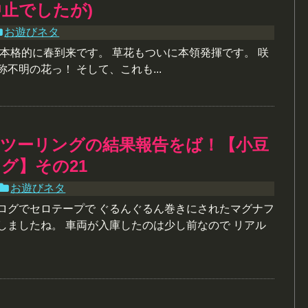
止でしたが)
お遊びネタ
 本格的に春到来です。 草花もついに本領発揮です。 咲
称不明の花っ！ そして、これも...
、ツーリングの結果報告をば！【小豆
グ】その21
お遊びネタ
ブログでセロテープで ぐるんぐるん巻きにされたマグナフ
しましたね。 車両が入庫したのは少し前なので リアル