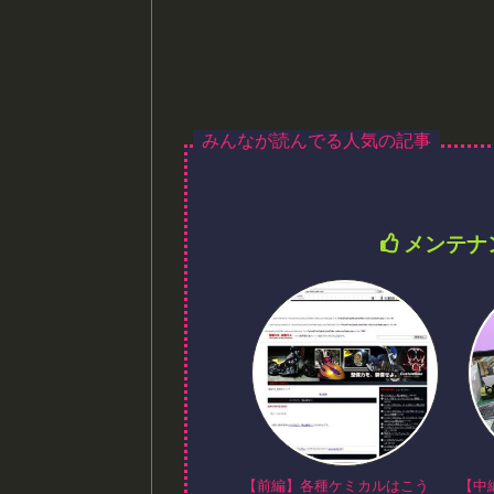
メンテナ
【前編】各種ケミカルはこう
【中