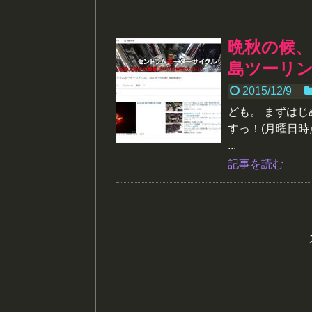
晩秋の候
島ツーリン
2015/12/9
ども。 まずはじめ
すっ！(月曜日時
...
記事を読む