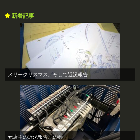
新着記事
メリークリスマス。そして近況報告
元店主の近況報告。の巻