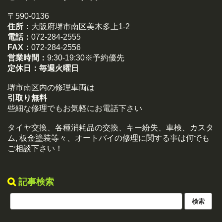
〒590-0136
住所：
大阪府堺市南区美木多上1-2
電話：
072-284-2555
FAX：
072-284-2556
営業時間：
9:30-19:30※予約優先
定休日：
毎週火曜日
堺市南区内の修理車両は
引取り無料
些細な修理でもお気軽にお電話下さい
タイヤ交換、各種消耗品の交換、キー紛失、車検、カスタ
ム, 板金塗装等々、オートバイの修理に関する事は何でも
ご相談下さい！
記事検索