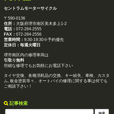
セントラムモーターサイクル
〒590-0136
住所：
大阪府堺市南区美木多上1-2
電話：
072-284-2555
FAX：
072-284-2556
営業時間：
9:30-19:30※予約優先
定休日：
毎週火曜日
堺市南区内の修理車両は
引取り無料
些細な修理でもお気軽にお電話下さい
タイヤ交換、各種消耗品の交換、キー紛失、車検、カスタ
ム, 板金塗装等々、オートバイの修理に関する事は何でも
ご相談下さい！
記事検索