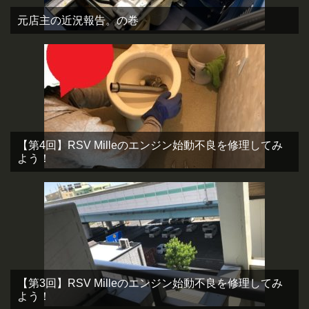
元店主の近況報告。の巻
【第4回】RSV Milleのエンジン始動不良を修理してみ
よう！
【第3回】RSV Milleのエンジン始動不良を修理してみ
よう！