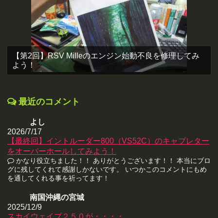
【第2回】RSV Milleのエンジン始動不良を修理してみ
よう！
最近のコメント
よし
2026/7/17
【最終回】イントルーダー800（VS52C）のキャブレター
をオーバーホールしてみよう！
かなり役立ちました！！ ありがとうございます！！ 本当にブロ
グに残してくれて感謝しかないです。 いつかこのコメントにもめ
を通してくれる事を祈ってます！
南国沖縄の宮城
2025/12/9
スカイウェイブ２５０が・・・・