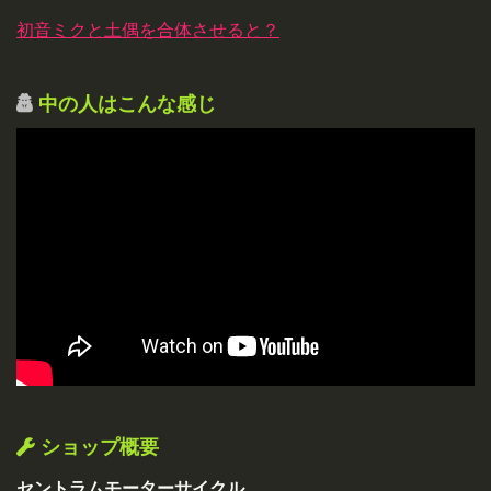
初音ミクと土偶を合体させると？
中の人はこんな感じ
ショップ概要
セントラムモーターサイクル