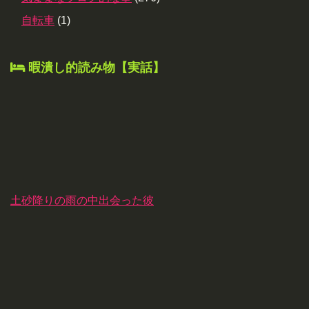
自転車
(1)
暇潰し的読み物【実話】
土砂降りの雨の中出会った彼