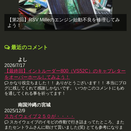
【第2回】RSV Milleのエンジン始動不良を修理してみ
よう！
最近のコメント
よし
2026/7/17
【最終回】イントルーダー800（VS52C）のキャブレター
をオーバーホールしてみよう！
かなり役立ちました！！ ありがとうございます！！ 本当にブロ
グに残してくれて感謝しかないです。 いつかこのコメントにもめ
を通してくれる事を祈ってます！
南国沖縄の宮城
2025/12/9
スカイウェイブ２５０が・・・・
スカイウェイブのイモビの作動で行き詰まってたところ、また
またセントラムさんに助けて貰いました(笑) とても参考になりま