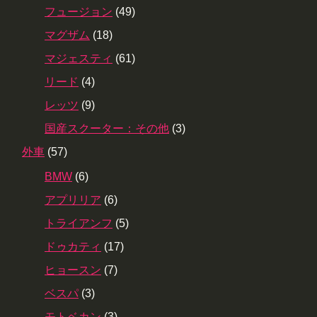
フュージョン
(49)
マグザム
(18)
マジェスティ
(61)
リード
(4)
レッツ
(9)
国産スクーター：その他
(3)
外車
(57)
BMW
(6)
アプリリア
(6)
トライアンフ
(5)
ドゥカティ
(17)
ヒョースン
(7)
ベスパ
(3)
モトベカン
(3)