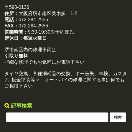
〒590-0136
住所：
大阪府堺市南区美木多上1-2
電話：
072-284-2555
FAX：
072-284-2556
営業時間：
9:30-19:30※予約優先
定休日：
毎週火曜日
堺市南区内の修理車両は
引取り無料
些細な修理でもお気軽にお電話下さい
タイヤ交換、各種消耗品の交換、キー紛失、車検、カスタ
ム, 板金塗装等々、オートバイの修理に関する事は何でも
ご相談下さい！
記事検索