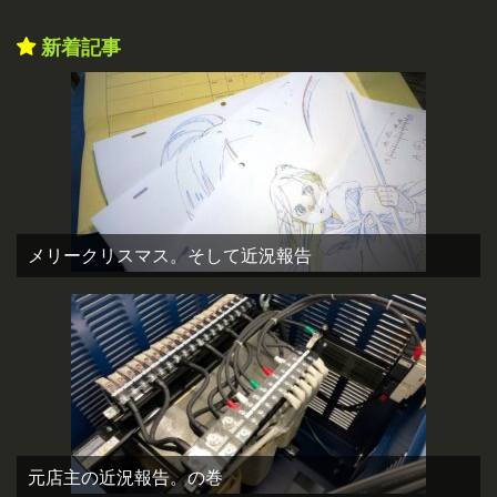
新着記事
メリークリスマス。そして近況報告
元店主の近況報告。の巻