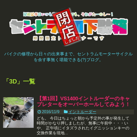
バイクの修理から日々の出来事まで、セントラムモーターサイクル
を余す事無く堪能できる(?)ブログ。
「
3D
」
一覧
【第1回】VS1400イントルーダーのキャ
ブレターをオーバーホールしてみよう！
2016/11/9
イントルーダー
ども。 今日はちょっと朝から予定外の事が発生して
時間がかなり押しましたが、無事に午前中・・・い
や、 正午頃にイタズラされたイグニッションキーの
交換作業を現地...