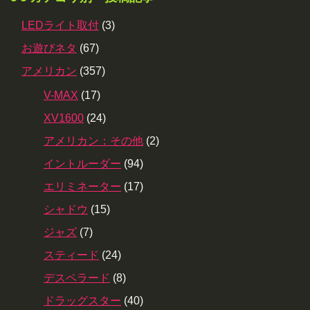
LEDライト取付
(3)
お遊びネタ
(67)
アメリカン
(357)
V-MAX
(17)
XV1600
(24)
アメリカン：その他
(2)
イントルーダー
(94)
エリミネーター
(17)
シャドウ
(15)
ジャズ
(7)
スティード
(24)
デスペラード
(8)
ドラッグスター
(40)