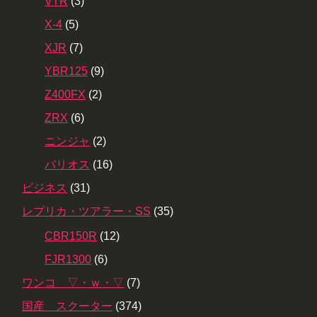
VTR
(3)
X-4
(5)
XJR
(7)
YBR125
(9)
Z400FX
(2)
ZRX
(6)
ニンジャ
(2)
バリオス
(16)
ビジネス
(31)
レプリカ・ツアラー・SS
(35)
CBR150R
(12)
FJR1300
(6)
ワンコ ▽・ｗ・▽
(7)
国産 スクーター
(374)