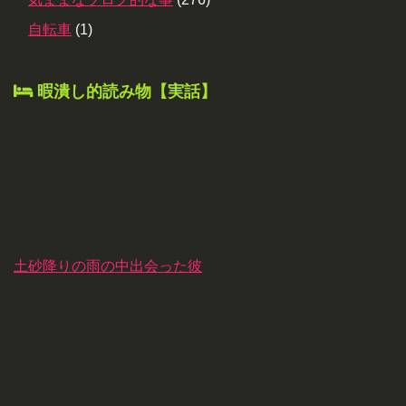
自転車
(1)
暇潰し的読み物【実話】
土砂降りの雨の中出会った彼