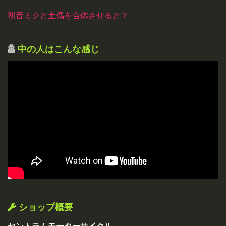
初音ミクと土偶を合体させると？
中の人はこんな感じ
ショップ概要