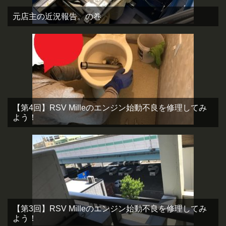
元店主の近況報告。の巻
【第4回】RSV Milleのエンジン始動不良を修理してみ
よう！
【第3回】RSV Milleのエンジン始動不良を修理してみ
よう！