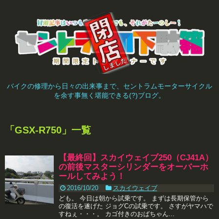
バイクの修理から日々の出来事まで、セントラムモーターサイクル
を余す事無く堪能できる(?)ブログ。
「
GSX-R750
」
一覧
【最終回】スカイウェイブ250（CJ41A）
の前後マスターシリンダーをオーバーホ
ールしてみよう！
2016/10/20
スカイウェイブ
ども。 今日は朝から試乗です。 まずは長期保管から
の復活を遂げた ジョグCの試乗です。 さすがヤマハで
すねぇ・・・。 カゴ付きのおばちゃん...