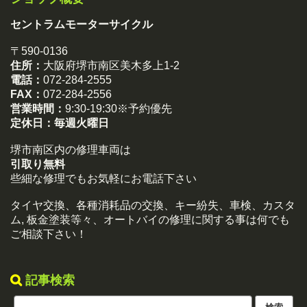
セントラムモーターサイクル
〒590-0136
住所：
大阪府堺市南区美木多上1-2
電話：
072-284-2555
FAX：
072-284-2556
営業時間：
9:30-19:30※予約優先
定休日：
毎週火曜日
堺市南区内の修理車両は
引取り無料
些細な修理でもお気軽にお電話下さい
タイヤ交換、各種消耗品の交換、キー紛失、車検、カスタ
ム, 板金塗装等々、オートバイの修理に関する事は何でも
ご相談下さい！
記事検索