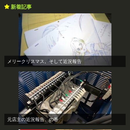
新着記事
メリークリスマス。そして近況報告
元店主の近況報告。の巻