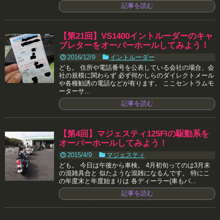
記事を読む
【第21回】VS1400イントルーダーのキャ
ブレターをオーバーホールしてみよう！
2016/12/9
イントルーダー
ども。 住所や電話番号を公表している会社の場合、会
社の規模に関わらず 必ず何かしらのダイレクトメール
や各種勧誘の電話などが有ります。 ここセントラムモ
ーターサ...
記事を読む
【第4回】マジェスティ125FIの駆動系を
オーバーホールしてみよう！
2015/4/9
マジェスティ
ども。 今日は午後から車検。 4月初旬ってのは3月末
の混雑具合と 似たような混雑になるんです。 特にこ
の年度末と年度始まりは 各ディーラー(車もバ...
記事を読む