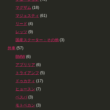
マグザム
(18)
マジェスティ
(61)
リード
(4)
レッツ
(9)
国産スクーター：その他
(3)
外車
(57)
BMW
(6)
アプリリア
(6)
トライアンフ
(5)
ドゥカティ
(17)
ヒョースン
(7)
ベスパ
(3)
モトベカン
(3)