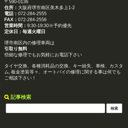
〒590-0136
住所：
大阪府堺市南区美木多上1-2
電話：
072-284-2555
FAX：
072-284-2556
営業時間：
9:30-19:30※予約優先
定休日：
毎週火曜日
堺市南区内の修理車両は
引取り無料
些細な修理でもお気軽にお電話下さい
タイヤ交換、各種消耗品の交換、キー紛失、車検、カスタ
ム, 板金塗装等々、オートバイの修理に関する事は何でも
ご相談下さい！
記事検索