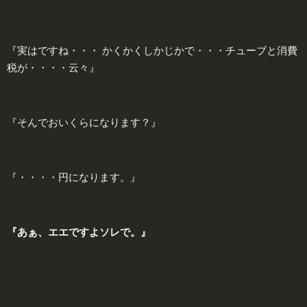
『実はですね・・・ かくかくしかじかで・・・チューブと消費
税が・・・・云々』
『そんでおいくらになります？』
『・・・・円になります。』
『あぁ、
エエ
ですよ
ソレ
で。』