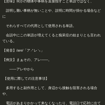
【意味】何かの物体や事柄を直接指すこと単語ではなく、
説明し難い事柄が無いことや、説明に時間が掛かる場合など
に
それらすべての代用として使用される単語。
会話中にこの単語が増えてくると痴呆症の始まりとも言われ
ている。
【発音】/are/「ア↗レ↘」
【例文】まぁその、アレ――。
――アレやから
【使用に際しての注意事項】
多用すると副作用として、身辺から接触を阻害される場合
や、
電話があまりかかって来なくなったり、電話口で応対に出て