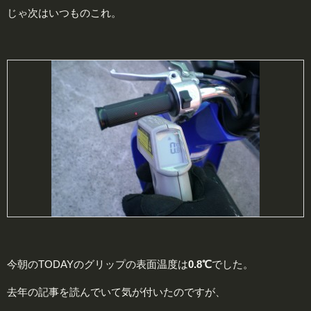
じゃ次はいつものこれ。
今朝のTODAYのグリップの表面温度は
0.8℃
でした。
去年の記事を読んでいて気が付いたのですが、