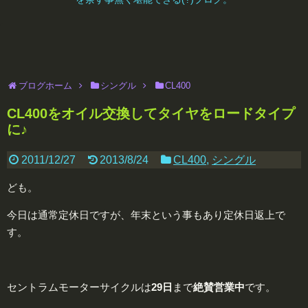
ブログホーム
シングル
CL400
CL400をオイル交換してタイヤをロードタイプ
に♪
2011/12/27
2013/8/24
CL400
,
シングル
ども。
今日は通常定休日ですが、年末という事もあり定休日返上で
す。
セントラムモーターサイクルは
29日
まで
絶賛営業中
です。