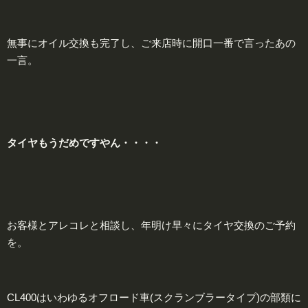
無事にオイル交換も完了し、ご来店時に開口一番で言ったあの
一言。
タイヤ
もうだめですやん・・・・
お客様とアレコレと相談し、年明け早々にタイヤ交換のご予約
を。
CL400はいわゆるオフロード車(スクランブラータイプ)の部類に