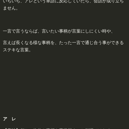
いちいち、アレという単語に反応していたら、会話が成り立ち
ません。
一言で言うならば、言いたい事柄が言葉にしにくい時や、
言えば長くなる様な事柄を、たった一言で通じ合う事ができる
ステキな言葉。
ア レ