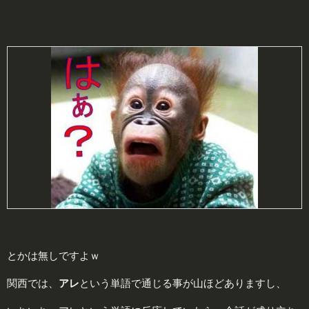
とかは無しですよｗ
関西では、
アレ
という単語で通じる事が山ほどありますし、