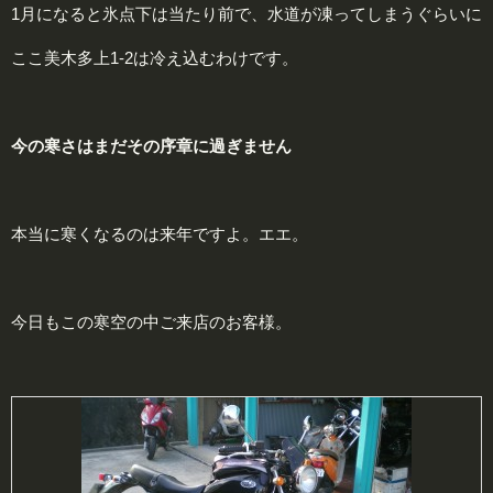
1月になると氷点下は当たり前で、水道が凍ってしまうぐらいに
ここ美木多上1-2は冷え込むわけです。
今の寒さはまだその
序章
に過ぎません
本当に寒くなるのは来年ですよ。エエ。
今日もこの寒空の中ご来店のお客様。