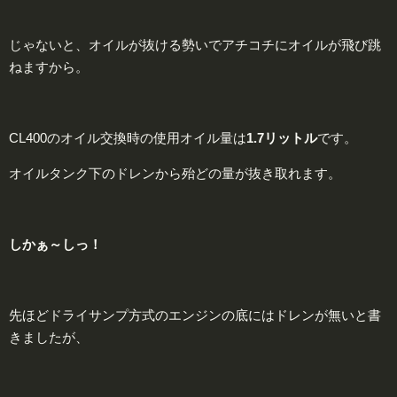
じゃないと、オイルが抜ける勢いでアチコチにオイルが飛び跳
ねますから。
CL400のオイル交換時の使用オイル量は
1.7リットル
です。
オイルタンク下のドレンから殆どの量が抜き取れます。
しかぁ～しっ！
先ほどドライサンプ方式のエンジンの底にはドレンが無いと書
きましたが、