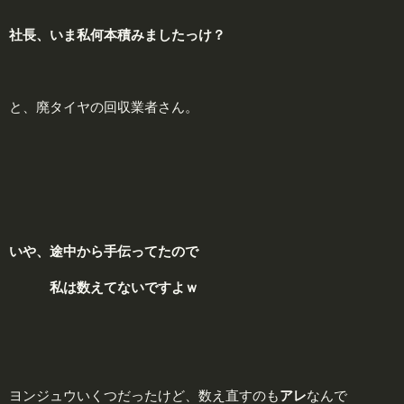
社長、いま私何本積みましたっけ？
と、廃タイヤの回収業者さん。
いや、途中から手伝ってたので
私は
数
えてないですよｗ
ヨンジュウいくつだったけど、数え直すのも
アレ
なんで