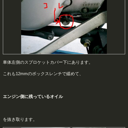
車体左側のスプロケットカバー下にあります。
これも12mmのボックスレンチで緩めて、
エンジン
側
に残っているオイル
を抜き取ります。