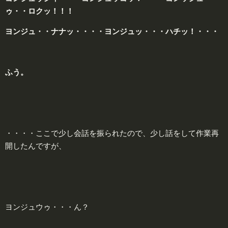
ゥ・・ロクッ！！！
ヨンジュ・・ナナッ・・・・ヨンジュッ・・・ハチッ！・・・
ふう。
・・・・ここで少し会話を振られたので、少し話をして作業再
開したんですが、
ヨンジュウゥ・・・ん？