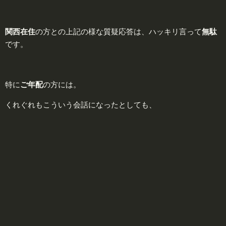
関西在住
の方との上記の様な質疑応答は、ハッキリ言って
無駄
です。
特に
ご年配
の方には。
くれぐれもこういう会話になったとしても、