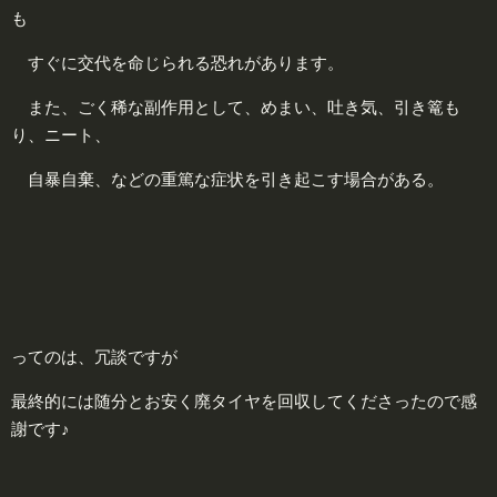
も
すぐに交代を命じられる恐れがあります。
また、ごく稀な副作用として、めまい、吐き気、引き篭も
り、ニート、
自暴自棄、などの重篤な症状を引き起こす場合がある。
ってのは、冗談ですが
最終的には随分とお安く廃タイヤを回収してくださったので感
謝です♪