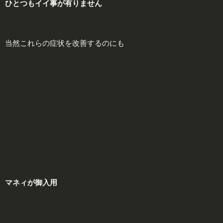
ひとつも
イイ
事が有りません
当然これらの症状を改善するのにも
マネィ
が御入用