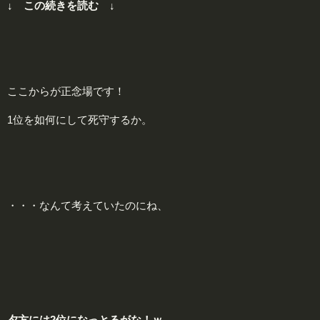
↓ この続きを読む ↓
ここからが正念場です！
1位を如何にして死守するか。
・・・なんて考えていたのにね、
夕
方には2位になっとるがな！ｗ