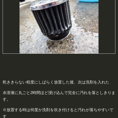
乾ききらない程度にしばらく放置した後、次は洗剤を入れた
水溶液に丸ごと2時間ほど浸け込んで完全に汚れを落としきりま
す。
※放置する時は何度か洗剤を吹き付けると汚れが落ちやすいで
す