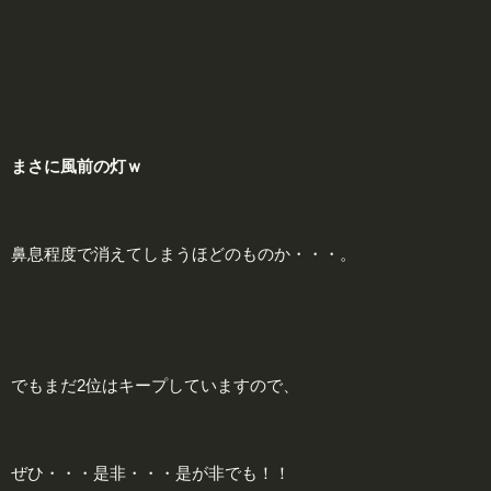
まさに
風
前の灯ｗ
鼻息程度で消えてしまうほどのものか・・・。
でもまだ2位はキープしていますので、
ぜひ・・・是非・・・是が非でも！！