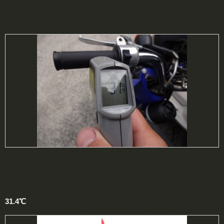
31.4℃