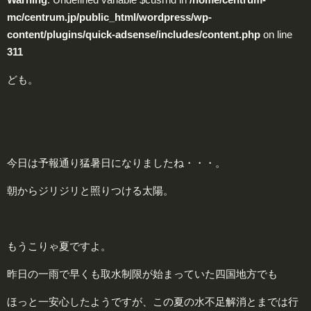
mc/centrum.jp/public_html/wordpress/wp-
content/plugins/quick-adsense/includes/content.php
on line
311
ども。
今日は予報通り猛暑日になりましたね・・・。
朝からジリジリと照りつける太陽。
もうこりゃ夏ですよ。
昨日の一雨で早くも取水制限が始まっていた四国地方でも
ほっと一安心したようですが、この夏の水不足解消とまでは行