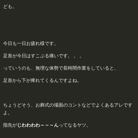
ども。
今日も一日お疲れ様です。
足首が今日はすこぶる痛いです。 。 。
っていうのも、無理な体勢で長時間作業をしていると、
足首から下が痺れてくるんですよね。
ちょうどそう、お葬式の場面のコントなどでよくあるアレです
よ。
指先が
じわわわわ～～～ん
ってなるヤツ。