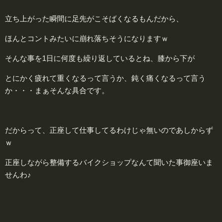
立ち上がった瞬間に足先がこそばくなるもんだから、
ほんとコントみたいに崩れ落ちそうになりますｗ
そんな事を1日に何度も繰り返しているとね、膝から下が
とにかく疲れて重くなるって言うか、鈍く痛くなるって言う
か・・・まぁそんな具合です。
だからって、正座して仕事してるわけじゃ無いのであしからず
ｗ
正座しながら整備するバイクショップなんて聞いた事御座いま
せんわ♪