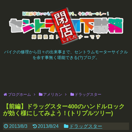
バイクの修理から日々の出来事まで、セントラムモーターサイクル
を余す事無く堪能できる(?)ブログ。
ブログホーム
アメリカン
ドラッグスター
【前編】ドラッグスター400のハンドルロック
が効く様にしてみよう！(トリプルツリー)
2013/8/3
2013/8/24
ドラッグスター