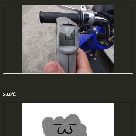
20.6℃