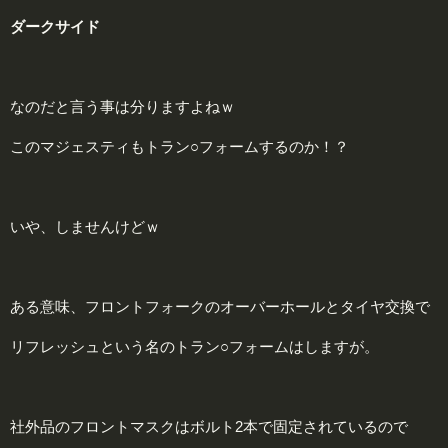
ダークサイド
なのだと言う事は分りますよねｗ
このマジェスティもトラン○フォームするのか！？
いや、しませんけどｗ
ある意味、フロントフォークのオーバーホールとタイヤ交換で
リフレッシュという名のトラン○フォームはしますが。
社外品のフロントマスクはボルト2本で固定されているので