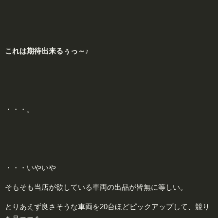
これは期待出来るぅっ～♪
・・・。
・・・いやいや
そもそも当店が欲している車両の出品が皆無に等しい。
とりあえず良さそうな車両を20台ほどピックアップして、競り