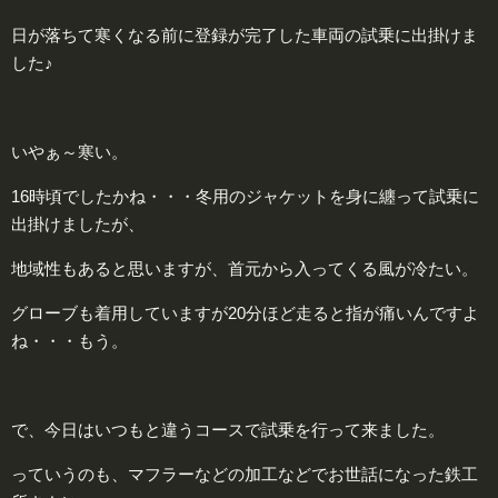
日が落ちて寒くなる前に登録が完了した車両の試乗に出掛けま
した♪
いやぁ～
寒い。
16時頃でしたかね・・・冬用のジャケットを身に纏って試乗に
出掛けましたが、
地域性もあると思いますが、首元から入ってくる風が冷たい。
グローブも着用していますが20分ほど走ると指が痛いんですよ
ね・・・もう。
で、今日はいつもと違うコースで試乗を行って来ました。
っていうのも、マフラーなどの加工などでお世話になった鉄工