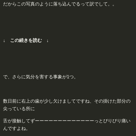
だからこの写真のように落ち込んでるって訳でして。。
↓ この続きを読む ↓
で、さらに気分を害する事象が1つ。
数日前に右上の歯が少し欠けましてですね、その掛けた部分の
尖っている所に
舌が接触して
ずーーーーーーーーーーーーーっと
ぴりぴり痛い
んですよね。