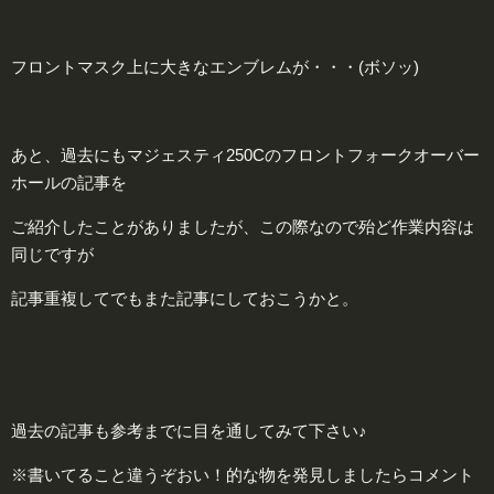
フロントマスク上に大きなエンブレムが・・・
(ボソッ)
あと、過去にもマジェスティ250Cのフロントフォークオーバー
ホールの記事を
ご紹介したことがありましたが、この際なので殆ど作業内容は
同じですが
記事重複してでもまた記事にしておこうかと。
過去の記事も参考までに目を通してみて下さい♪
※書いてること違うぞおい！的な物を発見しましたらコメント