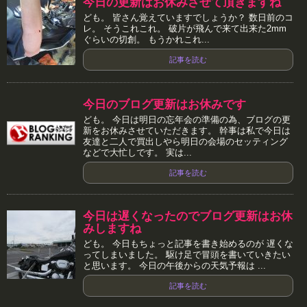
今日の更新はお休みさせて頂きますね
ども。 皆さん覚えていますでしょうか？ 数日前のコ
レ。 そうこれこれ。 破片が飛んで来て出来た2mm
ぐらいの切創。 もうかれこれ...
記事を読む
今日のブログ更新はお休みです
ども。 今日は明日の忘年会の準備の為、ブログの更
新をお休みさせていただきます。 幹事は私で今日は
友達と二人で買出しやら明日の会場のセッティング
などで大忙しです。 実は...
記事を読む
今日は遅くなったのでブログ更新はお休
みしますね
ども。 今日もちょっと記事を書き始めるのが 遅くな
ってしまいました。 駆け足で冒頭を書いていきたい
と思います。 今日の午後からの天気予報は ...
記事を読む