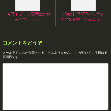
今宵もブログ更新はお休
【前編】250TRのリヤタ
みです。ええ。
イヤを交換してみよう！
コメントをどうぞ
メールアドレスが公開されることはありません。
※
が付いている欄は必
須項目です