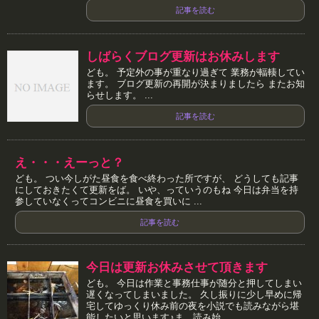
記事を読む
しばらくブログ更新はお休みします
ども。 予定外の事が重なり過ぎて 業務が輻輳してい
ます。 ブログ更新の再開が決まりましたら またお知
らせします。 ...
記事を読む
え・・・えーっと？
ども。 つい今しがた昼食を食べ終わった所ですが、 どうしても記事
にしておきたくて更新をば。 いや、っていうのもね 今日は弁当を持
参していなくってコンビニに昼食を買いに ...
記事を読む
今日は更新お休みさせて頂きます
ども。 今日は作業と事務仕事が随分と押してしまい
遅くなってしまいました。 久し振りに少し早めに帰
宅してゆっくり休み前の夜を小説でも読みながら堪
能したいと思います♪ま、読み始...