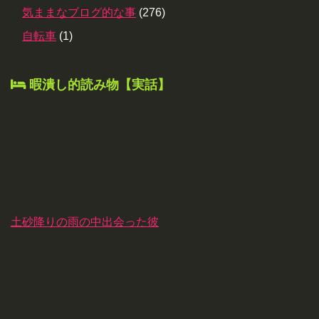
気ままなブログ的な事
(276)
自転車
(1)
暇潰し的読み物【実話】
土砂降りの雨の中出会った彼