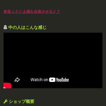
初音ミクと土偶を合体させると？
中の人はこんな感じ
ショップ概要