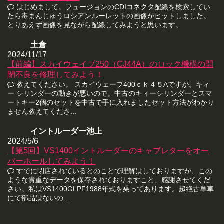
はじめまして。フュージョンのCDIコネクタ配線を検索してい
たら毒まんじゅうロシアンルーレットの画像がヒットしました。
とりあえず画像を見ながら配線してみようと思います。
土倉
2024/11/17
【前編】スカイウェイブ250（CJ44A）のロック機構の開
閉不良を修理してみよう！
教えてください。 スカイウェーブ400ｃｋ４５Aですが。キィ
ー シリンダーの動きが悪いので。中古のキィーシリンダーとスマ
ートキー2個のセットを中古で手に入れましたセット方法がわかり
ません教えてくださ...
イントルーダー池上
2024/5/6
【第5回】VS1400イントルーダーのキャブレターをオー
バーホールしてみよう！
すでに閉店されているとのことで理解はしておりますが、この
ような貴重なデータを保存されておりますこと、感謝させてくだ
さい。私はVS1400GLPF1988年式を乗ってあります。超絶古単車
にて部品はないの...