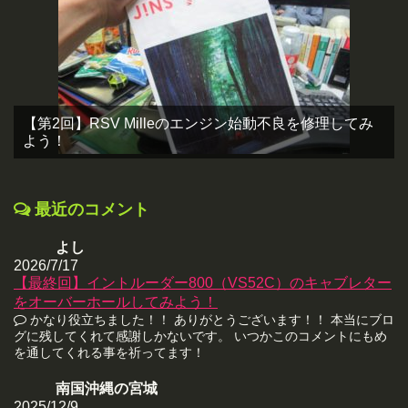
【第2回】RSV Milleのエンジン始動不良を修理してみ
よう！
最近のコメント
よし
2026/7/17
【最終回】イントルーダー800（VS52C）のキャブレター
をオーバーホールしてみよう！
かなり役立ちました！！ ありがとうございます！！ 本当にブロ
グに残してくれて感謝しかないです。 いつかこのコメントにもめ
を通してくれる事を祈ってます！
南国沖縄の宮城
2025/12/9