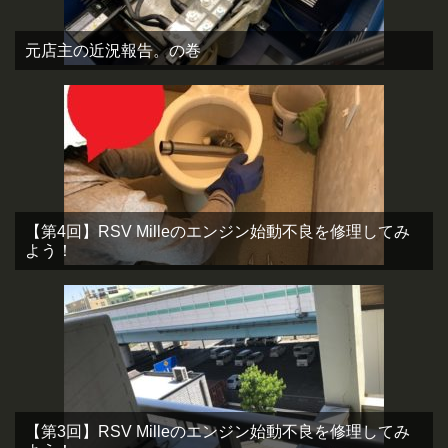
元店主の近況報告。の巻
【第4回】RSV Milleのエンジン始動不良を修理してみ
よう！
【第3回】RSV Milleのエンジン始動不良を修理してみ