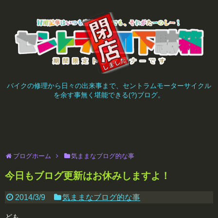
バイクの修理から日々の出来事まで、セントラムモーターサイクル
を余す事無く堪能できる(?)ブログ。
ブログホーム
気ままなブログ的な事
今日もブログ更新はお休みしますよ！
2014/3/9
気ままなブログ的な事
ども。