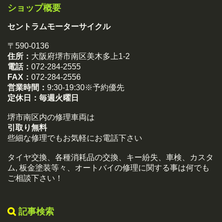
ショップ概要
セントラムモーターサイクル
〒590-0136
住所：
大阪府堺市南区美木多上1-2
電話：
072-284-2555
FAX：
072-284-2556
営業時間：
9:30-19:30※予約優先
定休日：
毎週火曜日
堺市南区内の修理車両は
引取り無料
些細な修理でもお気軽にお電話下さい
タイヤ交換、各種消耗品の交換、キー紛失、車検、カスタ
ム, 板金塗装等々、オートバイの修理に関する事は何でも
ご相談下さい！
記事検索