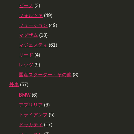
ビーノ
(3)
フォルツァ
(49)
フュージョン
(49)
マグザム
(18)
マジェスティ
(61)
リード
(4)
レッツ
(9)
国産スクーター：その他
(3)
外車
(57)
BMW
(6)
アプリリア
(6)
トライアンフ
(5)
ドゥカティ
(17)