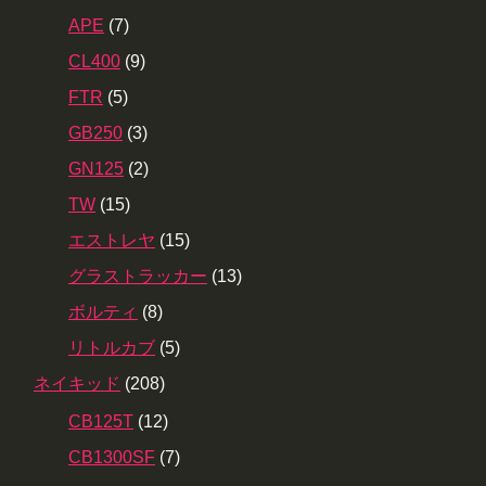
APE
(7)
CL400
(9)
FTR
(5)
GB250
(3)
GN125
(2)
TW
(15)
エストレヤ
(15)
グラストラッカー
(13)
ボルティ
(8)
リトルカブ
(5)
ネイキッド
(208)
CB125T
(12)
CB1300SF
(7)