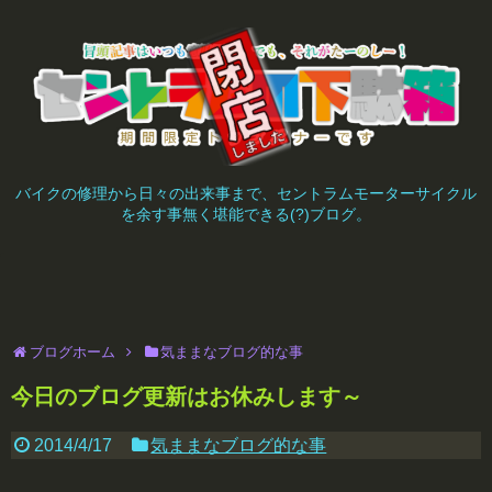
バイクの修理から日々の出来事まで、セントラムモーターサイクル
を余す事無く堪能できる(?)ブログ。
ブログホーム
気ままなブログ的な事
今日のブログ更新はお休みします～
2014/4/17
気ままなブログ的な事