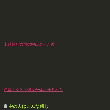
土砂降りの雨の中出会った彼
初音ミクと土偶を合体させると？
中の人はこんな感じ