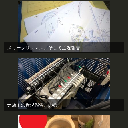
メリークリスマス。そして近況報告
元店主の近況報告。の巻