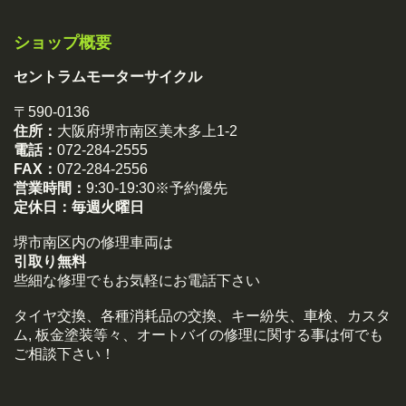
ショップ概要
セントラムモーターサイクル
〒590-0136
住所：
大阪府堺市南区美木多上1-2
電話：
072-284-2555
FAX：
072-284-2556
営業時間：
9:30-19:30※予約優先
定休日：
毎週火曜日
堺市南区内の修理車両は
引取り無料
些細な修理でもお気軽にお電話下さい
タイヤ交換、各種消耗品の交換、キー紛失、車検、カスタ
ム, 板金塗装等々、オートバイの修理に関する事は何でも
ご相談下さい！