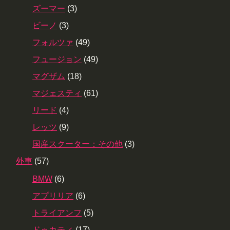
ズーマー
(3)
ビーノ
(3)
フォルツァ
(49)
フュージョン
(49)
マグザム
(18)
マジェスティ
(61)
リード
(4)
レッツ
(9)
国産スクーター：その他
(3)
外車
(57)
BMW
(6)
アプリリア
(6)
トライアンフ
(5)
ドゥカティ
(17)