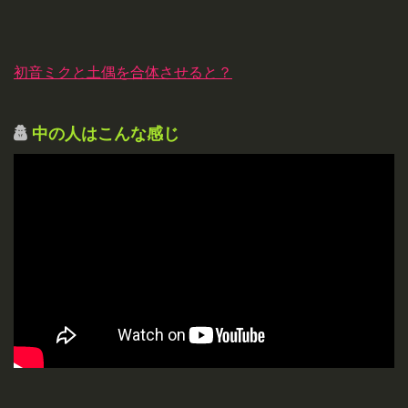
初音ミクと土偶を合体させると？
中の人はこんな感じ