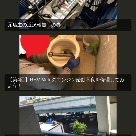
元店主の近況報告。の巻
【第4回】RSV Milleのエンジン始動不良を修理してみ
よう！