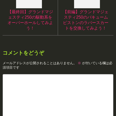
【最終回】グランドマジ
【前編】グランドマジェ
ェスティ250の駆動系を
スティ250のバキューム
オーバーホールしてみよ
ピストンのラバースカー
う！
トを交換してみよう！
コメントをどうぞ
メールアドレスが公開されることはありません。
※
が付いている欄は必
須項目です