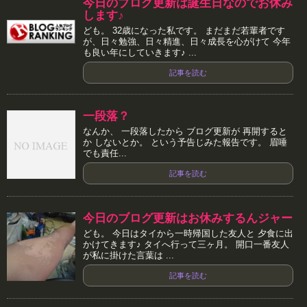
今日のブログ更新は誕生日なのでお休み
します♪
ども。 32歳になった私です。 まだまだ若輩者です
が、日々勉強、日々精進、日々成長を心がけて 今年
も良い年にしていきます♪ ...
記事を読む
一段落？
なんか、 一段落したから ブログ更新が 再開すると
か しないとか。 という予告じみた報告です。 眉唾
でも責任...
記事を読む
今日のブログ更新はお休みするんジャー
ども。 今日はタイから一時帰国した友人と 夕食に出
かけてきます♪ タイへ行って三ヶ月。 開口一番友人
が私に掛けた言葉は ...
記事を読む