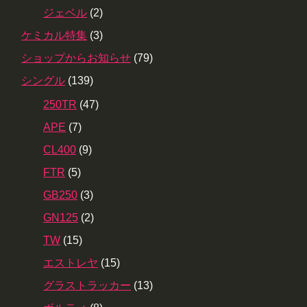
ジェベル
(2)
ケミカル特集
(3)
ショップからお知らせ
(79)
シングル
(139)
250TR
(47)
APE
(7)
CL400
(9)
FTR
(5)
GB250
(3)
GN125
(2)
TW
(15)
エストレヤ
(15)
グラストラッカー
(13)