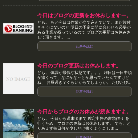
今日はブログの更新をお休みしますー。
ども。 ちと今日は作業が立て込んでいて、まだ片付
きそうにないのと 明日の予定に間に合わせる必要が
ある作業が残っているので ブログの更新はお休みさ
せて頂きます。 ...
記事を読む
今日のブログ更新はお休みします。
ども。 体調が最低な状態です。。。 昨日は一日中頭
が痛くって、なにかな～とか思っていたんですけど
ね、 お昼過ぎ？ぐらいからでしょうか。 たびたび...
記事を読む
今日からブログのお休みが続きますよ。
ども。 今日から週末頃まで 確定申告の書類作り を
行うため、ブログの更新はお休みします。 でも、と
りあえず毎日何か少しだけ書くように しま...
記事を読む