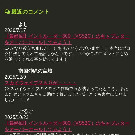
最近のコメント
よし
2026/7/17
【最終回】イントルーダー800（VS52C）のキャブレター
をオーバーホールしてみよう！
かなり役立ちました！！ ありがとうございます！！ 本当にブロ
グに残してくれて感謝しかないです。 いつかこのコメントにもめ
を通してくれる事を祈ってます！
南国沖縄の宮城
2025/12/9
スカイウェイブ２５０が・・・・
スカイウェイブのイモビの作動で行き詰まってたところ、また
またセントラムさんに助けて貰いました(笑) とても参考になりま
した(￣□￣;)!!
ごるご
2025/10/23
【最終回】イントルーダー800（VS52C）のキャブレター
をオーバーホールしてみよう！