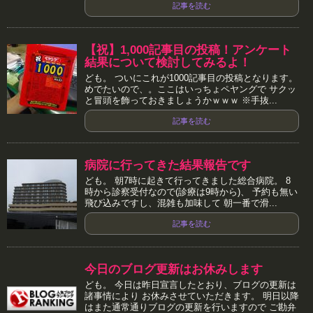
記事を読む
【祝】1,000記事目の投稿！アンケート
結果について検討してみるよ！
ども。 ついにこれが1000記事目の投稿となります。
めでたいので、。ここはいっちょペヤングで サクッ
と冒頭を飾っておきましょうかｗｗｗ ※手抜...
記事を読む
病院に行ってきた結果報告です
ども。 朝7時に起きて行ってきました総合病院。 8
時から診察受付なので(診療は9時から)、 予約も無い
飛び込みですし、混雑も加味して 朝一番で滑...
記事を読む
今日のブログ更新はお休みします
ども。 今日は昨日宣言したとおり、ブログの更新は
諸事情により お休みさせていただきます。 明日以降
はまた通常通りブログの更新を行いますので ご勘弁