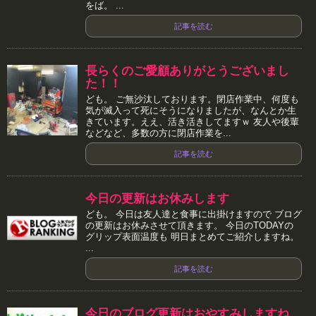
をば。 ...
記事を読む
長らくのご愛顧ありがとうございまし
た！！
ども。 ご無沙汰しております。閉店作業中、何度も
気が滅入って死にそうになりましたが、なんとか生
きています。ええ、活き活きしてますｗ 友人や後輩
などなど、多数の方に閉店作業を...
記事を読む
今日の更新はお休みします
ども。 今日は友人達と食事に出掛けますので ブログ
の更新はお休みさせて頂きます。 今日のTODAYの
グリップ表面温度も 明日まとめてご紹介しますね。
...
記事を読む
今日のブログ更新はおやすみしますね