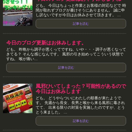
ども。 今日はちょっと作業とお客様の対応などで 時
間が取れずブログが書けそうにありません。 誠に申
し訳ないですが今日はお休みさせて頂きます。 ...
記事を読む
今日のブログ更新はお休みします。
ども。 昨晩から調子が悪くってですね、いや・・・調子が悪くなって
きてる？ そんな感じなんです。 風邪の引き始めってこういう状態で
すね。 喉が痛い...
記事を読む
風邪ひいてしまった？可能性があるので
今日はお休みします
ども。 どうやらついにわたしの順番が来たようで
す。 先週から長女、長男と喉から来る風邪に毒され
てて、 出来る限りの対策を実施したのですが、とう
とう来ました。 ...
記事を読む