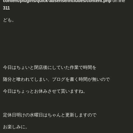
content/plugins/quick-adsense/includes/content.php
on line
311
ども。
今日はちょいと閉店後にしていた作業で時間を
随分と喰われてしまい、ブログを書く時間が無いので
今日はちょっとお休みさせて貰いますね。
定休日明けの水曜日はちゃんと更新しますので
お楽しみに。