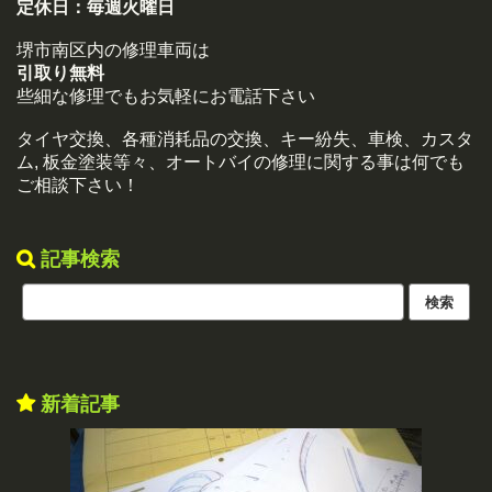
定休日：
毎週火曜日
堺市南区内の修理車両は
引取り無料
些細な修理でもお気軽にお電話下さい
タイヤ交換、各種消耗品の交換、キー紛失、車検、カスタ
ム, 板金塗装等々、オートバイの修理に関する事は何でも
ご相談下さい！
記事検索
新着記事