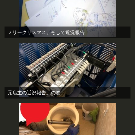
メリークリスマス。そして近況報告
元店主の近況報告。の巻