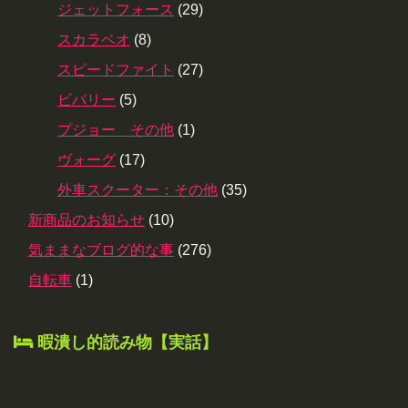
ジェットフォース
(29)
スカラベオ
(8)
スピードファイト
(27)
ビバリー
(5)
プジョー その他
(1)
ヴォーグ
(17)
外車スクーター：その他
(35)
新商品のお知らせ
(10)
気ままなブログ的な事
(276)
自転車
(1)
暇潰し的読み物【実話】