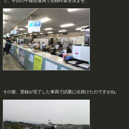
で、今日の午後陸運局で登録作業を済ませ、
その後、登録が完了した車両で試乗に出掛けたのですがね、