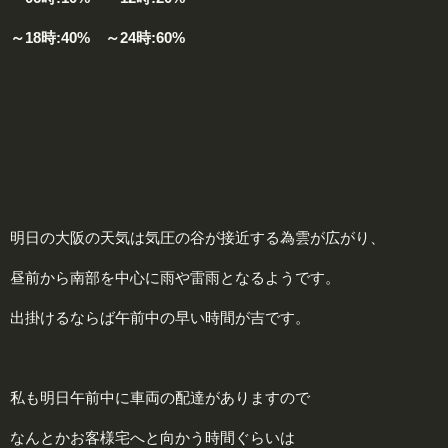
～18時:40% ～24時:60%
明日の大阪の天気は気圧の谷が接近する為雲が広がり、
昼前から南部を中心に雨や雷雨となるようです。
出掛けるならば午前中の早い時間が吉です。
私も明日午前中に車両の配達がありますので
なんとかお客様宅へと向かう時間ぐらいは