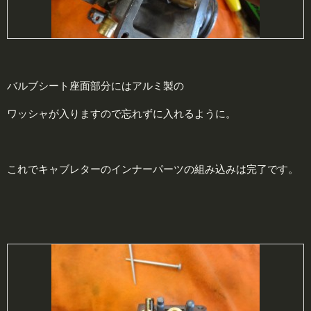
バルブシート座面部分にはアルミ製の
ワッシャが入りますので忘れずに入れるように。
これでキャブレターのインナーパーツの組み込みは完了です。