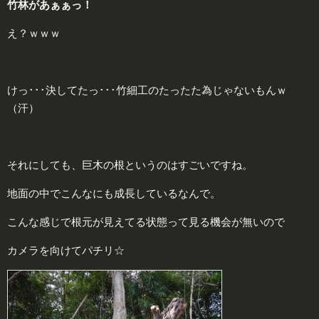
竹林があぁぁっ！
え？ｗｗｗ
けっ･･･決してたっ･･･竹細工のたったた為じゃないもんｗ
（汗）
それにしても、巨木の根というのはすごいですね。
地面の中でこんなにも成長しているなんで。
こんな感じで根元が見えてる状態って見る機会が無いので
カメラを向けてパチリ☆