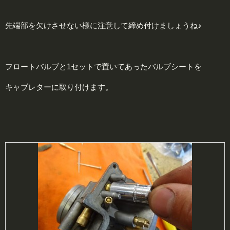
先端部を欠けさせない様に注意して締め付けましょうね♪
フロートバルブと1セットで置いてあったバルブシートを
キャブレターに取り付けます。