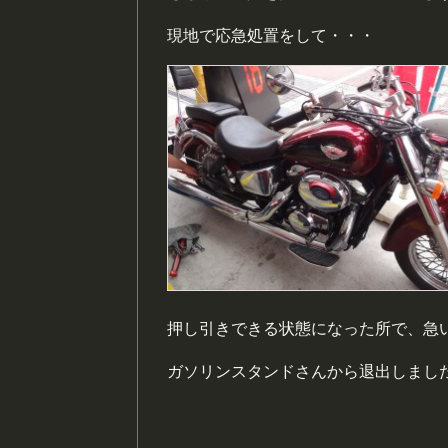
現地で応急処置をして・・・
押し引きできる状態になった所で、急
ガソリンスタンドさんから退出しまし