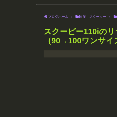
ブログホーム
国産 スクーター
スクーピー110iの
（90→100ワンサ