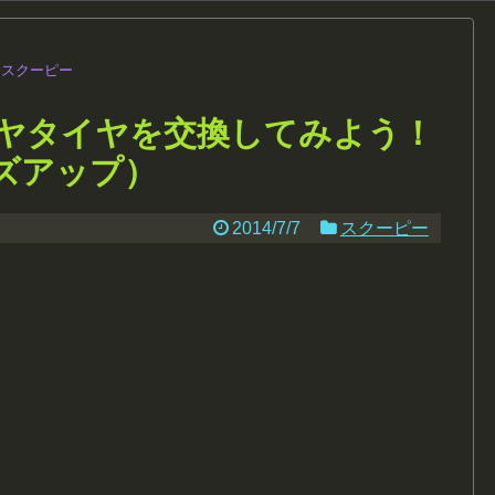
スクーピー
リヤタイヤを交換してみよう！
イズアップ）
2014/7/7
スクーピー