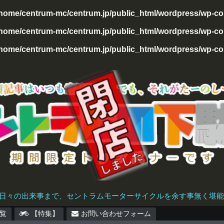
/home/centrum-mc/centrum.jp/public_html/wordpress/wp-con
home/centrum-mc/centrum.jp/public_html/wordpress/wp-cont
home/centrum-mc/centrum.jp/public_html/wordpress/wp-cont
日々の出来事まで、セントラムモーターサイクルを余す事無く堪能で
覧
【特集】
お問い合わせフォーム