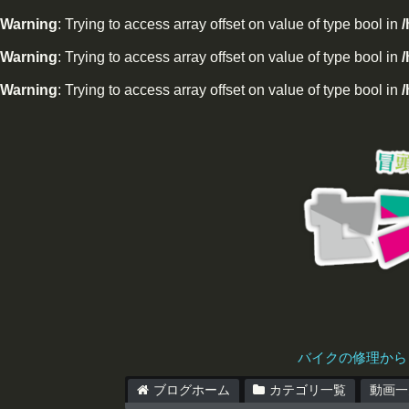
Warning
: Trying to access array offset on value of type bool in
Warning
: Trying to access array offset on value of type bool in
/
Warning
: Trying to access array offset on value of type bool in
/
バイクの修理から
ブログホーム
カテゴリ一覧
動画一