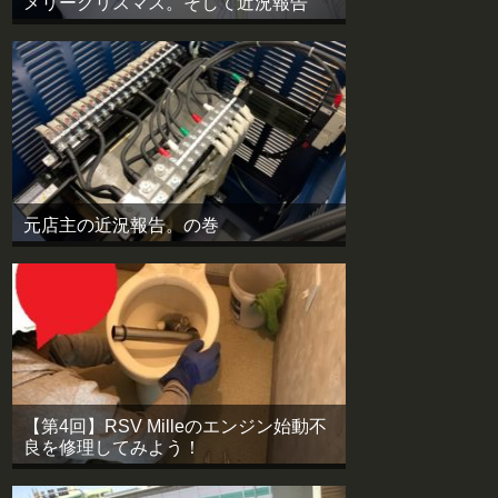
メリークリスマス。そして近況報告
元店主の近況報告。の巻
【第4回】RSV Milleのエンジン始動不
良を修理してみよう！