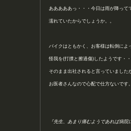
あああああっ・・・今日は雨が降って
濡れていたからでしょうか。。
バイクはともかく、お客様は転倒によ
怪我を(打撲と擦過傷)したようです・
そのまま出社されると言っていました
お医者さんなので心配で仕方ないです
『先生、あまり痛むようであれば病院