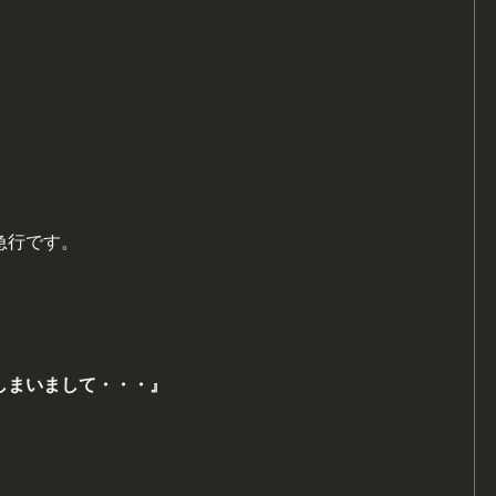
急行です。
しまいまして・・・』