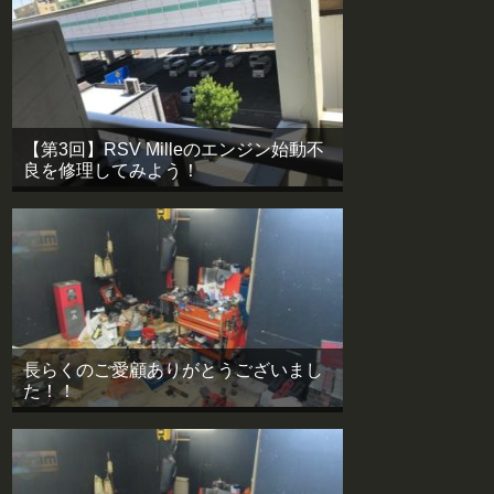
【第3回】RSV Milleのエンジン始動不
良を修理してみよう！
長らくのご愛顧ありがとうございまし
た！！