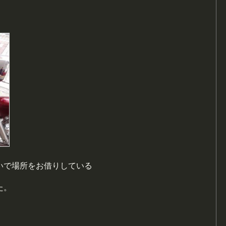
いで場所をお借りしている
た。