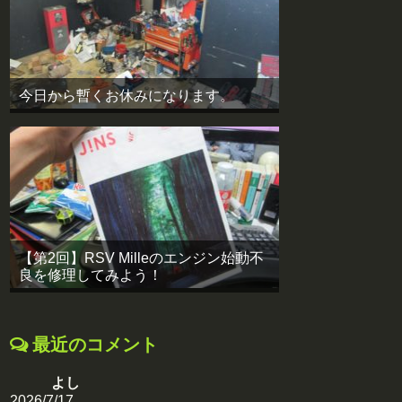
今日から暫くお休みになります。
【第2回】RSV Milleのエンジン始動不
良を修理してみよう！
最近のコメント
よし
2026/7/17