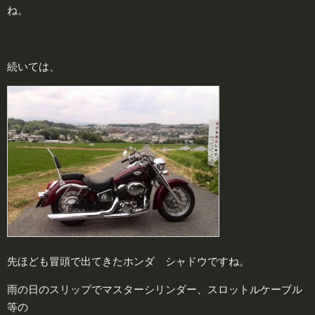
ね。
続いては、
先ほども冒頭で出てきたホンダ シャドウですね。
雨の日のスリップでマスターシリンダー、スロットルケーブル
等の