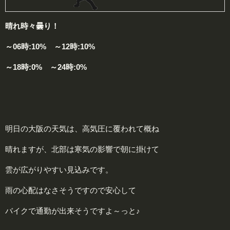
晴れ時々曇り！
～06時:10% ～12時:10%
～18時:0% ～24時:0%
明日の大阪の天気は、高気圧に覆われて概ね
晴れますが、北部は寒気の影響で朝に掛けて
雲が広がりやすい見込みです。
雨の心配はなさそうですので安心して
バイクで通勤が出来そうですよ～っと♪