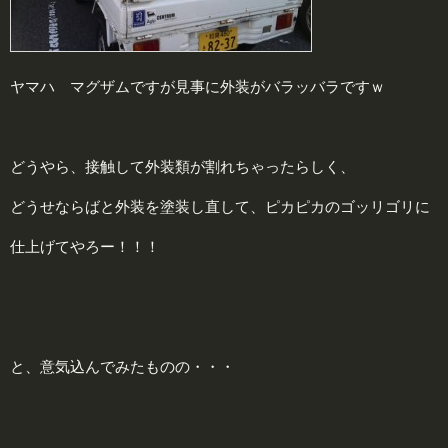
ヤマハ マグザムですが見事に外装がバラッバラですｗ
どうやら、接触して外装類が割れちゃったらしく、
どうせならばと外装を塗装し直して、ピカピカのゴッリゴリに
仕上げてやろー！！！
と、意気込んでみたものの・・・