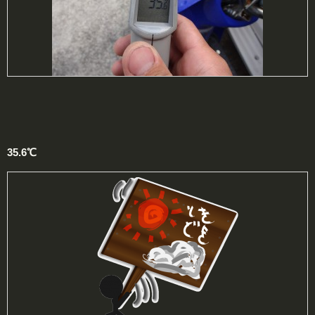
35.6℃