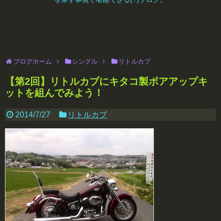
ブログホーム
シングル
リトルカブ
【第2回】リトルカブにキタコ製ボアアップキ
ットを組んでみよう！
2014/7/27
リトルカブ