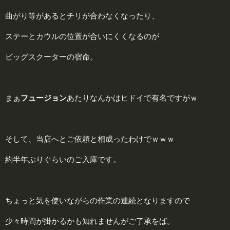
曲がり等があるとチリが合わなくなったり、
ステーとカウルの位置が合いにくくなるのが
ビッグスクーターの宿命。
まぁ
フュージョン
あたりなんかはヒドイで有名ですがｗ
そして、当店へとご依頼と相成ったわけでｗｗｗ
約半年ぶりぐらいのご入庫です。
ちょっと気を使いながらの作業の連続となりますので
少々時間が掛かるかも知れませんがご了承をば。