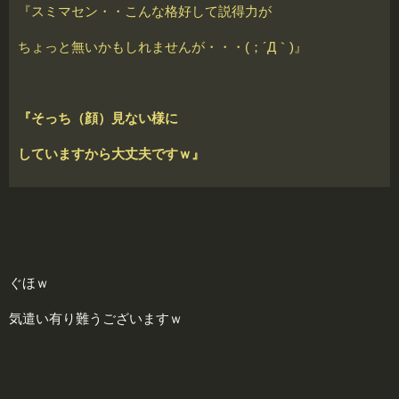
『スミマセン・・こんな格好して説得力が
ちょっと無いかもしれませんが・・・(；´Д｀)』
『そっち（顔）見ない様に
していますから大丈夫ですｗ』
ぐほｗ
気遣い有り難うございますｗ