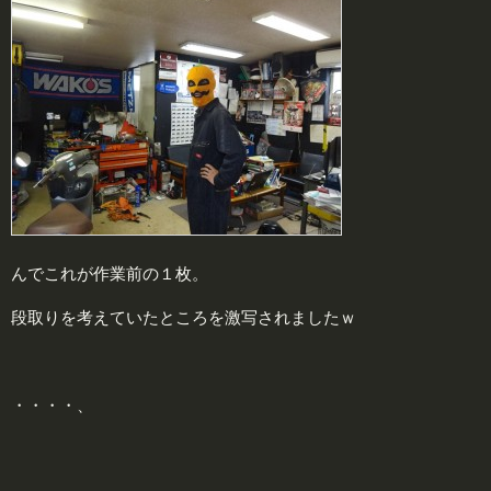
んでこれが作業前の１枚。
段取りを考えていたところを激写されましたｗ
・・・・、