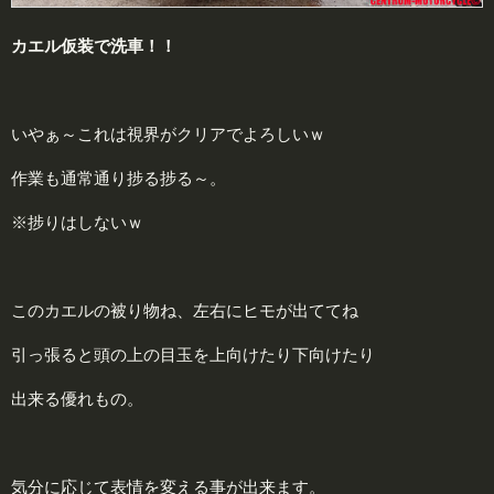
カエル
仮装で洗車！！
いやぁ～これは視界がクリアでよろしいｗ
作業も通常通り捗る捗る～。
※捗りはしないｗ
このカエルの被り物ね、左右にヒモが出ててね
引っ張ると頭の上の目玉を上向けたり下向けたり
出来る優れもの。
気分に応じて表情を変える事が出来ます。