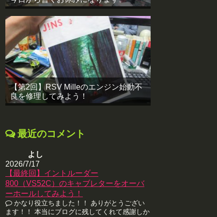
【第2回】RSV Milleのエンジン始動不
良を修理してみよう！
最近のコメント
よし
2026/7/17
【最終回】イントルーダー
800（VS52C）のキャブレターをオーバ
ーホールしてみよう！
かなり役立ちました！！ ありがとうござい
ます！！ 本当にブログに残してくれて感謝しか