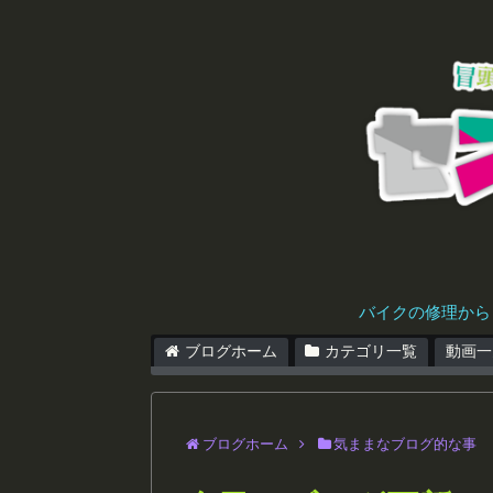
バイクの修理から
ブログホーム
カテゴリ一覧
動画一
ブログホーム
気ままなブログ的な事