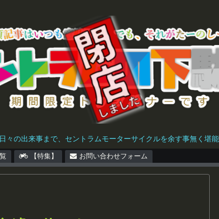
日々の出来事まで、セントラムモーターサイクルを余す事無く堪能で
覧
【特集】
お問い合わせフォーム