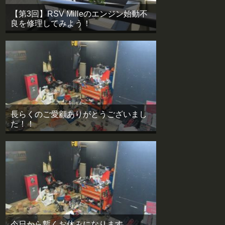
【第3回】RSV Milleのエンジン始動不
良を修理してみよう！
長らくのご愛顧ありがとうございまし
た！！
今日から暫くお休みになります。