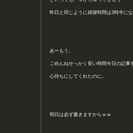
昨日と同じように就寝時間は3時半に
あーもう。
ごめんねせっかく長い時間今日の記事
心待ちにしてくれたのに。
明日は必ず書きますからｗｗ