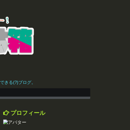
きる(?)ブログ。
プロフィール