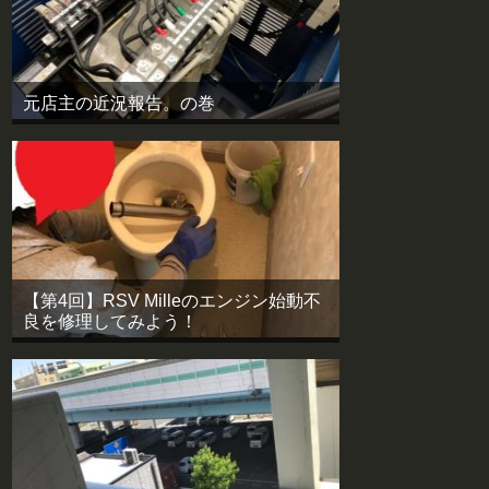
元店主の近況報告。の巻
【第4回】RSV Milleのエンジン始動不
良を修理してみよう！