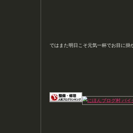
ではまた明日こそ元気一杯でお目に掛