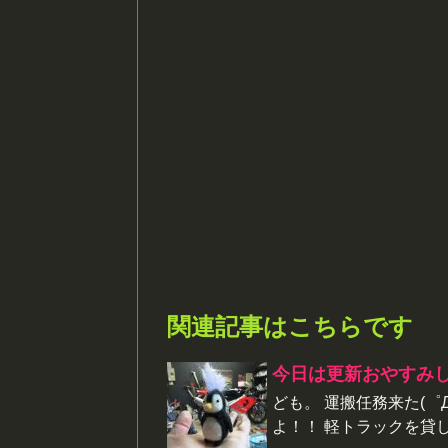
関連記事はこちらです
今日は更新おやすみ
ども。 運搬任務来た(゜
よ！！ 軽トラックを貸し出