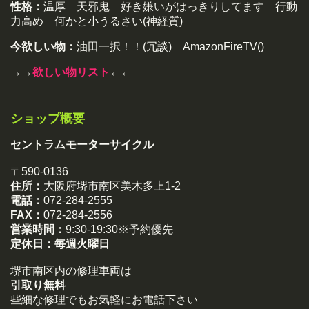
性格：
温厚 天邪鬼 好き嫌いがはっきりしてます 行動
力高め 何かと小うるさい(神経質)
今欲しい物：
油田一択！！(冗談) AmazonFireTV()
→→
欲しい物リスト
←←
ショップ概要
セントラムモーターサイクル
〒590-0136
住所：
大阪府堺市南区美木多上1-2
電話：
072-284-2555
FAX：
072-284-2556
営業時間：
9:30-19:30※予約優先
定休日：
毎週火曜日
堺市南区内の修理車両は
引取り無料
些細な修理でもお気軽にお電話下さい