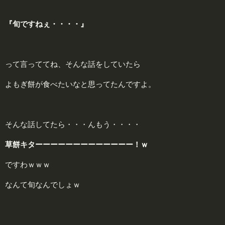
『旬ですねぇ・・・・』
って言っててね、そんな話をしていたら
よもぎ餅が食べたいなと思ってたんですよ。
そんな話してたら・・・んもう・・・・
草餅キターーーーーーーーーーーーー！ｗ
ですわｗｗｗ
なんて旬なんでしょｗ