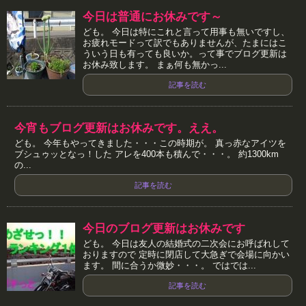
今日は普通にお休みです～
ども。 今日は特にこれと言って用事も無いですし、
お疲れモードって訳でもありませんが、たまにはこ
ういう日も有っても良いか。って事でブログ更新は
お休み致します。 まぁ何も無かっ...
記事を読む
今宵もブログ更新はお休みです。ええ。
ども。 今年もやってきました・・・この時期が。 真っ赤なアイツを
ブシュゥッとなっ！した アレを400本も積んで・・・。 約1300km
の...
記事を読む
今日のブログ更新はお休みです
ども。 今日は友人の結婚式の二次会にお呼ばれして
おりますので 定時に閉店して大急ぎで会場に向かい
ます。 間に合うか微妙・・・。 ではでは...
記事を読む