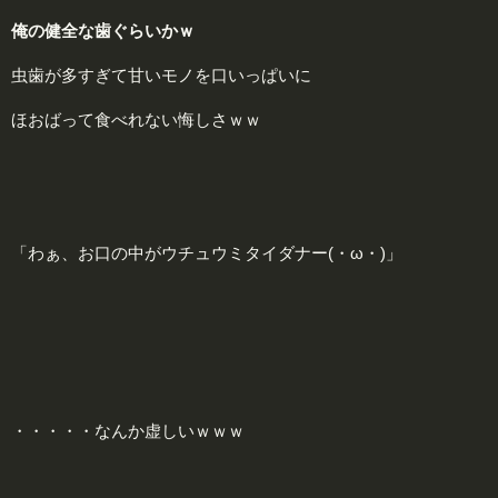
俺の健全な歯ぐらいかｗ
虫歯が多すぎて甘いモノを口いっぱいに
ほおばって食べれない悔しさｗｗ
「わぁ、お口の中がウチュウミタイダナー(・ω・)」
・・・・・なんか虚しいｗｗｗ