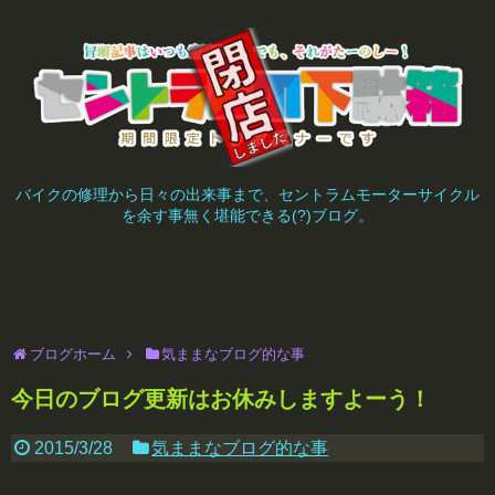
バイクの修理から日々の出来事まで、セントラムモーターサイクル
を余す事無く堪能できる(?)ブログ。
ブログホーム
気ままなブログ的な事
今日のブログ更新はお休みしますよーう！
2015/3/28
気ままなブログ的な事