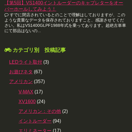
【第5回】VS1400イントルーダーのキャブレターをオー
バーホールしてみよう！
すでに閉店されているとのことで理解はしておりますが、この
ような貴重なデータを保存されておりますこと、感謝させてくだ
さい。私はVS1400GLPF1988年式を乗ってあります。超絶古単車
にて部品はないの...
カテゴリ別 投稿記事
LEDライト取付
(3)
お遊びネタ
(67)
アメリカン
(357)
V-MAX
(17)
XV1600
(24)
アメリカン：その他
(2)
イントルーダー
(94)
エリミネーター
(17)