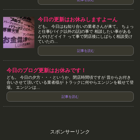
今日の更新はお休みしますよーん
ども。 今日はね知り合いの業者さんが来て、 ちょっ
と仕事(バイク以外の話)の事で 相談したい事がある
んやけどイイ？ って事で閉店後にしばらく相談受け
ていたの...
記事を読む
今日のブログ更新はお休みです！
ども。 今日の夕方・・・というか、閉店時間頃ですが 昔からお付き
合いさせて頂いている業者様が トラックに何やらエンジンを載せて登
場。 エンジンは...
記事を読む
スポンサーリンク