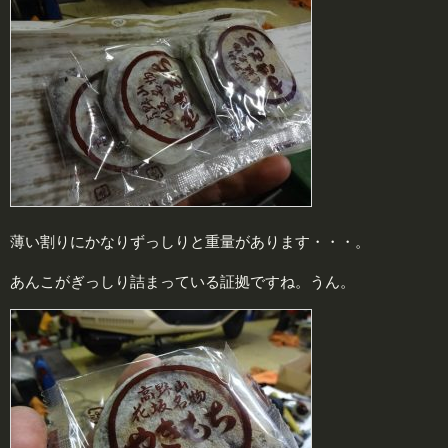
薄い割りにかなりずっしりと重量があります・・・。
あんこがぎっしり詰まっている証拠ですね。うん。