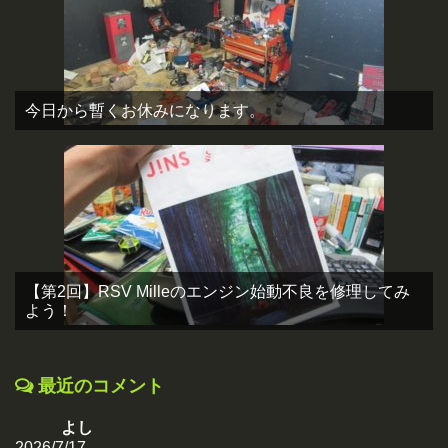
今日から暫くお休みになります。
【第2回】RSV Milleのエンジン始動不良を修理してみ
よう！
最近のコメント
よし
2026/7/17