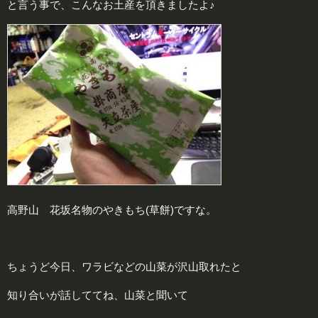
と言う事で、こんなお土産を頂きましたよ♪
高野山 花坂名物のやきもち(草餅)ですな。
ちょうど今日、ワラビなどの山菜が沢山取れたと
知り合いが話しててね、山菜と聞いて