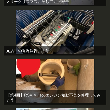
メリークリスマス。そして近況報告
元店主の近況報告。の巻
【第4回】RSV Milleのエンジン始動不良を修理してみ
よう！