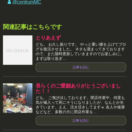
@centrumMC
関連記事はこちらです
とりあえず
ども。 お久し振りです。 やっと重い腰を上げてブロ
グを復活させました。 ネタも溜まってきております
ので、また随時更新していきますのでお楽しみに。
まずは取り急ぎ...
記事を読む
長らくのご愛顧ありがとうございまし
た！！
ども。 ご無沙汰しております。閉店作業中、何度も
気が滅入って死にそうになりましたが、なんとか生
きています。ええ、活き活きしてますｗ 友人や後輩
などなど、多数の方に閉店作業を...
記事を読む