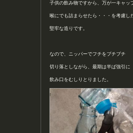
子供の飲み物ですから、万が一キャッ
喉にでも詰まらせたら・・・を考慮し
堅牢な造りです。
なので、ニッパーでフチをブチブチ
切り落としながら、最期は半ば強引に
飲み口をむしりとりました。