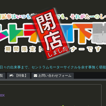
日々の出来事まで、セントラムモーターサイクルを余す事無く堪能で
覧
【特集】
お問い合わせフォーム
00X