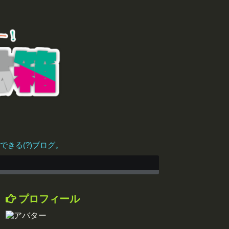
きる(?)ブログ。
プロフィール