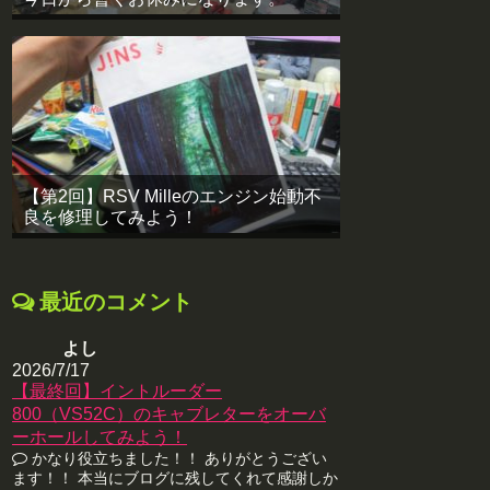
【第2回】RSV Milleのエンジン始動不
良を修理してみよう！
最近のコメント
よし
2026/7/17
【最終回】イントルーダー
800（VS52C）のキャブレターをオーバ
ーホールしてみよう！
かなり役立ちました！！ ありがとうござい
ます！！ 本当にブログに残してくれて感謝しか