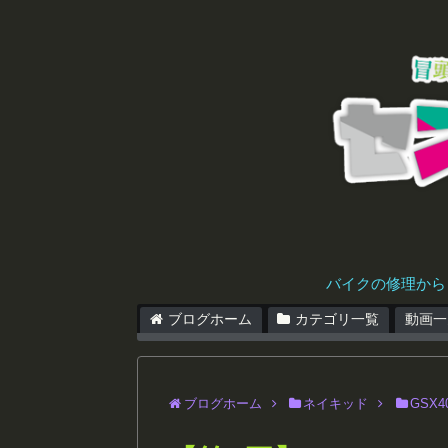
バイクの修理から
ブログホーム
カテゴリ一覧
動画一
ブログホーム
ネイキッド
GSX4