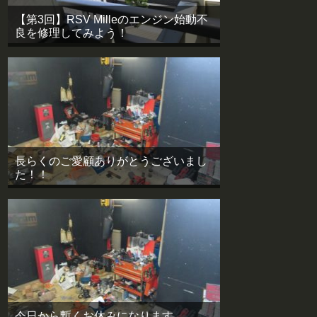
【第3回】RSV Milleのエンジン始動不
良を修理してみよう！
長らくのご愛顧ありがとうございまし
た！！
今日から暫くお休みになります。