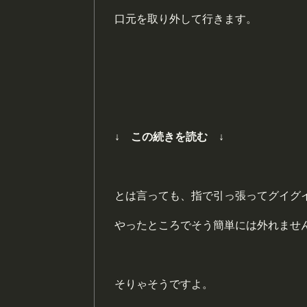
口元を取り外して行きます。
↓ この続きを読む ↓
とは言っても、指で引っ張ってグイグ
やったところでそう簡単には外れませ
そりゃそうですよ。