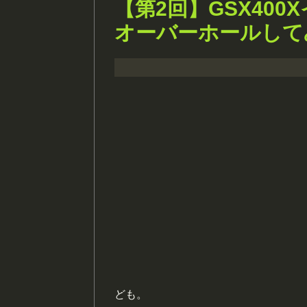
【第2回】GSX40
オーバーホールして
ども。