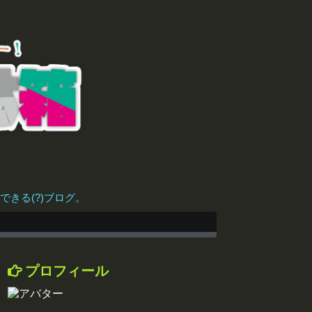
きる(?)ブログ。
プロフィール