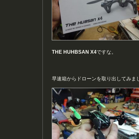
THE HUHBSAN X4
ですな。
早速箱からドローンを取り出してみま