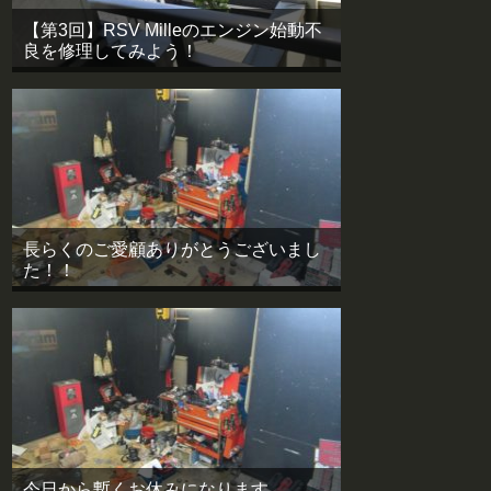
【第3回】RSV Milleのエンジン始動不
良を修理してみよう！
長らくのご愛顧ありがとうございまし
た！！
今日から暫くお休みになります。