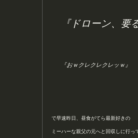
『ドローン、要
『おｗクレクレクレッｗ』
で早速昨日、昼食がてら最新好きの
ミーハーな親父の元へと回収しに行っ