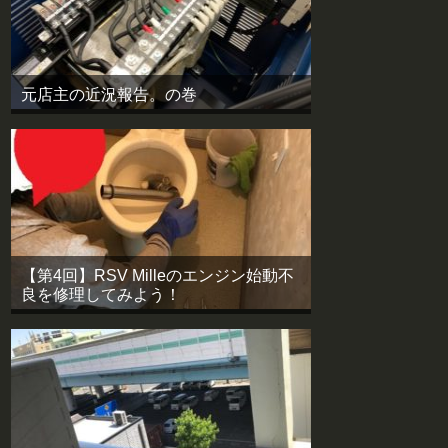
元店主の近況報告。の巻
【第4回】RSV Milleのエンジン始動不
良を修理してみよう！