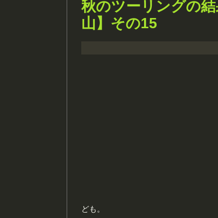
秋のツーリングの結
山】その15
ども。