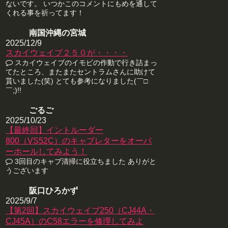
ないです。 いつかこのコメントにもめを通して
くれる事を祈ってます！
南国沖縄の宮城
2025/12/9
スカイウェイブ２５０が・・・・
スカイウェイブのイモビの作動で行き詰まっ
てたところ、またまたセントラムさんに助けて
貰いました(笑) とても参考になりました(￣□
￣;)!!
ごるご
2025/10/23
【最終回】イントルーダー
800（VS52C）のキャブレターをオーバ
ーホールしてみよう！
3回目のキャブ清掃に役立ちました ありがと
うございます
阪口ひろかず
2025/9/7
【第2回】スカイウェイブ250（CJ44A・
CJ45A）のC58エラーを修理してみよ