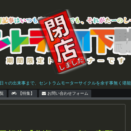
日々の出来事まで、セントラムモーターサイクルを余す事無く堪能で
覧
【特集】
お問い合わせフォーム