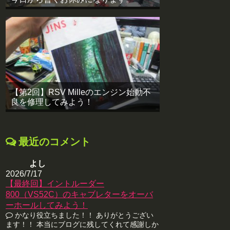
【第2回】RSV Milleのエンジン始動不
良を修理してみよう！
最近のコメント
よし
2026/7/17
【最終回】イントルーダー
800（VS52C）のキャブレターをオーバ
ーホールしてみよう！
かなり役立ちました！！ ありがとうござい
ます！！ 本当にブログに残してくれて感謝しか