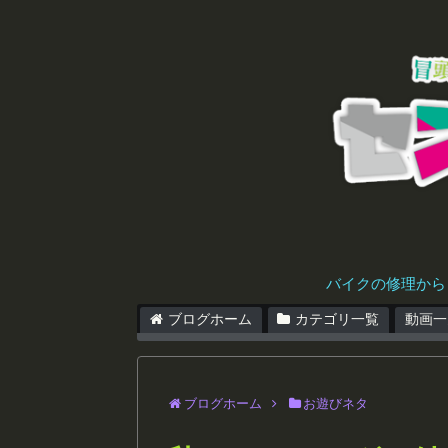
バイクの修理から
ブログホーム
カテゴリ一覧
動画一
ブログホーム
お遊びネタ