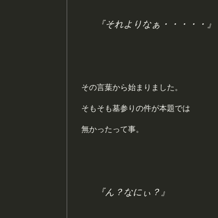
『それよりなぁ・・・・・』
その言葉から始まりました。
そもそも墓参りの件が本題では
無かったって事。
『ん？なにぃ？』