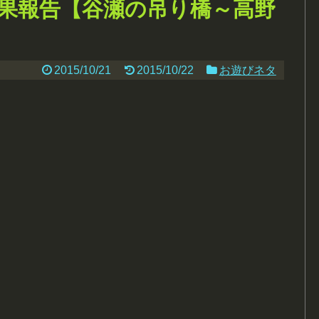
果報告【谷瀬の吊り橋～高野
2015/10/21
2015/10/22
お遊びネタ