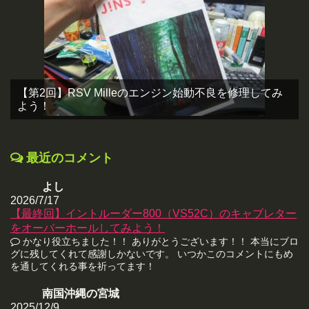
【第2回】RSV Milleのエンジン始動不良を修理してみ
よう！
最近のコメント
よし
2026/7/17
【最終回】イントルーダー800（VS52C）のキャブレター
をオーバーホールしてみよう！
かなり役立ちました！！ ありがとうございます！！ 本当にブロ
グに残してくれて感謝しかないです。 いつかこのコメントにもめ
を通してくれる事を祈ってます！
南国沖縄の宮城
2025/12/9