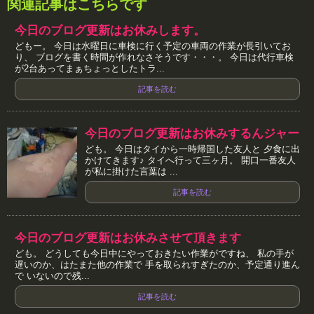
関連記事はこちらです
今日のブログ更新はお休みします。
どもー。 今日は水曜日に車検に行く予定の車両の作業が長引いてお
り、 ブログを書く時間が作れなさそうです・・・。 今日は代行車検
が2台あってまぁちょっとしたトラ...
記事を読む
今日のブログ更新はお休みするんジャー
ども。 今日はタイから一時帰国した友人と 夕食に出
かけてきます♪ タイへ行って三ヶ月。 開口一番友人
が私に掛けた言葉は ...
記事を読む
今日のブログ更新はお休みさせて頂きます
ども。 どうしても今日中にやっておきたい作業がですね、 私の手が
遅いのか、はたまた他の作業で 手を取られすぎたのか、予定通り進ん
で いないので残...
記事を読む