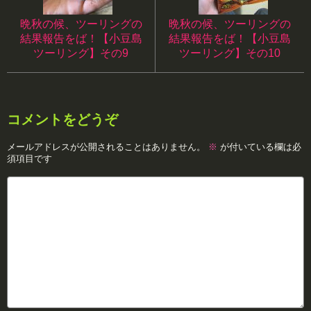
晩秋の候、ツーリングの
晩秋の候、ツーリングの
結果報告をば！【小豆島
結果報告をば！【小豆島
ツーリング】その9
ツーリング】その10
コメントをどうぞ
メールアドレスが公開されることはありません。
※
が付いている欄は必
須項目です