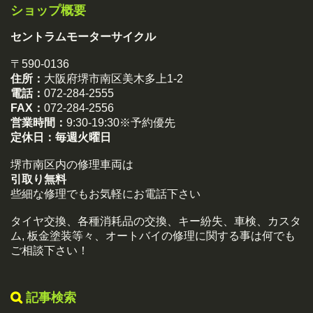
ショップ概要
セントラムモーターサイクル
〒590-0136
住所：
大阪府堺市南区美木多上1-2
電話：
072-284-2555
FAX：
072-284-2556
営業時間：
9:30-19:30※予約優先
定休日：
毎週火曜日
堺市南区内の修理車両は
引取り無料
些細な修理でもお気軽にお電話下さい
タイヤ交換、各種消耗品の交換、キー紛失、車検、カスタ
ム, 板金塗装等々、オートバイの修理に関する事は何でも
ご相談下さい！
記事検索