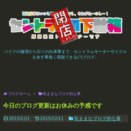
バイクの修理から日々の出来事まで、セントラムモーターサイクル
を余す事無く堪能できる(?)ブログ。
ブログホーム
気ままなブログ的な事
今日のブログ更新はお休みの予感です
2015/12/1
2015/12/11
気ままなブログ的な事