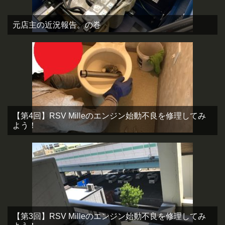
元店主の近況報告。の巻
【第4回】RSV Milleのエンジン始動不良を修理してみ
よう！
【第3回】RSV Milleのエンジン始動不良を修理してみ