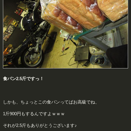
食パン2.5斤ですっ！
しかも、ちょっとこの食パンってばお高級でね、
1斤900円もするんですよｗｗｗ
それが2.5斤もありがとうございます♪