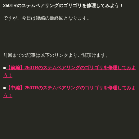
250TRのステムベアリングのゴリゴリを修理してみよう！
ですが、今日は後編の最終回となります。
前回までの記事は以下のリンクよりご覧頂けます。
■
【前編】250TRのステムベアリングのゴリゴリを修理してみよ
う！
■
【中編】250TRのステムベアリングのゴリゴリを修理してみよ
う！