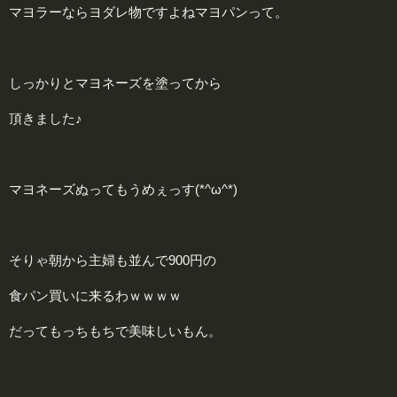
マヨラーならヨダレ物ですよねマヨパンって。
しっかりとマヨネーズを塗ってから
頂きました♪
マヨネーズぬってもうめぇっす(*^ω^*)
そりゃ朝から主婦も並んで900円の
食パン買いに来るわｗｗｗｗ
だってもっちもちで美味しいもん。