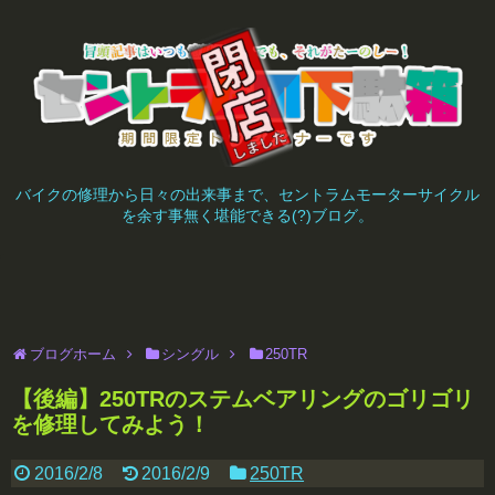
バイクの修理から日々の出来事まで、セントラムモーターサイクル
を余す事無く堪能できる(?)ブログ。
ブログホーム
シングル
250TR
【後編】250TRのステムベアリングのゴリゴリ
を修理してみよう！
2016/2/8
2016/2/9
250TR