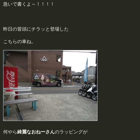
急いで書くよ～！！！！
昨日の冒頭にチラッと登場した
こちらの車ね。
何やら
綺麗なおねーさん
のラッピングが