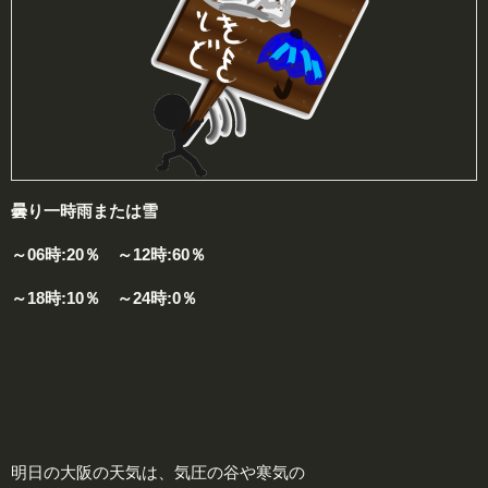
曇り一時雨または雪
～06時:20％ ～12時:60％
～18時:10％ ～24時:0％
明日の大阪の天気は、気圧の谷や寒気の