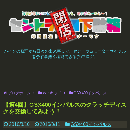
バイクの修理から日々の出来事まで、セントラムモーターサイクル
を余す事無く堪能できる(?)ブログ。
ブログホーム
ネイキッド
GSX400インパルス
【第4回】GSX400インパルスのクラッチディス
クを交換してみよう！
2016/3/10
2016/3/11
GSX400インパルス