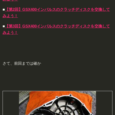
■
【第2回】GSX400インパルスのクラッチディスクを交換して
みよう！
■
【第3回】GSX400インパルスのクラッチディスクを交換して
みよう！
さて、前回までは確か