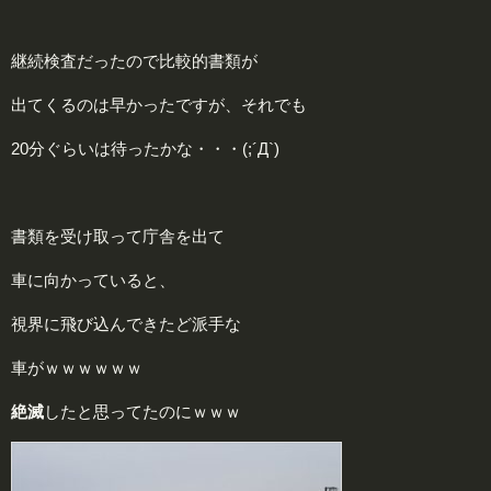
継続検査だったので比較的書類が
出てくるのは早かったですが、それでも
20分ぐらいは待ったかな・・・(;´Д`)
書類を受け取って庁舎を出て
車に向かっていると、
視界に飛び込んできたど派手な
車がｗｗｗｗｗｗ
絶
滅
したと思ってたのにｗｗｗ