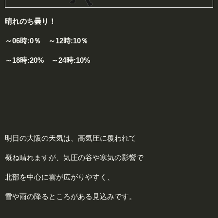
晴れのち曇り！
～06時:0％ ～12時:10％
～18時:20% ～24時:10%
明日の大阪の天気は、高気圧に覆われて
概ね晴れますが、気圧の谷や寒気の影響で
北部を中心に雲が広がりやすく、
雪や雨の降るところがある見込みです。