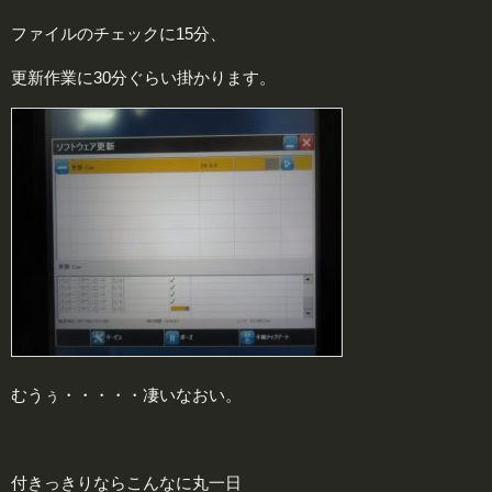
ファイルのチェックに15分、
更新作業に30分ぐらい掛かります。
むうぅ・・・・・凄いなおい。
付きっきりならこんなに丸一日