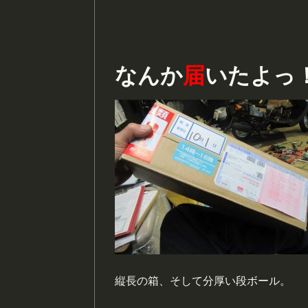
なんか
届
いたよっ
縦長の箱、そして分厚い段ボール。