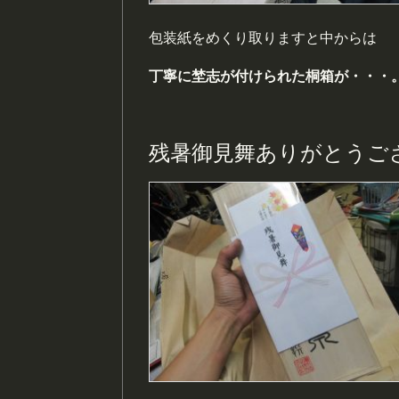
包装紙をめくり取りますと中からは
丁寧に埜志が付けられた桐箱が・・・
残暑御見舞ありがとうご