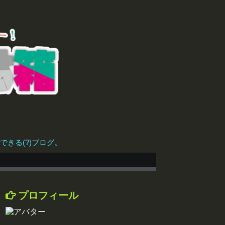
きる(?)ブログ。
プロフィール