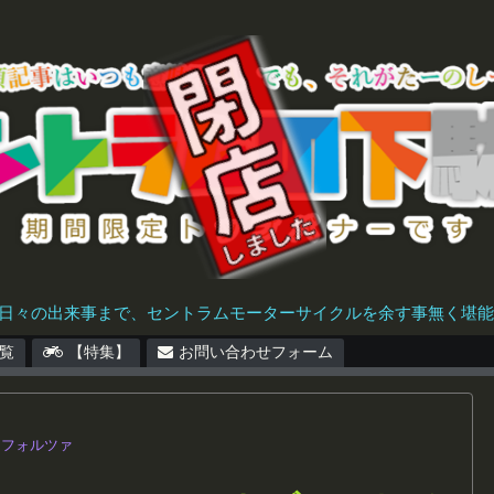
日々の出来事まで、セントラムモーターサイクルを余す事無く堪能で
覧
【特集】
お問い合わせフォーム
フォルツァ