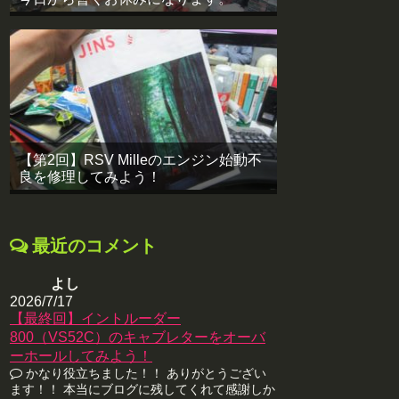
【第2回】RSV Milleのエンジン始動不
良を修理してみよう！
最近のコメント
よし
2026/7/17
【最終回】イントルーダー
800（VS52C）のキャブレターをオーバ
ーホールしてみよう！
かなり役立ちました！！ ありがとうござい
ます！！ 本当にブログに残してくれて感謝しか