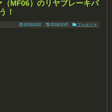
ァ（MF06）のリヤブレーキパ
う！
2016/10/2
2016/10/3
フォルツァ