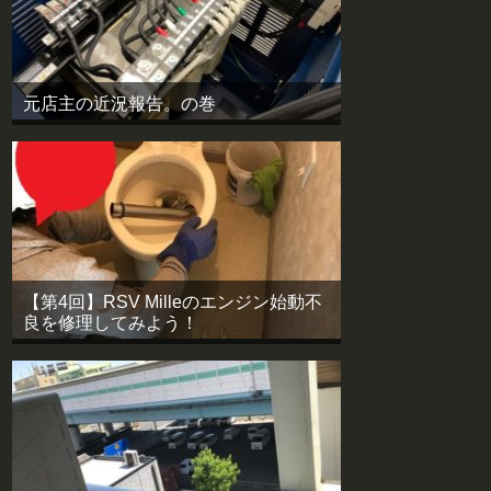
元店主の近況報告。の巻
【第4回】RSV Milleのエンジン始動不
良を修理してみよう！