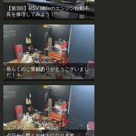
【第3回】RSV Milleのエンジン始動不
良を修理してみよう！
長らくのご愛顧ありがとうございまし
た！！
今日から暫くお休みになります。