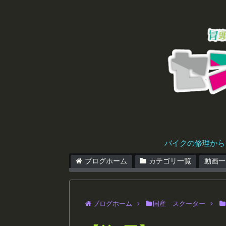
バイクの修理から
ブログホーム
カテゴリ一覧
動画一
ブログホーム
国産 スクーター