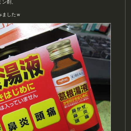
ミン剤、
みましたｗ