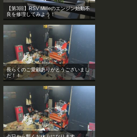
【第3回】RSV Milleのエンジン始動不
良を修理してみよう！
長らくのご愛顧ありがとうございまし
た！！
今日から暫くお休みになります。