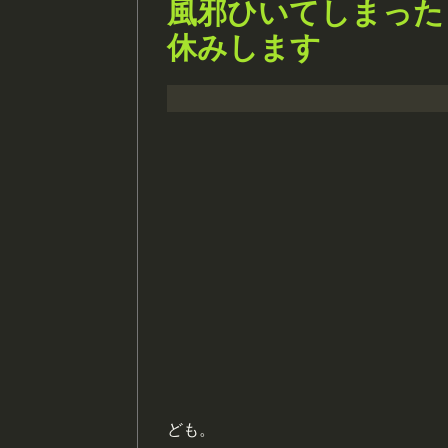
風邪ひいてしまった
休みします
ども。