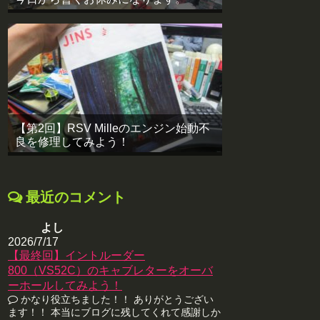
【第2回】RSV Milleのエンジン始動不
良を修理してみよう！
最近のコメント
よし
2026/7/17
【最終回】イントルーダー
800（VS52C）のキャブレターをオーバ
ーホールしてみよう！
かなり役立ちました！！ ありがとうござい
ます！！ 本当にブログに残してくれて感謝しか