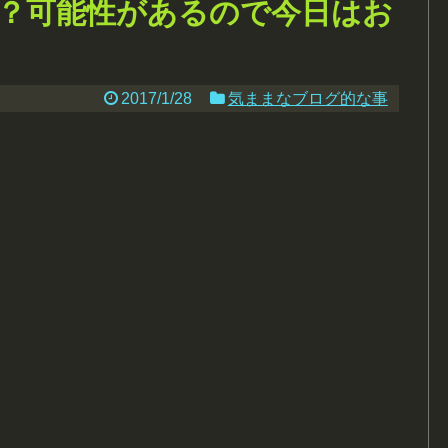
？可能性があるので今日はお
2017/1/28
気ままなブログ的な事