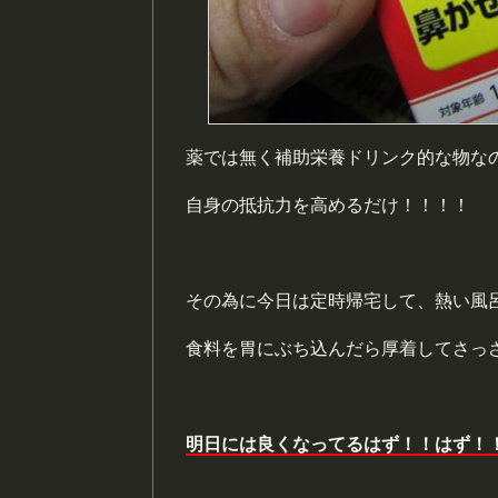
薬では無く補助栄養ドリンク的な物な
自身の抵抗力を高めるだけ！！！！
その為に今日は定時帰宅して、熱い風
食料を胃にぶち込んだら厚着してさっ
明日には良くなってるはず！！はず！！