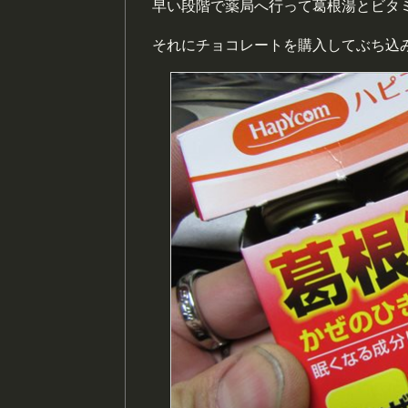
早い段階で薬局へ行って葛根湯とビタ
それにチョコレートを購入してぶち込