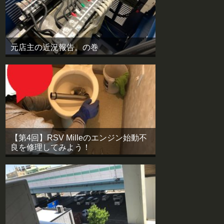
元店主の近況報告。の巻
【第4回】RSV Milleのエンジン始動不
良を修理してみよう！