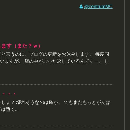
@centrumMC
します（また？ｗ）
だと言うのに、ブログの更新をお休みします。 毎度同
いますが、 店の中がごった返しているんですー。 し
・・・・
でしょ？ 壊れそうなのは確か。 でもまだもっとがんば
暫く...