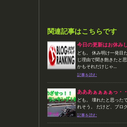
関連記事はこちらです
今日の更新はお休み
ども。 休み明け一発目
じ理由で聞き飽きたと思
かもそれだけじゃ...
記事を読む
あああぁぁぁぁっ・
ども。 壊れたと思った
れそう。 だけど、ブログは
記事を読む