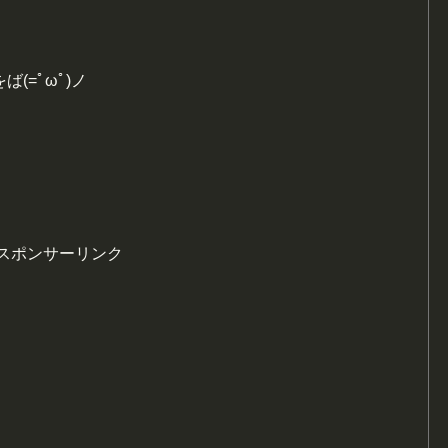
(=ﾟωﾟ)ノ
スポンサーリンク