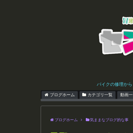
バイクの修理から
ブログホーム
カテゴリ一覧
動画一
ブログホーム
気ままなブログ的な事