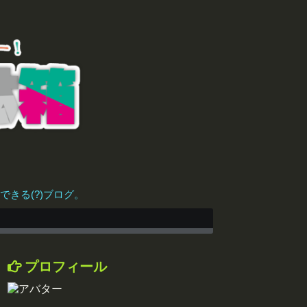
きる(?)ブログ。
プロフィール