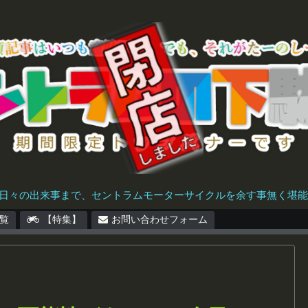
日々の出来事まで、セントラムモーターサイクルを余す事無く堪能で
覧
【特集】
お問い合わせフォーム