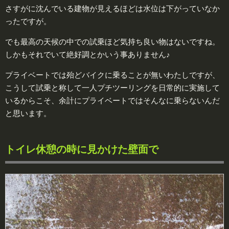
さすがに沈んでいる建物が見えるほどは水位は下がっていなか
ったですが。
でも最高の天候の中での試乗ほど気持ち良い物はないですね。
しかもそれでいて絶好調とかいう事ありません♪
プライベートでは殆どバイクに乗ることが無いわたしですが、
こうして試乗と称して一人プチツーリングを日常的に実施して
いるからこそ、余計にプライベートではそんなに乗らないんだ
と思います。
トイレ休憩の時に見かけた壁面で