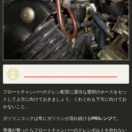
実油面計測時は車体を直立状態にしておくこと
フロートチャンバーのドレン配管に適当な透明のホースをセッ
トして上方に向けておきましょう。くれぐれも下方に向けてお
かないこと。
ガソリンコックは常にガソリンが流れ続ける
PRIレンジ
で。
準備が整ったらフロートチャンバーのドレンボルトを外れない