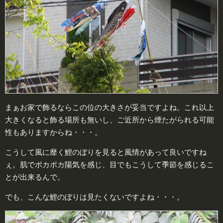
まぁお家で飾るならこの位の大きさが妥当ですよね。これ以上
大きくなると飾る場所も無いし、ご近所から煙たがられる可能
性もありますからね・・・。
こうして風に靡く鯉のぼりを見ると風情があって良いですね
ぇ。肌でポカポカ陽気を感じ、目でもこうして季節を感じるこ
とが出来るんで。
でも、こんな鯉のぼりは見たくないですよね・・・。