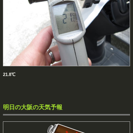
21.8℃
明日の大阪の天気予報