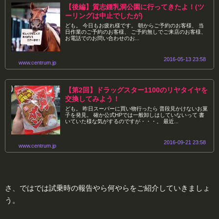
【後編】質志鍾乳洞公園に行ってきたよ！(ツ
ーリングは中止でしたが)
ども。 今日もお疲れ様です。 朝からご予約のお客様、 当
日作業のご予約のお客様、 ご予約無しでご来店のお客様、
お電話でのお問い合わせのお...
2016-05-13 23:58
www.centrum.jp
【第2回】ドラッグスター1100のリヤタイヤを
交換してみよう！
ども。 昨日スーパーに買い物行ったら 普段見かけないお菓
子を発見。 確か公式HPでは一般卸しはしていないって 書
いていた様な気がするのですが・・・。 最近...
2016-09-21 23:58
www.centrum.jp
さ、ではでは試乗時の報告やら何やらをご紹介していきましょ
う。