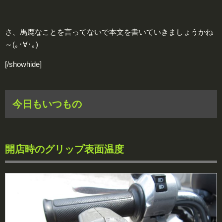
さ、馬鹿なことを言ってないで本文を書いていきましょうかね
～(｡･∀･｡)
[/showhide]
今日もいつもの
開店時のグリップ表面温度