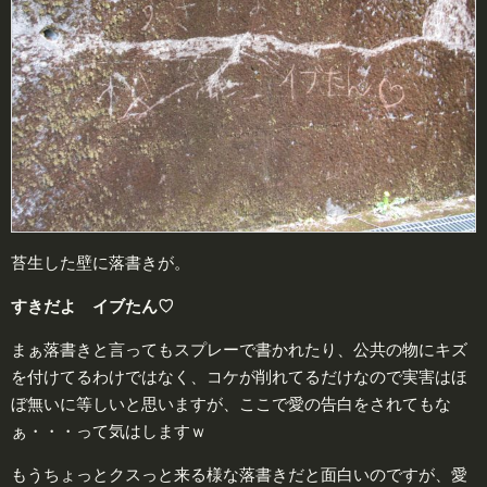
苔生した壁に落書きが。
すきだよ イブたん♡
まぁ落書きと言ってもスプレーで書かれたり、公共の物にキズ
を付けてるわけではなく、コケが削れてるだけなので実害はほ
ぼ無いに等しいと思いますが、ここで愛の告白をされてもな
ぁ・・・って気はしますｗ
もうちょっとクスっと来る様な落書きだと面白いのですが、愛