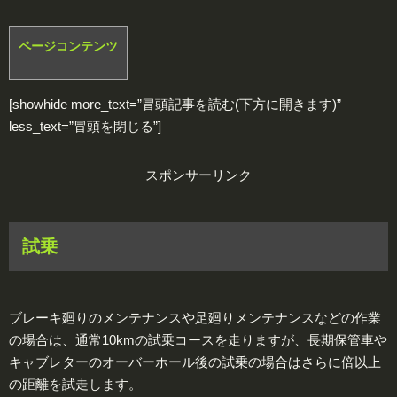
ページコンテンツ
[showhide more_text=”冒頭記事を読む(下方に開きます)”
less_text=”冒頭を閉じる”]
スポンサーリンク
試乗
ブレーキ廻りのメンテナンスや足廻りメンテナンスなどの作業
の場合は、通常10kmの試乗コースを走りますが、長期保管車や
キャブレターのオーバーホール後の試乗の場合はさらに倍以上
の距離を試走します。