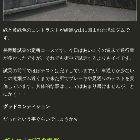
緑と黄緑色のコントラストが綺麗な山に囲まれた滝畑ダムで
す。
長距離試乗の定番コースです。今日はあいにくの週末で通行量
が多かったですが、それでも街中で試走するよりもイイです。
試乗の前半でほぼテストは完了していますが、車通りが少ない
この滝畑ダム近くまで来た所でブレーキや足廻りのテストを実
施しています。具体的な事はここではあまり書けませんが、と
にかく・・・
グッドコンディション
だったという事ぐらいでしょうかｗ