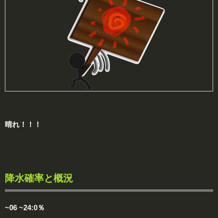
晴れ！！！
降水確率と概況
~06 ~24:0％