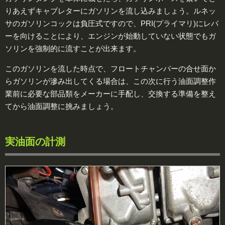
りあえずキャブレターにガソリンを流し込みましょう。ルネッ
サのガソリンコックは負圧式ですので、PRI(プライマリ)にレバ
ーを向けることにより、エンジンが始動していない状態でもガ
ソリンを強制的に流すことが出来ます。
このガソリンを流した時点で、フロートチャンバーの合せ面か
らガソリンが滲み出してくる場合は、この次に行う油面調整作
業前に必要な部品類をメーカーに手配し、交換する準備を整え
てから油面調整に挑みましょう。
実油面の計測