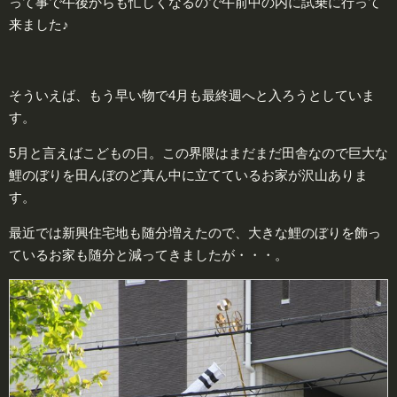
って事で午後からも忙しくなるので午前中の内に試乗に行って
来ました♪
そういえば、もう早い物で4月も最終週へと入ろうとしていま
す。
5月と言えばこどもの日。この界隈はまだまだ田舎なので巨大な
鯉のぼりを田んぼのど真ん中に立てているお家が沢山ありま
す。
最近では新興住宅地も随分増えたので、大きな鯉のぼりを飾っ
ているお家も随分と減ってきましたが・・・。