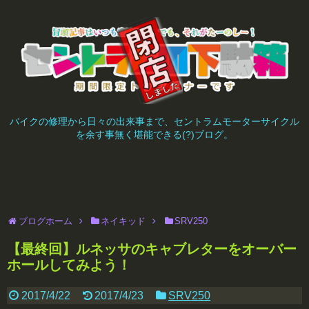
バイクの修理から日々の出来事まで、セントラムモーターサイクル
を余す事無く堪能できる(?)ブログ。
ブログホーム
ネイキッド
SRV250
【最終回】ルネッサのキャブレターをオーバー
ホールしてみよう！
2017/4/22
2017/4/23
SRV250