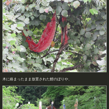
木に絡まったまま放置された鯉のぼりや、