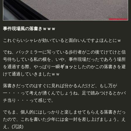
事件現場風の落書きｗｗｗ
これぐらいシャレが効いていると面白いんですよほんとにｗ
でね、バックミラーに写っている歩行者がこの後てけてけと信
号待ちしている私の横を、いや、事件現場だったであろう場所
を通過する際、やっぱり一瞬
ギョッ
としたのかこの落書きを避
けて通過していきましたｗｗ
落書きだってのはすぐに見れば分かるんだけど、もし万が
一・・・って考えが湧くんでしょうね。足で踏みつけるとかバ
チ当り・・・って感じで。
でもま、個人的にはしっかりと楽しませてもらえる落書きだっ
たので、これを書いた少年には金一封を差し上げましょう。え
え。(冗談)