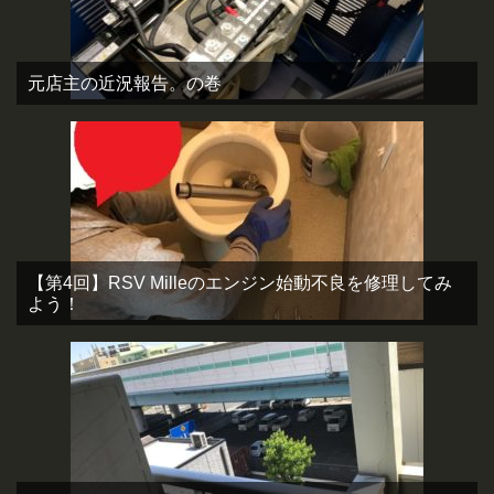
元店主の近況報告。の巻
【第4回】RSV Milleのエンジン始動不良を修理してみ
よう！