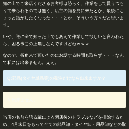
知の上でご来店くださるお客様は恐らく、作業をして貰うつも
りで来られるのでは無く、店主の顔を見に来たとか、最後にち
ょっと話がしたくなった・・・とか、そういう方々だと思いま
す。
いや、逆に全て知った上でもあえて作業して欲しいと言われた
ら、困る事この上無しなんですけどねｗｗｗ
なので、折角来て頂いたのにお話する時間も取らず・・・なん
て私には出来ません。ええ。
Q:部品(タイヤ単品等)の発注だけなら出来ますか？
A:出来ません。
当店の名前を語る輩による閉店後のトラブルなどを排除するた
め、4月末日をもって全ての部品卸・タイヤ卸・用品卸などの取