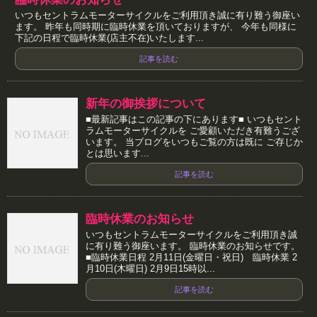
いつもセントラムモーターサイクルをご利用頂き誠に有り難う御座い
ます。 昨年も同時期に臨時休業を頂いておりますが、 今年も同様に
下記の日程で臨時休業(店主不在)いたします...
記事を読む
新年の御挨拶について
■最新記事はこの記事の下にあります■ いつもセント
ラムモーターサイクルを ご愛顧いただき有難うござ
います。 当ブログをいつもご覧の方は既に ご存じか
とは思います...
記事を読む
臨時休業のお知らせ
いつもセントラムモーターサイクルをご利用頂き誠
に有り難う御座います。 臨時休業のお知らせです。
■臨時休業日程 2月11日(金曜日・祝日) 臨時休業 2
月10日(木曜日) 2月9日15時以...
記事を読む