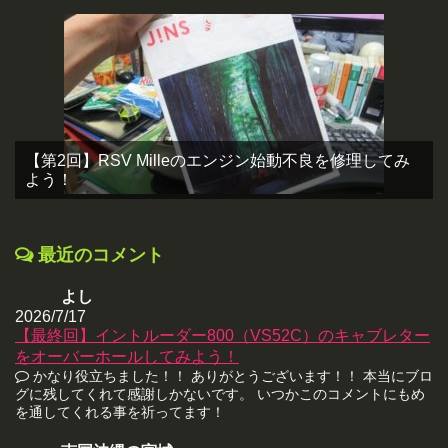
【第2回】RSV Milleのエンジン始動不良を修理してみ
よう！
最近のコメント
よし
2026/7/17
【最終回】イントルーダー800（VS52C）のキャブレター
をオーバーホールしてみよう！
かなり役立ちました！！ ありがとうございます！！ 本当にブロ
グに残してくれて感謝しかないです。 いつかこのコメントにもめ
を通してくれる事を祈ってます！