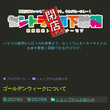
バイクの修理から日々の出来事まで、セントラムモーターサイクル
を余す事無く堪能できる(?)ブログ。
ブログホーム
ショップからお知らせ
ゴールデンウィークについて
2017/5/1
2017/5/8
ショップからお知らせ