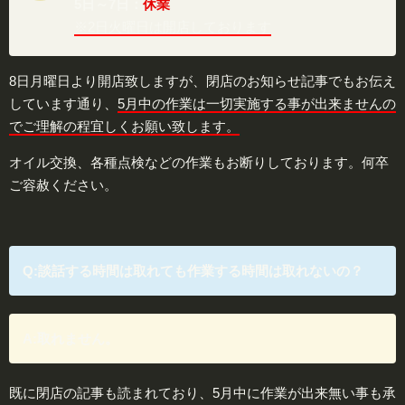
5日～7日
：
休業
※2日火曜日は開店しております
8日月曜日より開店致しますが、閉店のお知らせ記事でもお伝え
しています通り、
5月中の作業は一切実施する事が出来ませんの
でご理解の程宜しくお願い致します。
オイル交換、各種点検などの作業もお断りしております。何卒
ご容赦ください。
Q:談話する時間は取れても作業する時間は取れないの？
A:取れません。
既に閉店の記事も読まれており、5月中に作業が出来無い事も承