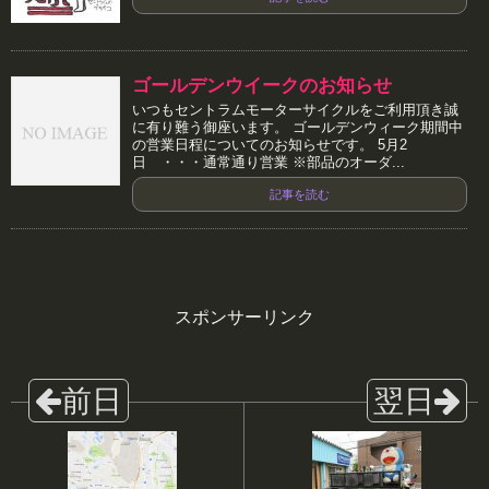
ゴールデンウイークのお知らせ
いつもセントラムモーターサイクルをご利用頂き誠
に有り難う御座います。 ゴールデンウィーク期間中
の営業日程についてのお知らせです。 5月2
日 ・・・通常通り営業 ※部品のオーダ...
記事を読む
スポンサーリンク