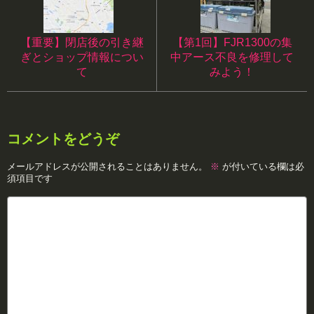
【重要】閉店後の引き継
【第1回】FJR1300の集
ぎとショップ情報につい
中アース不良を修理して
て
みよう！
コメントをどうぞ
メールアドレスが公開されることはありません。
※
が付いている欄は必
須項目です