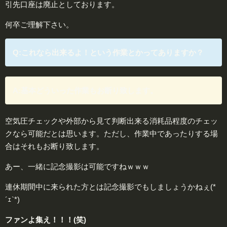
引先口座は廃止としております。
何卒ご理解下さい。
Q:これなら出来るよ！という作業とかってありますか？
A:基本どういった作業もお断り致します。
空気圧チェックや外部から見て判断出来る消耗品程度のチェッ
クなら可能だとは思います。ただし、作業中であったりする場
合はそれもお断り致します。
あー、一緒に記念撮影は可能ですねｗｗｗ
連休期間中に来られた方とは記念撮影でもしましょうかねぇ(*
´ｪ`*)
ファンよ集え！！！(笑)