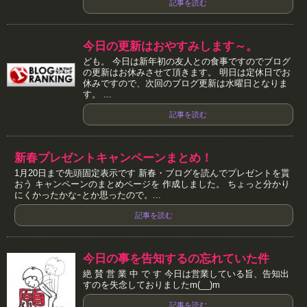
記事を読む
今日の更新はおやすみします～。
ども。 今日は新年初の友人との食事ですのでブログ
の更新はお休みさせて頂きます。 明日は定休日でお
休みですので、次回のブログ更新は水曜日となりま
す。 ...
記事を読む
新春プレゼントキャンペーンまとめ！
1月20日まで先頭固定表示です 新春・ブログを読んでプレゼントを貰
おう キャンペーンのまとめページを 作成しました。 ちょっと分かり
にくかったかなｰとか思ったので。...
記事を読む
今日の事を告知するの忘れていた件
絶 賛 営 業 中 で す 今日は営業している旨、告知出
すのを失念しておりましたm(__)m
記事を読む