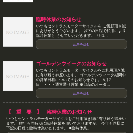
臨時休業のお知らせ
いつもセントラムモーターサイクルを ご愛顧頂き誠
にありがとうございます。 以下の日程で私用により
臨時休業と させていただきます。 7月1...
記事を読む
ゴールデンウイークのお知らせ
いつもセントラムモーターサイクルをご利用頂き誠
に有り難う御座います。 ゴールデンウィーク期間中
の営業日程についてのお知らせです。 5月2
日 ・・・通常通り営業 ※部品のオーダ...
記事を読む
【 重 要 】 臨時休業のお知らせ
いつもセントラムモーターサイクルをご利用頂き誠に有り難う御座い
ます。 昨年も同時期に臨時休業を頂いておりますが、 今年も同様に
下記の日程で臨時休業いたします。 ■臨時休業...