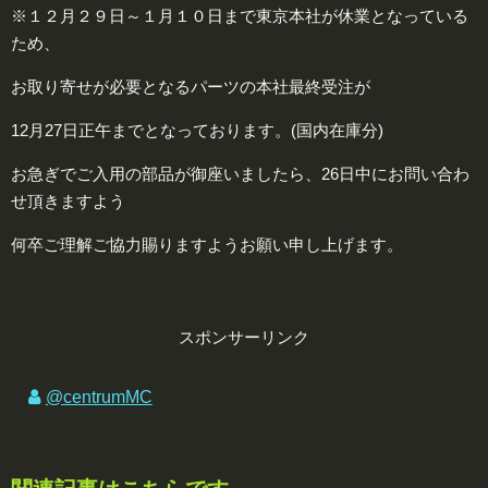
※１２月２９日～１月１０日まで東京本社が休業となっている
ため、
お取り寄せが必要となるパーツの本社最終受注が
12月27日正午までとなっております。(国内在庫分)
お急ぎでご入用の部品が御座いましたら、26日中にお問い合わ
せ頂きますよう
何卒ご理解ご協力賜りますようお願い申し上げます。
スポンサーリンク
@centrumMC