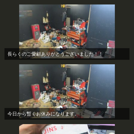
長らくのご愛顧ありがとうございました！！
今日から暫くお休みになります。