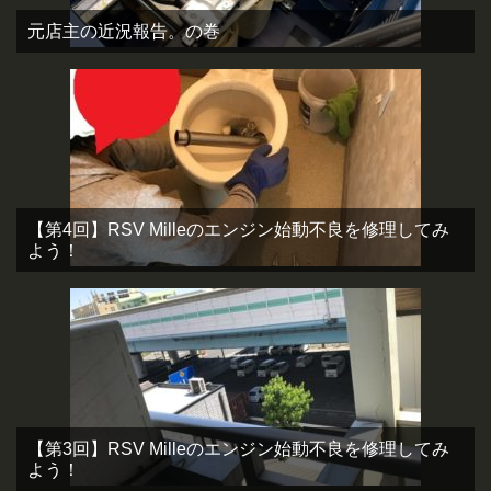
元店主の近況報告。の巻
【第4回】RSV Milleのエンジン始動不良を修理してみ
よう！
【第3回】RSV Milleのエンジン始動不良を修理してみ
よう！