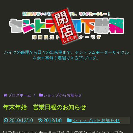
バイクの修理から日々の出来事まで、セントラムモーターサイクル
を余す事無く堪能できる(?)ブログ。
ブログホーム
ショップからお知らせ
年末年始 営業日程のお知らせ
2010/12/10
2012/1/8
ショップからお知らせ
いつもセントラムモーターサイクルのオンラインショップを