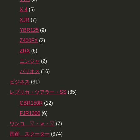
X-4
(5)
XJR
(7)
YBR125
(9)
Z400FX
(2)
ZRX
(6)
ニンジャ
(2)
バリオス
(16)
ビジネス
(31)
レプリカ・ツアラー・SS
(35)
CBR150R
(12)
FJR1300
(6)
ワンコ ▽・ｗ・▽
(7)
国産 スクーター
(374)