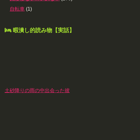
自転車
(1)
暇潰し的読み物【実話】
土砂降りの雨の中出会った彼