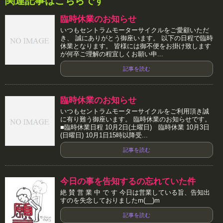
関連記事はこちらです
臨時休業のお知らせ
いつもセントラムモーターサイクルをご愛顧いただ
き、 誠にありがとう御座います。 以下の日程で臨時
休業となります。 皆様には御不便をお掛け致します
が何卒ご理解の程宜しくお願い申...
記事を読む
臨時休業のお知らせ
いつもセントラムモーターサイクルをご利用頂き誠
に有り難う御座います。 臨時休業のお知らせです。
■臨時休業日程 10月2日(土曜日) 臨時休業 10月3日
(日曜日) 10月1日15時以降受...
記事を読む
今日の事を告知するの忘れていた件
絶 賛 営 業 中 で す 今日は営業している旨、告知出
すのを失念しておりましたm(__)m
記事を読む