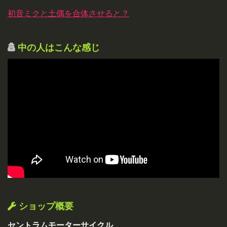
初音ミクと土偶を合体させると？
中の人はこんな感じ
ショップ概要
セントラムモーターサイクル