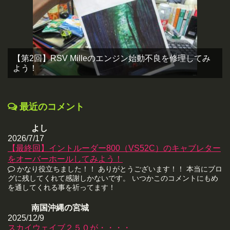
【第2回】RSV Milleのエンジン始動不良を修理してみ
よう！
最近のコメント
よし
2026/7/17
【最終回】イントルーダー800（VS52C）のキャブレター
をオーバーホールしてみよう！
かなり役立ちました！！ ありがとうございます！！ 本当にブロ
グに残してくれて感謝しかないです。 いつかこのコメントにもめ
を通してくれる事を祈ってます！
南国沖縄の宮城
2025/12/9
スカイウェイブ２５０が・・・・