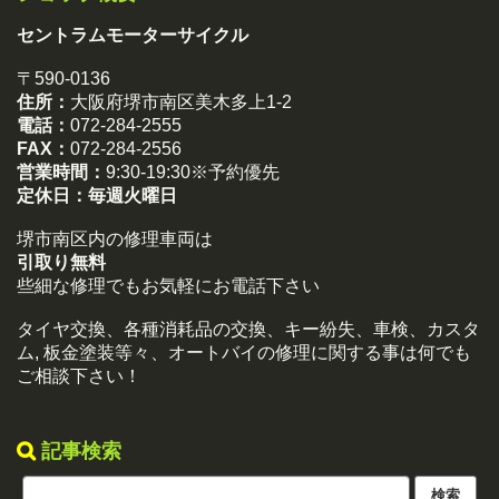
セントラムモーターサイクル
〒590-0136
住所：
大阪府堺市南区美木多上1-2
電話：
072-284-2555
FAX：
072-284-2556
営業時間：
9:30-19:30※予約優先
定休日：
毎週火曜日
堺市南区内の修理車両は
引取り無料
些細な修理でもお気軽にお電話下さい
タイヤ交換、各種消耗品の交換、キー紛失、車検、カスタ
ム, 板金塗装等々、オートバイの修理に関する事は何でも
ご相談下さい！
記事検索