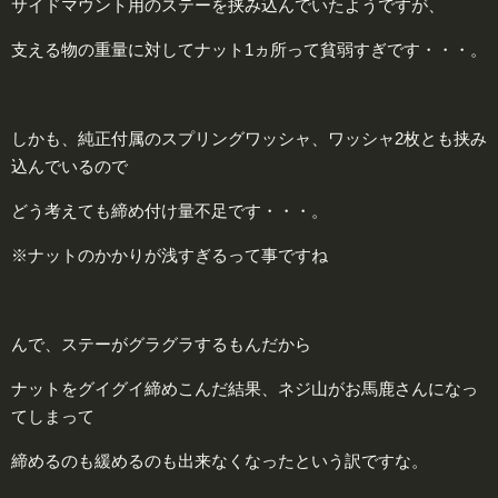
サイドマウント用のステーを挟み込んでいたようですが、
支える物の重量に対してナット1ヵ所って貧弱すぎです・・・。
しかも、純正付属のスプリングワッシャ、ワッシャ2枚とも挟み
込んでいるので
どう考えても締め付け量不足です・・・。
※ナットのかかりが浅すぎるって事ですね
んで、ステーがグラグラするもんだから
ナットをグイグイ締めこんだ結果、ネジ山がお馬鹿さんになっ
てしまって
締めるのも緩めるのも出来なくなったという訳ですな。