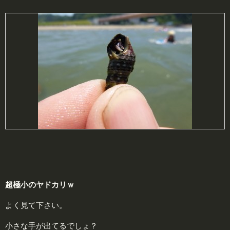
超
極小のヤドカリｗ
よく見て下さい。
小さな手が出てるでしょ？