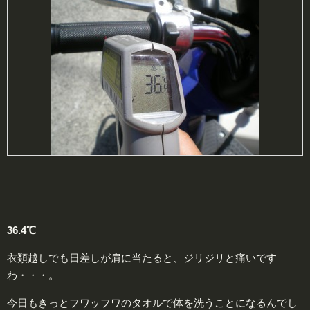
36.4℃
衣類越しでも日差しが肩に当たると、ジリジリと痛いです
わ・・・。
今日もきっとフワッフワのタオルで体を洗うことになるんでし