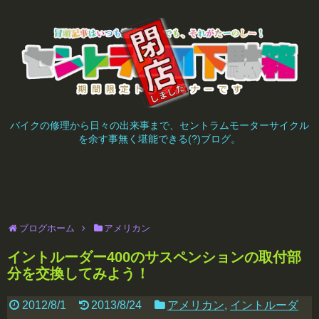
バイクの修理から日々の出来事まで、セントラムモーターサイクル
を余す事無く堪能できる(?)ブログ。
ブログホーム
アメリカン
イントルーダー400のサスペンションの取付部
分を交換してみよう！
2012/8/1
2013/8/24
アメリカン
,
イントルーダ