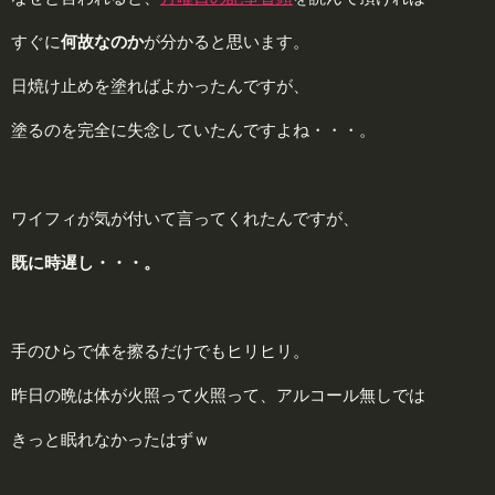
すぐに
何
故なのか
が分かると思います。
日焼け止めを塗ればよかったんですが、
塗るのを完全に失念していたんですよね・・・。
ワイフィが気が付いて言ってくれたんですが、
既に時遅し・・・。
手のひらで体を擦るだけでもヒリヒリ。
昨日の晩は体が火照って火照って、アルコール無しでは
きっと眠れなかったはずｗ