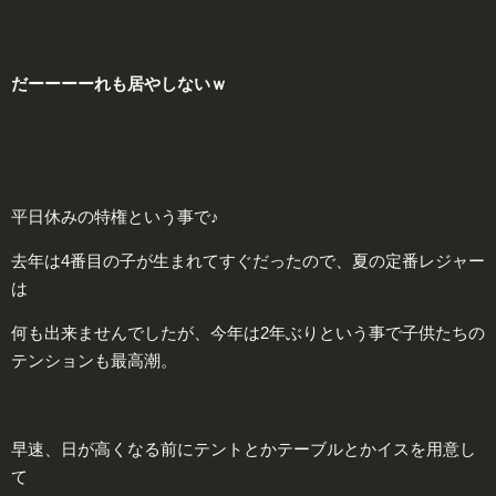
だーーーーれも居やしないｗ
平日休みの特権という事で♪
去年は4番目の子が生まれてすぐだったので、夏の定番レジャー
は
何も出来ませんでしたが、今年は2年ぶりという事で子供たちの
テンションも最高潮。
早速、日が高くなる前にテントとかテーブルとかイスを用意し
て