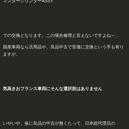
マスターシリンダーASSY
での交換となります。この場合修理と言えないですよね～。
国産車両なら汎用品や、良品中古で安価に交換という手も有り
ますが、
気高きおフランス車両にそんな
選択肢
はありません
いやいや、仮に良品の中古が無くたって、日本総代理店の