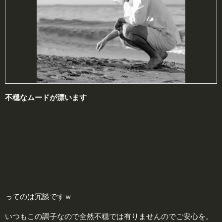
不穏な
ムード
が漂います
ってのは冗談ですｗ
いつもこの調子なので全然不穏では有りませんのでご安心を。