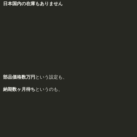
日本国内の在庫
もありません
部品価格
数万円
という設定も、
納期
数ヶ月待ち
というのも、