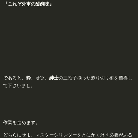
『これぞ外車の醍醐味』
であると、
粋、オツ、紳士
の三拍子揃った割り切り術を習得し
て下さいまし。
作業を進めます。
どちらにせよ、マスターシリンダーをとにかく外す必要がある