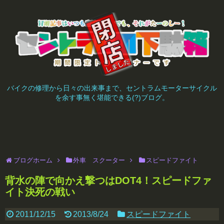
バイクの修理から日々の出来事まで、セントラムモーターサイクル
を余す事無く堪能できる(?)ブログ。
ブログホーム
外車 スクーター
スピードファイト
背水の陣で向かえ撃つはDOT4！スピードファ
イト決死の戦い
2011/12/15
2013/8/24
スピードファイト