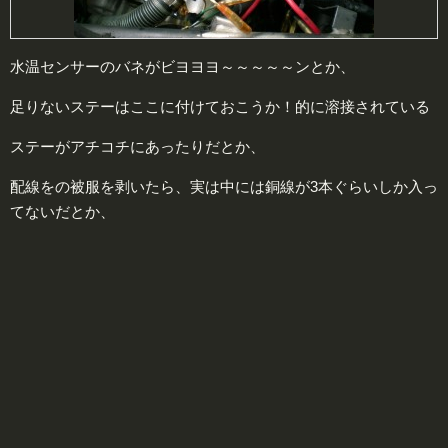
水温センサーのバネがビヨヨヨ～～～～～ンとか、
足りないステーはここに付けておこうか！的に溶接されている
ステーがアチコチにあったりだとか、
配線をの被服を剥いたら、実は中には銅線が3本ぐらいしか入っ
てないだとか、