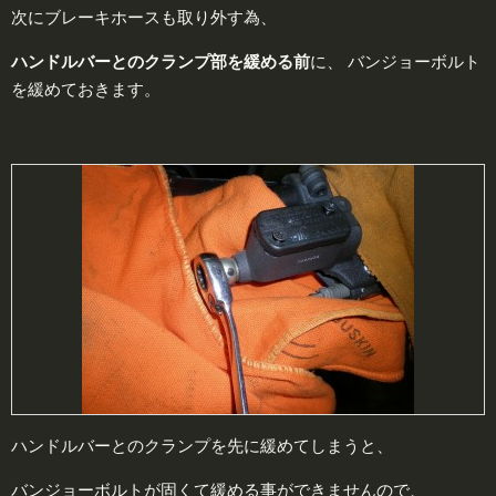
次にブレーキホースも取り外す為、
ハンドルバーとのクランプ部を緩める前
に、 バンジョーボルト
を緩めておきます。
ハンドルバーとのクランプを先に緩めてしまうと、
バンジョーボルトが固くて緩める事ができませんので、