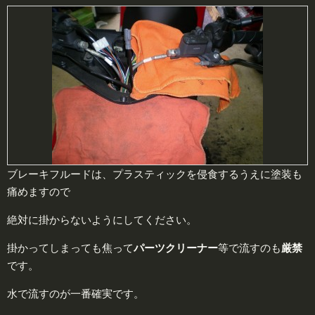
ブレーキフルードは、プラスティックを侵食するうえに塗装も
痛めますので
絶対に掛からないようにしてください。
掛かってしまっても焦って
パーツクリーナー
等で流すのも
厳禁
です。
水で流すのが一番確実です。