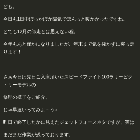
ども。
今日も1日中ぽっかぽか陽気でほんっと暖かかったですね。
とても12月の師走とは思えない程。
今年もあと僅かになりましたが、年末まで気を抜かずに突っ走
ります！
さぁ今日は先日ご入庫頂いたスピードファイト100ラリービク
トリーモデルの
修理の様子をご紹介。
じゃ早速いってみよ～う♪
昨日で終了したかに見えたジェットフォースネタですが、実は
まだまだ作業が残っております。