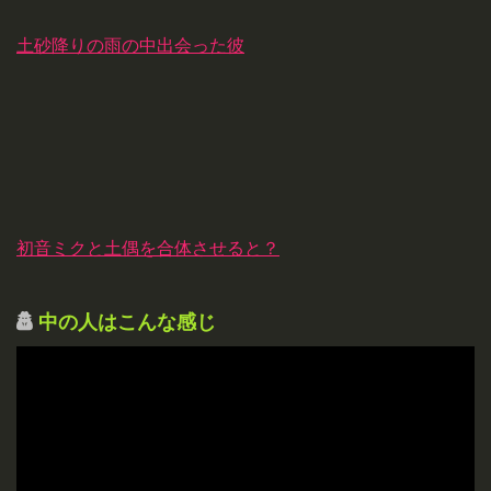
土砂降りの雨の中出会った彼
初音ミクと土偶を合体させると？
中の人はこんな感じ