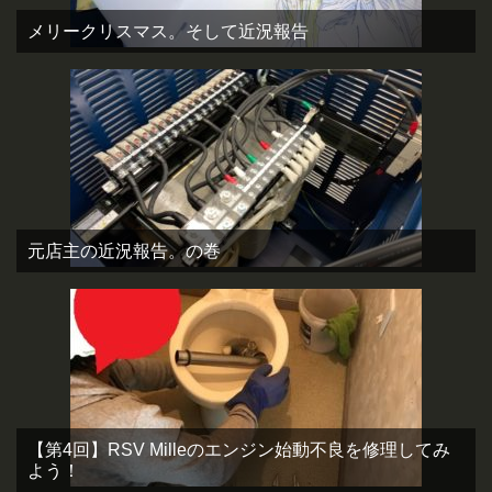
メリークリスマス。そして近況報告
元店主の近況報告。の巻
【第4回】RSV Milleのエンジン始動不良を修理してみ
よう！