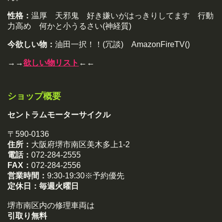
性格：
温厚 天邪鬼 好き嫌いがはっきりしてます 行動
力高め 何かと小うるさい(神経質)
今欲しい物：
油田一択！！(冗談) AmazonFireTV()
→→
欲しい物リスト
←←
ショップ概要
セントラムモーターサイクル
〒590-0136
住所：
大阪府堺市南区美木多上1-2
電話：
072-284-2555
FAX：
072-284-2556
営業時間：
9:30-19:30※予約優先
定休日：
毎週火曜日
堺市南区内の修理車両は
引取り無料