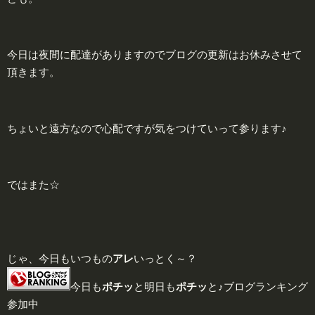
今日は夜間に配達がありますのでブログの更新はお休みさせて
頂きます。
ちょいと遠方なので心配ですが気をつけていって参ります♪
ではまた☆
じゃ、今日もいつもの
アレ
いっとく～？
今日も
ポチッ
と明日も
ポチッ
と♪ブログランキング
参加中