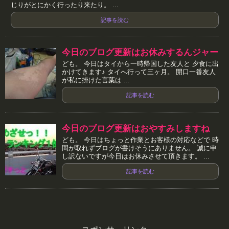
じりがとにかく行ったり来たり。 ...
記事を読む
今日のブログ更新はお休みするんジャー
ども。 今日はタイから一時帰国した友人と 夕食に出
かけてきます♪ タイへ行って三ヶ月。 開口一番友人
が私に掛けた言葉は ...
記事を読む
今日のブログ更新はおやすみしますね
ども。 今日はちょっと作業とお客様の対応などで 時
間が取れずブログが書けそうにありません。 誠に申
し訳ないですが今日はお休みさせて頂きます。 ...
記事を読む