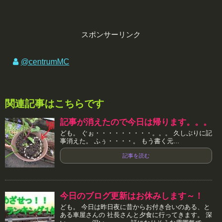
スポンサーリンク
@centrumMC
関連記事はこちらです
記事が消えたので今日は帰ります。。。
ども。 ぐぉ・・・・・・・・・。。。 久しぶりに記
事消えた。 ふぅ・・・・。 もう書く元...
記事を読む
今日のブログ更新はお休みします～！
ども。 今日は昨日夜に昔からお付き合いのある、と
ある車屋さんの 社長さんと夕食に行ってきます。 深