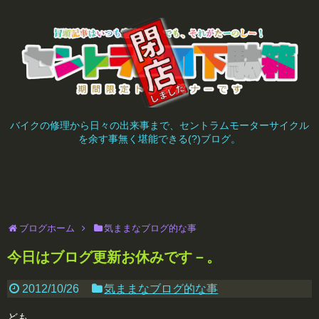
バイクの修理から日々の出来事まで、セントラムモーターサイクル
を余す事無く堪能できる(?)ブログ。
ブログホーム
気ままなブログ的な事
今日はブログ更新お休みです－。
2012/10/26
気ままなブログ的な事
ども。