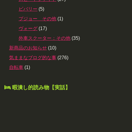
ビバリー
(5)
プジョー その他
(1)
ヴォーグ
(17)
外車スクーター：その他
(35)
新商品のお知らせ
(10)
気ままなブログ的な事
(276)
自転車
(1)
暇潰し的読み物【実話】