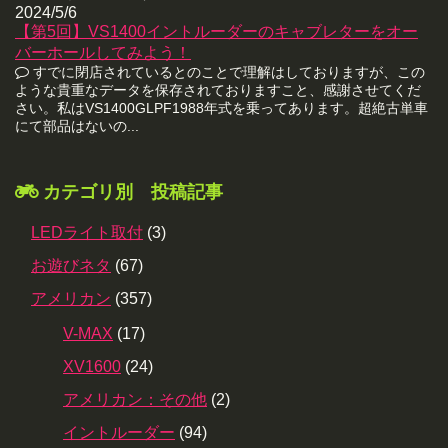
2024/5/6
【第5回】VS1400イントルーダーのキャブレターをオー
バーホールしてみよう！
すでに閉店されているとのことで理解はしておりますが、この
ような貴重なデータを保存されておりますこと、感謝させてくだ
さい。私はVS1400GLPF1988年式を乗ってあります。超絶古単車
にて部品はないの...
カテゴリ別 投稿記事
LEDライト取付
(3)
お遊びネタ
(67)
アメリカン
(357)
V-MAX
(17)
XV1600
(24)
アメリカン：その他
(2)
イントルーダー
(94)