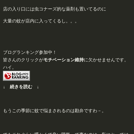
店の入り口には虫コナーズ的な薬剤も置いてるのに
大量の蚊が店内に入ってくるし。。。
ブログランキング参加中！
皆さんのクリックが
モチベーション維持
に欠かせませんです。
ハイ。
↓ 続きを読む ↓
もうこの季節に蚊で悩まされるのは勘弁ですわ－。