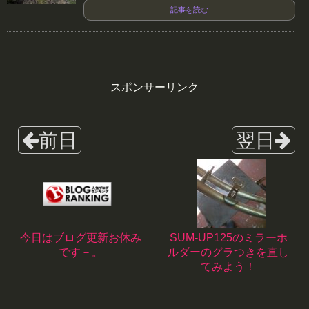
記事を読む
スポンサーリンク
今日はブログ更新お休み
SUM-UP125のミラーホ
です－。
ルダーのグラつきを直し
てみよう！