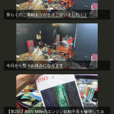
長らくのご愛顧ありがとうございました！！
今日から暫くお休みになります。
【第2回】RSV Milleのエンジン始動不良を修理してみ