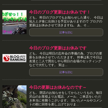
今日のブログ更新はお休みです！
ども。 昨日のブログでもお知らせした通り、 今日は
知人と夕食に出掛ける予定がありますので ブログの
更新はお休みさせて頂きますね。 あ、そ...
記事を読む
今日のブログ更新はお休みです
ども。 今日は明日の忘年会の準備の為、ブログの更
新をお休みさせていただきます。 幹事は私で今日は
友達と二人で買出しやら明日の会場のセッティング
などで大忙しです。 実は...
記事を読む
今日の更新はお休みなのです～
ども。 閉店のお知らせをしてからというもの、毎日
沢山のお客様よりお電話、メール、ご来店をいただ
き本当に有難うございます。 頂いたメールやコメン
トの順に回答を差し上げておりま...