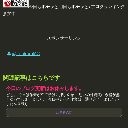
今日も
ポチッ
と明日も
ポチッ
と♪ブログランキング
参加中
スポンサーリンク
@centrumMC
関連記事はこちらです
今日のブログ更新はお休みします。
ども。 今日は作業が立て続けに押し寄せ、 思いの外時間に余裕が無
くなってしましました。 今日やるべき作業は一通り完了しましたが、
まだやり残して...
記事を読む