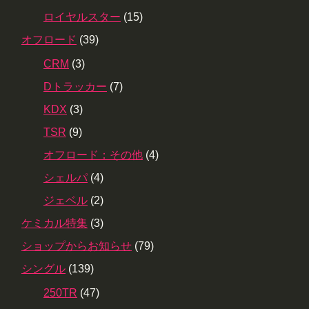
ロイヤルスター
(15)
オフロード
(39)
CRM
(3)
Dトラッカー
(7)
KDX
(3)
TSR
(9)
オフロード：その他
(4)
シェルパ
(4)
ジェベル
(2)
ケミカル特集
(3)
ショップからお知らせ
(79)
シングル
(139)
250TR
(47)