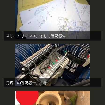
メリークリスマス。そして近況報告
元店主の近況報告。の巻