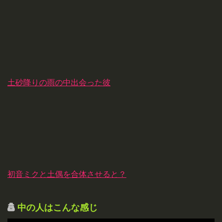
土砂降りの雨の中出会った彼
初音ミクと土偶を合体させると？
中の人はこんな感じ