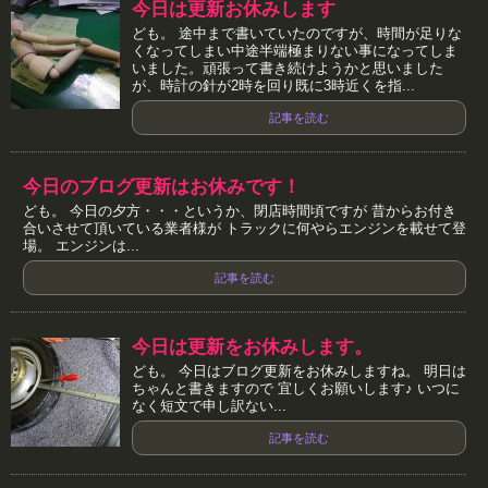
今日は更新お休みします
ども。 途中まで書いていたのですが、時間が足りな
くなってしまい中途半端極まりない事になってしま
いました。頑張って書き続けようかと思いました
が、時計の針が2時を回り既に3時近くを指...
記事を読む
今日のブログ更新はお休みです！
ども。 今日の夕方・・・というか、閉店時間頃ですが 昔からお付き
合いさせて頂いている業者様が トラックに何やらエンジンを載せて登
場。 エンジンは...
記事を読む
今日は更新をお休みします。
ども。 今日はブログ更新をお休みしますね。 明日は
ちゃんと書きますので 宜しくお願いします♪ いつに
なく短文で申し訳ない...
記事を読む