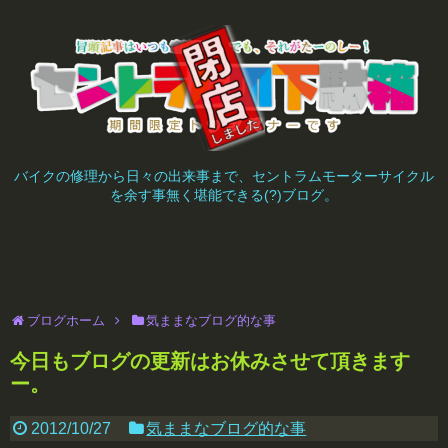
バイクの修理から日々の出来事まで、セントラムモーターサイクル
を余す事無く堪能できる(?)ブログ。
ブログホーム
気ままなブログ的な事
今日もブログの更新はお休みさせて頂きます
ー。
2012/10/27
気ままなブログ的な事