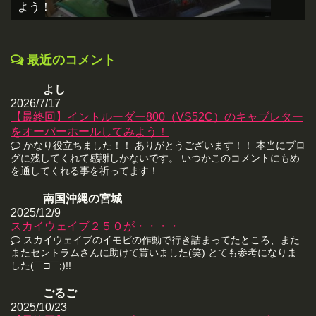
よう！
最近のコメント
よし
2026/7/17
【最終回】イントルーダー800（VS52C）のキャブレター
をオーバーホールしてみよう！
かなり役立ちました！！ ありがとうございます！！ 本当にブロ
グに残してくれて感謝しかないです。 いつかこのコメントにもめ
を通してくれる事を祈ってます！
南国沖縄の宮城
2025/12/9
スカイウェイブ２５０が・・・・
スカイウェイブのイモビの作動で行き詰まってたところ、また
またセントラムさんに助けて貰いました(笑) とても参考になりま
した(￣□￣;)!!
ごるご
2025/10/23