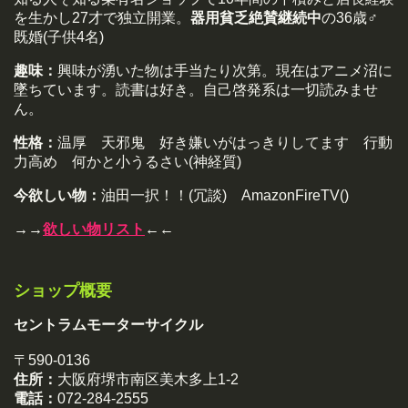
を生かし27才で独立開業。
器用貧乏絶賛継続中
の36歳♂
既婚(子供4名)
趣味：
興味が湧いた物は手当たり次第。現在はアニメ沼に
墜ちています。読書は好き。自己啓発系は一切読みませ
ん。
性格：
温厚 天邪鬼 好き嫌いがはっきりしてます 行動
力高め 何かと小うるさい(神経質)
今欲しい物：
油田一択！！(冗談) AmazonFireTV()
→→
欲しい物リスト
←←
ショップ概要
セントラムモーターサイクル
〒590-0136
住所：
大阪府堺市南区美木多上1-2
電話：
072-284-2555