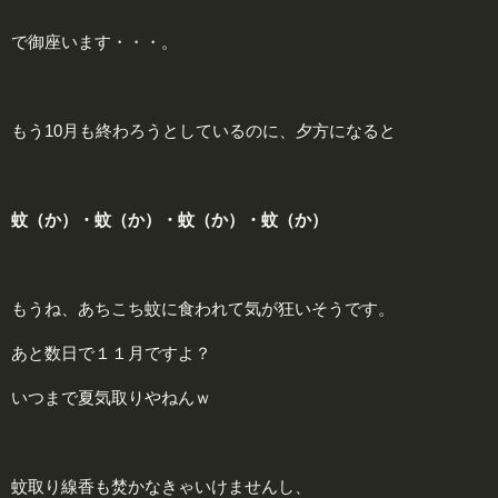
で御座います・・・。
もう10月も終わろうとしているのに、夕方になると
蚊（か）・蚊（か）・蚊（か）・蚊（か）
もうね、あちこち蚊に食われて気が狂いそうです。
あと数日で１１月ですよ？
いつまで夏気取りやねんｗ
蚊取り線香も焚かなきゃいけませんし、