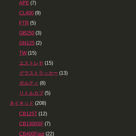
APE
(7)
CL400
(9)
FTR
(5)
GB250
(3)
GN125
(2)
TW
(15)
エストレヤ
(15)
グラストラッカー
(13)
ボルティ
(8)
リトルカブ
(5)
ネイキッド
(208)
CB125T
(12)
CB1300SF
(7)
CB400Four
(22)