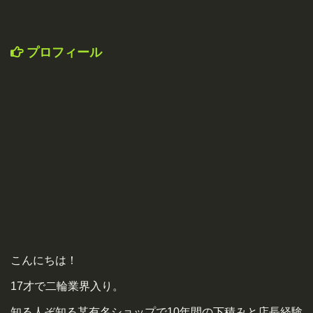
プロフィール
こんにちは！
17才で二輪業界入り。
知る人ぞ知る某有名ショップで10年間の下積みと店長経験