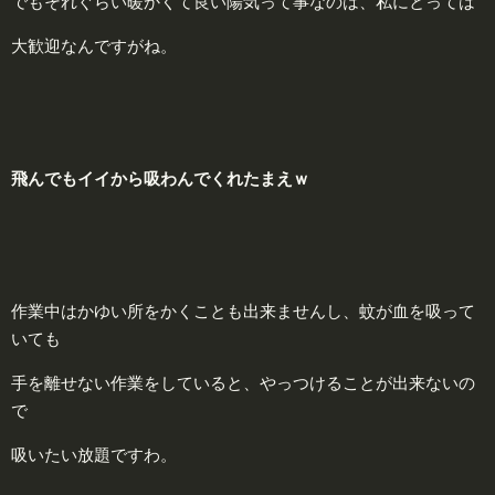
でもそれぐらい暖かくて良い陽気って事なのは、私にとっては
大歓迎なんですがね。
飛
んでもイイから吸わんでくれたまえｗ
作業中はかゆい所をかくことも出来ませんし、蚊が血を吸って
いても
手を離せない作業をしていると、やっつけることが出来ないの
で
吸いたい放題ですわ。