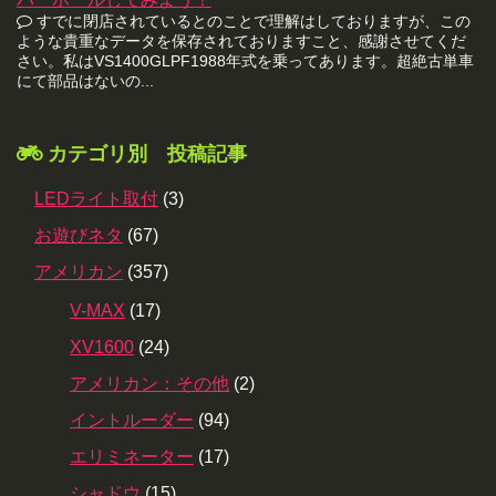
すでに閉店されているとのことで理解はしておりますが、この
ような貴重なデータを保存されておりますこと、感謝させてくだ
さい。私はVS1400GLPF1988年式を乗ってあります。超絶古単車
にて部品はないの...
カテゴリ別 投稿記事
LEDライト取付
(3)
お遊びネタ
(67)
アメリカン
(357)
V-MAX
(17)
XV1600
(24)
アメリカン：その他
(2)
イントルーダー
(94)
エリミネーター
(17)
シャドウ
(15)