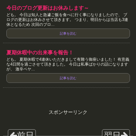
今日のブログ更新はお休みします～
ども。 今日は知人と急遽ご飯を食べに行く事になりましたので、 ブ
ログの更新はお休みさせて頂きます。 つまり、明日からは当店も3連
休となるため 次回のブロ...
記事を読む
夏期休暇中の出来事を報告！
ども。 夏期休暇で4連休いただきまして有難う御座いました！ 有意義
な4日間を過ごさせて頂きました。 今日は私事ばかりの話になります
が、 激辛ペヤ...
記事を読む
スポンサーリンク