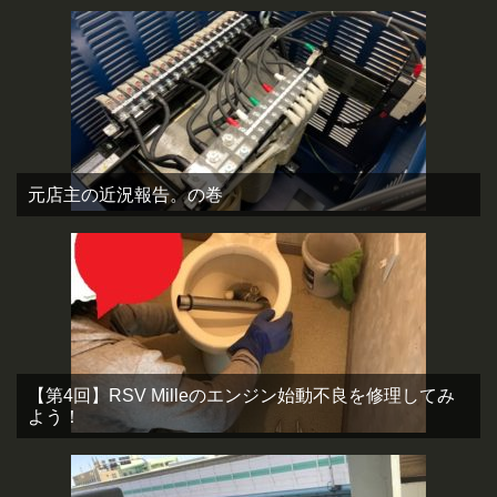
元店主の近況報告。の巻
【第4回】RSV Milleのエンジン始動不良を修理してみ
よう！