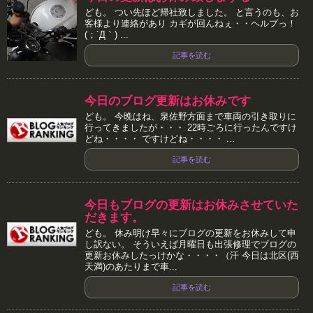
ども。 つい先ほど帰社致しました。 と言うのも、お
客様より連絡があり カギが回んねぇ・・ヘルプっ！
(；´Д｀) ...
記事を読む
今日のブログ更新はお休みです
ども。 今晩はね、泉佐野方面まで車両の引き取りに
行ってきましたが・・・ 22時ごろに行ったんですけ
どね・・・・ ですけどね・・・・ ...
記事を読む
今日もブログの更新はお休みさせていた
だきます。
ども。 休み明け早々にブログの更新をお休みして申
し訳ない。 そういえば月曜日も出張修理でブログの
更新お休みしたっけかな・・・・（汗 今日は北区(西
天満)のあたりまで車...
記事を読む