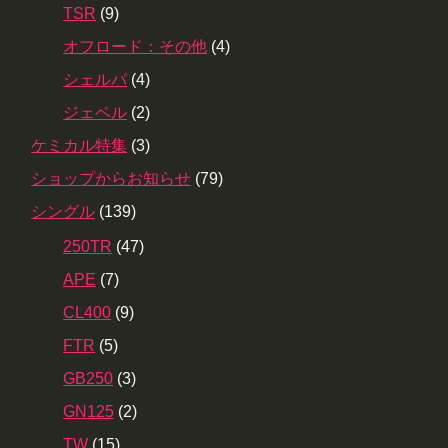
TSR
(9)
オフロード：その他
(4)
シェルパ
(4)
ジェベル
(2)
ケミカル特集
(3)
ショップからお知らせ
(79)
シングル
(139)
250TR
(47)
APE
(7)
CL400
(9)
FTR
(5)
GB250
(3)
GN125
(2)
TW
(15)