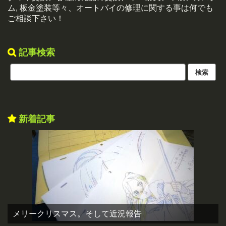
ム, 板金塗装等々、オートバイの修理に関する事は何でも
ご相談下さい！
記事検索
新着記事
メリークリスマス。そして近況報告