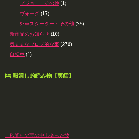
プジョー その他
(1)
ヴォーグ
(17)
外車スクーター：その他
(35)
新商品のお知らせ
(10)
気ままなブログ的な事
(276)
自転車
(1)
暇潰し的読み物【実話】
土砂降りの雨の中出会った彼