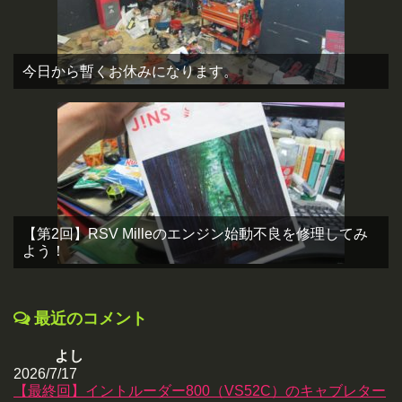
今日から暫くお休みになります。
【第2回】RSV Milleのエンジン始動不良を修理してみ
よう！
最近のコメント
よし
2026/7/17
【最終回】イントルーダー800（VS52C）のキャブレター