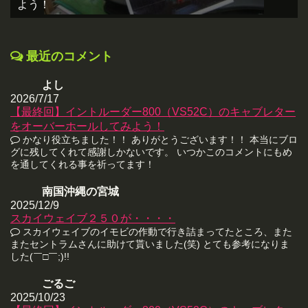
よう！
最近のコメント
よし
2026/7/17
【最終回】イントルーダー800（VS52C）のキャブレター
をオーバーホールしてみよう！
かなり役立ちました！！ ありがとうございます！！ 本当にブロ
グに残してくれて感謝しかないです。 いつかこのコメントにもめ
を通してくれる事を祈ってます！
南国沖縄の宮城
2025/12/9
スカイウェイブ２５０が・・・・
スカイウェイブのイモビの作動で行き詰まってたところ、また
またセントラムさんに助けて貰いました(笑) とても参考になりま
した(￣□￣;)!!
ごるご
2025/10/23