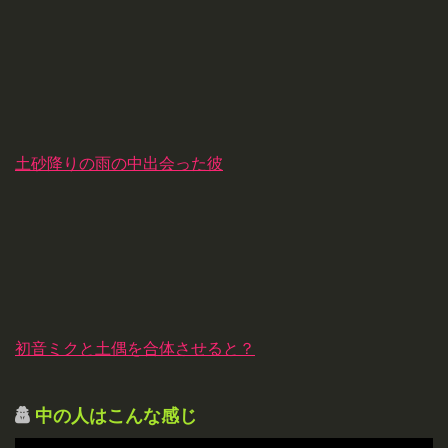
土砂降りの雨の中出会った彼
初音ミクと土偶を合体させると？
中の人はこんな感じ