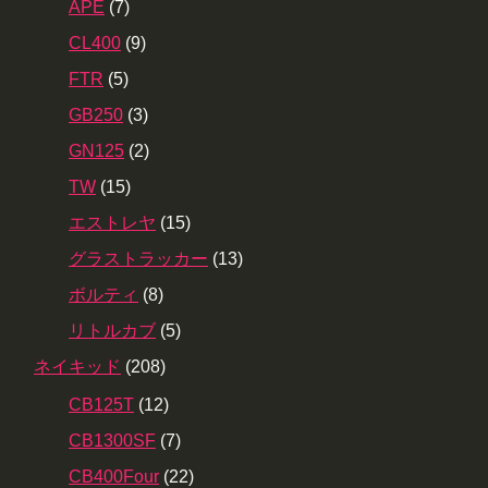
APE
(7)
CL400
(9)
FTR
(5)
GB250
(3)
GN125
(2)
TW
(15)
エストレヤ
(15)
グラストラッカー
(13)
ボルティ
(8)
リトルカブ
(5)
ネイキッド
(208)
CB125T
(12)
CB1300SF
(7)
CB400Four
(22)