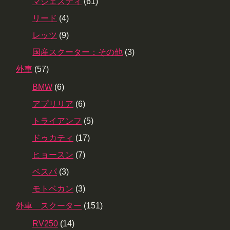
マジェスティ
(61)
リード
(4)
レッツ
(9)
国産スクーター：その他
(3)
外車
(57)
BMW
(6)
アプリリア
(6)
トライアンフ
(5)
ドゥカティ
(17)
ヒョースン
(7)
ベスパ
(3)
モトベカン
(3)
外車 スクーター
(151)
RV250
(14)