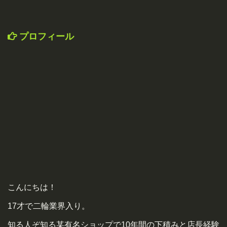
プロフィール
こんにちは！
17才で二輪業界入り。
知る人ぞ知る某有名ショップで10年間の下積みと店長経験