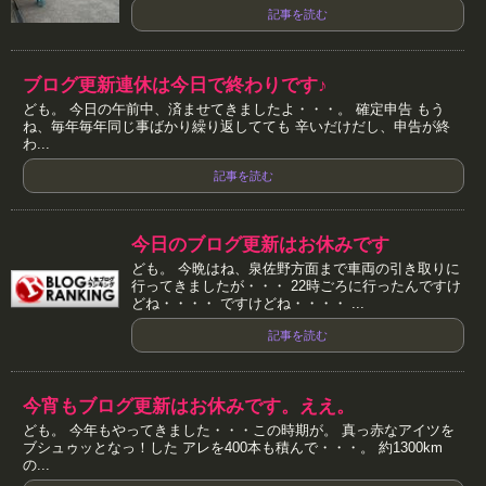
記事を読む
ブログ更新連休は今日で終わりです♪
ども。 今日の午前中、済ませてきましたよ・・・。 確定申告 もう
ね、毎年毎年同じ事ばかり繰り返してても 辛いだけだし、申告が終
わ...
記事を読む
今日のブログ更新はお休みです
ども。 今晩はね、泉佐野方面まで車両の引き取りに
行ってきましたが・・・ 22時ごろに行ったんですけ
どね・・・・ ですけどね・・・・ ...
記事を読む
今宵もブログ更新はお休みです。ええ。
ども。 今年もやってきました・・・この時期が。 真っ赤なアイツを
ブシュゥッとなっ！した アレを400本も積んで・・・。 約1300km
の...