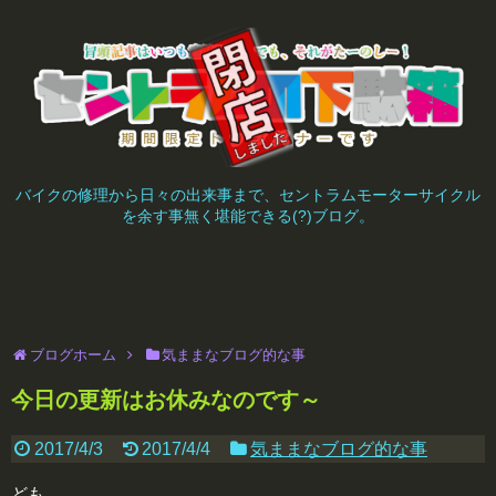
バイクの修理から日々の出来事まで、セントラムモーターサイクル
を余す事無く堪能できる(?)ブログ。
ブログホーム
気ままなブログ的な事
今日の更新はお休みなのです～
2017/4/3
2017/4/4
気ままなブログ的な事
ども。