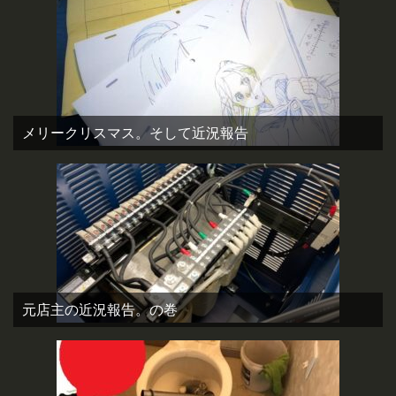
メリークリスマス。そして近況報告
元店主の近況報告。の巻